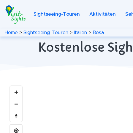
Sightseeing-Touren
Aktivitäten
Se
Home
>
Sightseeing-Touren
>
Italien
>
Bosa
Kostenlose Sigh