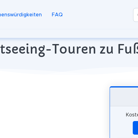
henswürdigkeiten
FAQ
tseeing-Touren zu Fuß 
Kost