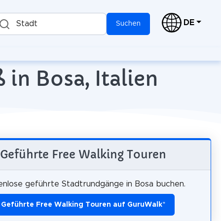
DE
Stadt
Suchen
in Bosa, Italien
Geführte Free Walking Touren
enlose geführte Stadtrundgänge in Bosa buchen.
Geführte Free Walking Touren auf GuruWalk
*