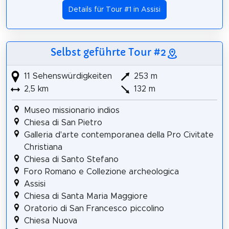
Details für Tour #1 in Assisi
Selbst geführte Tour #2
11 Sehenswürdigkeiten
253 m
2,5 km
132 m
Museo missionario indios
Chiesa di San Pietro
Galleria d'arte contemporanea della Pro Civitate
Christiana
Chiesa di Santo Stefano
Foro Romano e Collezione archeologica
Assisi
Chiesa di Santa Maria Maggiore
Oratorio di San Francesco piccolino
Chiesa Nuova