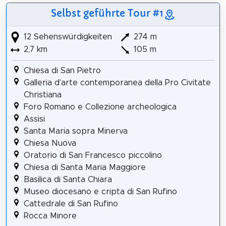
Selbst geführte Tour #1
12 Sehenswürdigkeiten
274 m
2,7 km
105 m
Chiesa di San Pietro
Galleria d'arte contemporanea della Pro Civitate
Christiana
Foro Romano e Collezione archeologica
Assisi
Santa Maria sopra Minerva
Chiesa Nuova
Oratorio di San Francesco piccolino
Chiesa di Santa Maria Maggiore
Basilica di Santa Chiara
Museo diocesano e cripta di San Rufino
Cattedrale di San Rufino
Rocca Minore