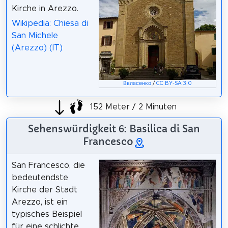
Kirche in Arezzo.
Wikipedia: Chiesa di
San Michele
(Arezzo) (IT)
Ввласенко
/
CC BY-SA 3.0
152 Meter / 2 Minuten
Sehenswürdigkeit 6: Basilica di San
Francesco
San Francesco, die
bedeutendste
Kirche der Stadt
Arezzo, ist ein
typisches Beispiel
für eine schlichte