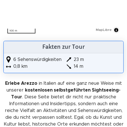
MapLibre
100 m
Fakten zur Tour
6 Sehenswürdigkeiten
23 m
0,8 km
14 m
Erlebe Arezzo
in Italien auf eine ganz neue Weise mit
unserer
kostenlosen selbstgeführten Sightseeing-
Tour
. Diese Seite bietet dir nicht nur praktische
Informationen und Insidertipps, sondern auch eine
reiche Vielfalt an Aktivitäten und Sehenswürdigkeiten,
die du nicht verpassen solltest. Egal, ob du Kunst und
Kultur liebst, historische Orte erkunden möchtest oder