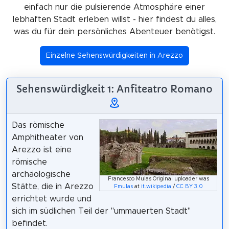
einfach nur die pulsierende Atmosphäre einer
lebhaften Stadt erleben willst - hier findest du alles,
was du für dein persönliches Abenteuer benötigst.
Einzelne Sehenswürdigkeiten in Arezzo
Sehenswürdigkeit 1: Anfiteatro Romano
Das römische
Amphitheater von
Arezzo ist eine
römische
archäologische
Francesco Mulas Original uploader was
Stätte, die in Arezzo
Fmulas
at
it.wikipedia
/
CC BY 3.0
errichtet wurde und
sich im südlichen Teil der "ummauerten Stadt"
befindet.