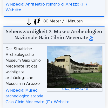
Wikipedia: Anfiteatro romano di Arezzo (IT)
,
Website
80 Meter / 1 Minuten
Sehenswürdigkeit 2: Museo Archeologico
Nazionale Gaio Cilnio Mecenate
Das Staatliche
Archäologische
Museum Gaio Cilnio
Mecenate ist das
wichtigste
archäologische
Museum in Arezzo.
Sailko
/
CC BY-SA 3.0
Wikipedia: Museo
archeologico statale
Gaio Cilnio Mecenate (IT)
,
Website