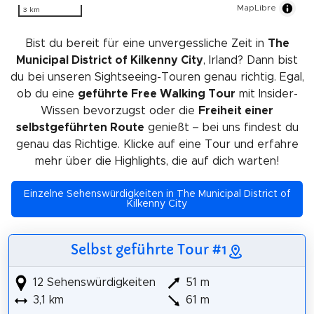
MapLibre
3 km
Bist du bereit für eine unvergessliche Zeit in
The
Municipal District of Kilkenny City
, Irland? Dann bist
du bei unseren Sightseeing-Touren genau richtig. Egal,
ob du eine
geführte Free Walking Tour
mit Insider-
Wissen bevorzugst oder die
Freiheit einer
selbstgeführten Route
genießt – bei uns findest du
genau das Richtige. Klicke auf eine Tour und erfahre
mehr über die Highlights, die auf dich warten!
Einzelne Sehenswürdigkeiten in The Municipal District of
Kilkenny City
Selbst geführte Tour #1
12 Sehenswürdigkeiten
51 m
3,1 km
61 m