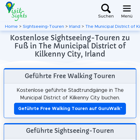
Suchen
Menü
Home
>
Sightseeing-Touren
>
Irland
>
The Municipal District of K
Kostenlose Sightseeing-Touren zu
Fuß in The Municipal District of
Kilkenny City, Irland
Geführte Free Walking Touren
Kostenlose geführte Stadtrundgänge in The
Municipal District of Kilkenny City buchen.
Geführte Free Walking Touren auf GuruWalk
*
Geführte Sightseeing-Touren