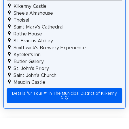
Kilkenny Castle
Shee's Almshouse
Tholsel
Saint Mary's Cathedral
Rothe House
St. Francis Abbey
Smithwick's Brewery Experience
Kyteler's Inn
Butler Gallery
St. John's Priory
Saint John's Church
Maudlin Castle
Details für Tour #1 in The Municipal District of Kilkenny
City
Teilen