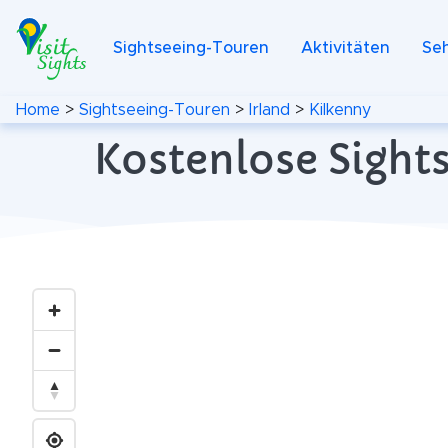
Sightseeing-Touren
Aktivitäten
Se
Home
>
Sightseeing-Touren
>
Irland
>
Kilkenny
Kostenlose Sights