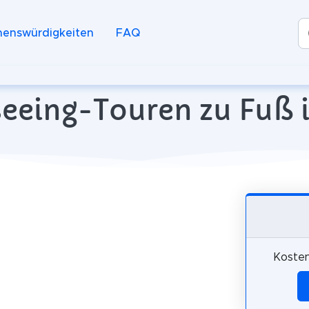
henswürdigkeiten
FAQ
eeing-Touren zu Fuß i
Kosten