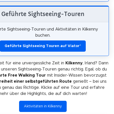
Geführte Sightseeing-Touren
te Sightseeing-Touren und Aktivitäten in Kilkenny
buchen.
Geführte Sightseeing Touren auf Viator
*
eit für eine unvergessliche Zeit in
Kilkenny
, Irland? Dann
i unseren Sightseeing-Touren genau richtig. Egal, ob du
rte Free Walking Tour
mit Insider-Wissen bevorzugst
reiheit einer selbstgeführten Route
genießt – bei uns
u genau das Richtige. Klicke auf eine Tour und erfahre
mehr über die Highlights, die auf dich warten!
Aktivitäten in Kilkenny