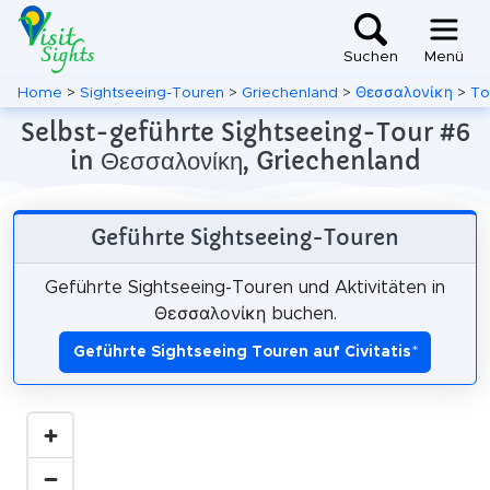
Suchen
Menü
Home
>
Sightseeing-Touren
>
Griechenland
>
Θεσσαλονίκη
>
To
Selbst-geführte Sightseeing-Tour #6
in Θεσσαλονίκη, Griechenland
Geführte Sightseeing-Touren
Geführte Sightseeing-Touren und Aktivitäten in
Θεσσαλονίκη buchen.
Geführte Sightseeing Touren auf Civitatis
*