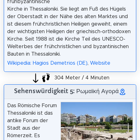
frühbyzantinische
Kirche in Thessaloniki. Sie liegt am Fuß des Hügels
der Oberstadt in der Nähe des alten Marktes und
ist diesem frühchristlichen Heiligen geweiht, einem
der wichtigsten Heiligen der griechisch-orthodoxen
Kirche. Seit 1988 ist die Kirche Teil des UNESCO-
Welterbes der frühchristlichen und byzantinischen
Bauten in Thessaloniki.
Wikipedia: Hagios Demetrios (DE)
,
Website
304 Meter / 4 Minuten
Sehenswürdigkeit 5: Ρωμαϊκή Αγορά
Das Römische Forum
Thessaloniki ist das
antike Forum der
Stadt aus der
Römerzeit. Es