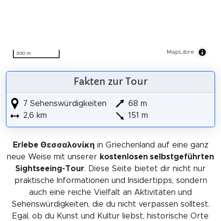
MapLibre
300 m
Fakten zur Tour
7 Sehenswürdigkeiten
68 m
2,6 km
151 m
Erlebe Θεσσαλονίκη
in Griechenland auf eine ganz
neue Weise mit unserer
kostenlosen selbstgeführten
Sightseeing-Tour
. Diese Seite bietet dir nicht nur
praktische Informationen und Insidertipps, sondern
auch eine reiche Vielfalt an Aktivitäten und
Sehenswürdigkeiten, die du nicht verpassen solltest.
Egal, ob du Kunst und Kultur liebst, historische Orte