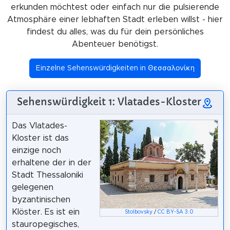
erkunden möchtest oder einfach nur die pulsierende
Atmosphäre einer lebhaften Stadt erleben willst - hier
findest du alles, was du für dein persönliches
Abenteuer benötigst.
Einzelne Sehenswürdigkeiten in Θεσσαλονίκη
Sehenswürdigkeit 1: Vlatades-Kloster
Das Vlatades-
Kloster ist das
einzige noch
erhaltene der in der
Stadt Thessaloniki
gelegenen
byzantinischen
Klöster. Es ist ein
Stolbovsky
/
CC BY-SA 3.0
stauropegisches,