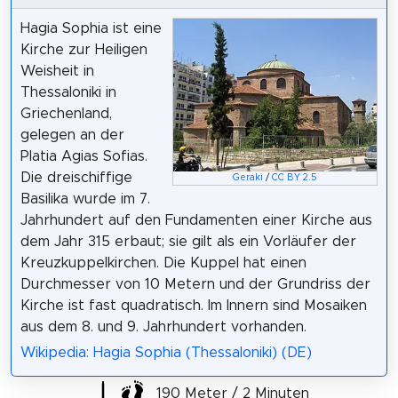
Hagia Sophia ist eine
Kirche zur Heiligen
Weisheit in
Thessaloniki in
Griechenland,
gelegen an der
Platia Agias Sofias.
Die dreischiffige
Geraki
/
CC BY 2.5
Basilika wurde im 7.
Jahrhundert auf den Fundamenten einer Kirche aus
dem Jahr 315 erbaut; sie gilt als ein Vorläufer der
Kreuzkuppelkirchen. Die Kuppel hat einen
Durchmesser von 10 Metern und der Grundriss der
Kirche ist fast quadratisch. Im Innern sind Mosaiken
aus dem 8. und 9. Jahrhundert vorhanden.
Wikipedia: Hagia Sophia (Thessaloniki) (DE)
190 Meter / 2 Minuten