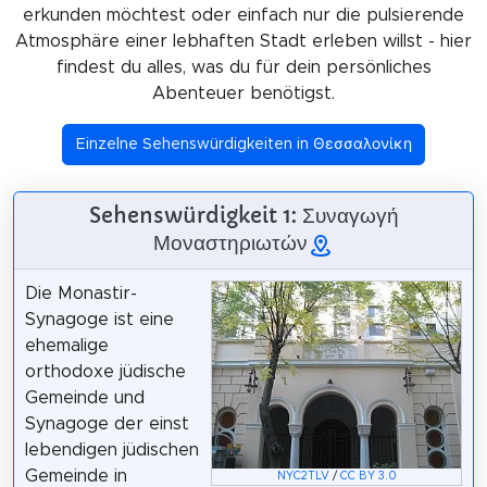
erkunden möchtest oder einfach nur die pulsierende
Atmosphäre einer lebhaften Stadt erleben willst - hier
findest du alles, was du für dein persönliches
Abenteuer benötigst.
Einzelne Sehenswürdigkeiten in Θεσσαλονίκη
Sehenswürdigkeit 1: Συναγωγή
Μοναστηριωτών
Die Monastir-
Synagoge ist eine
ehemalige
orthodoxe jüdische
Gemeinde und
Synagoge der einst
lebendigen jüdischen
Gemeinde in
NYC2TLV
/
CC BY 3.0