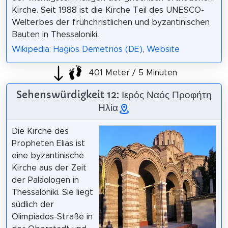
Kirche. Seit 1988 ist die Kirche Teil des UNESCO-
Welterbes der frühchristlichen und byzantinischen
Bauten in Thessaloniki.
Wikipedia: Hagios Demetrios (DE)
,
Website
401 Meter / 5 Minuten
Sehenswürdigkeit 12: Ιερός Ναός Προφήτη
Ηλία
Die Kirche des
Propheten Elias ist
eine byzantinische
Kirche aus der Zeit
der Paläologen in
Thessaloniki. Sie liegt
südlich der
Olimpiados-Straße in