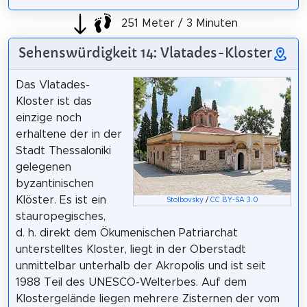
251 Meter / 3 Minuten
Sehenswürdigkeit 14: Vlatades-Kloster
Das Vlatades-
Kloster ist das
einzige noch
erhaltene der in der
Stadt Thessaloniki
gelegenen
byzantinischen
Klöster. Es ist ein
Stolbovsky
/
CC BY-SA 3.0
stauropegisches,
d. h. direkt dem Ökumenischen Patriarchat
unterstelltes Kloster, liegt in der Oberstadt
unmittelbar unterhalb der Akropolis und ist seit
1988 Teil des UNESCO-Welterbes. Auf dem
Klostergelände liegen mehrere Zisternen der vom