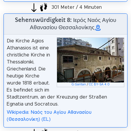
301 Meter / 4 Minuten
Sehenswürdigkeit 8: Ιερός Ναός Αγίου
Αθανασίου Θεσσαλονίκης
Die Kirche Agios
Athanasios ist eine
christliche Kirche in
Thessaloniki,
Griechenland. Die
heutige Kirche
wurde 1818 erbaut.
G.Garitan
/
CC BY-SA 4.0
Es befindet sich im
Stadtzentrum, an der Kreuzung der Straßen
Egnatia und Socratous.
Wikipedia: Ναός του Αγίου Αθανασίου
(Θεσσαλονίκη) (EL)