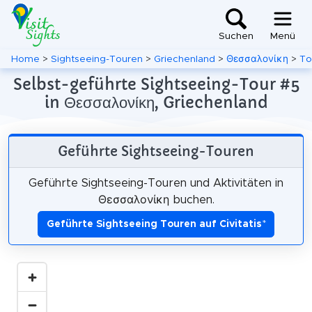
Suchen
Menü
Home
>
Sightseeing-Touren
>
Griechenland
>
Θεσσαλονίκη
>
To
Selbst-geführte Sightseeing-Tour #5
in Θεσσαλονίκη, Griechenland
Geführte Sightseeing-Touren
Geführte Sightseeing-Touren und Aktivitäten in
Θεσσαλονίκη buchen.
Geführte Sightseeing Touren auf Civitatis
*