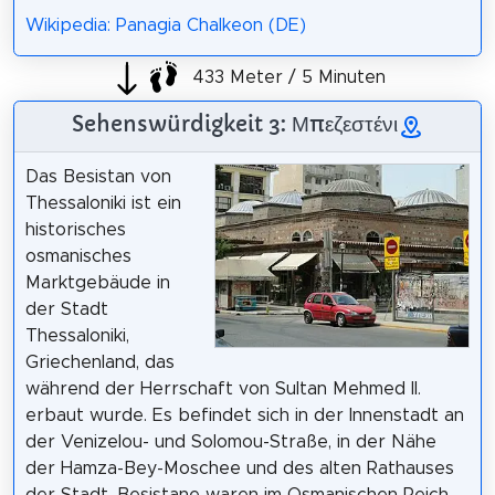
Wikipedia: Panagia Chalkeon (DE)
433 Meter / 5 Minuten
Sehenswürdigkeit 3: Μπεζεστένι
Das Besistan von
Thessaloniki ist ein
historisches
osmanisches
Marktgebäude in
der Stadt
Thessaloniki,
Griechenland, das
während der Herrschaft von Sultan Mehmed II.
erbaut wurde. Es befindet sich in der Innenstadt an
der Venizelou- und Solomou-Straße, in der Nähe
der Hamza-Bey-Moschee und des alten Rathauses
der Stadt. Besistane waren im Osmanischen Reich