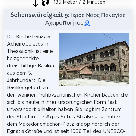
135 Meter / 2 Minuten
Sehenswürdigkeit 9: Ιερός Ναός Παναγίας
Αχειροποιήτου
Die Kirche Panagia
Acheiropoietos in
Thessaloniki ist eine
holzgedeckte,
dreischiffige Basilika
aus dem 5.
Jahrhundert. Die
Basilika gehört zu
den wenigen frühbyzantinischen Kirchenbauten, die
sich bis heute in ihrer ursprünglichen Form fast
unverändert erhalten haben. Sie liegt im Zentrum
der Stadt in der Agias-Sofias-Straße gegenüber
dem Makedonomachon-Platz knapp nördlich der
Egnatia-Straße und ist seit 1988 Teil des UNESCO-