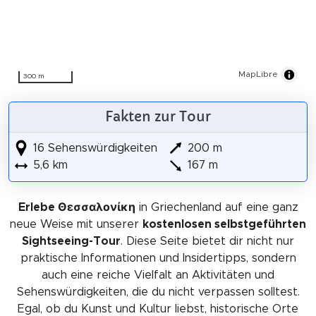
MapLibre
300 m
Fakten zur Tour
16 Sehenswürdigkeiten
200 m
5,6 km
167 m
Erlebe Θεσσαλονίκη
in Griechenland auf eine ganz
neue Weise mit unserer
kostenlosen selbstgeführten
Sightseeing-Tour
. Diese Seite bietet dir nicht nur
praktische Informationen und Insidertipps, sondern
auch eine reiche Vielfalt an Aktivitäten und
Sehenswürdigkeiten, die du nicht verpassen solltest.
Egal, ob du Kunst und Kultur liebst, historische Orte