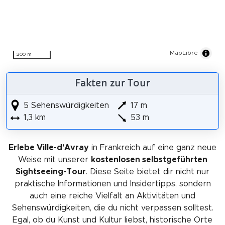
MapLibre
200 m
Fakten zur Tour
5 Sehenswürdigkeiten
17 m
1,3 km
53 m
Erlebe Ville-d'Avray
in Frankreich auf eine ganz neue
Weise mit unserer
kostenlosen selbstgeführten
Sightseeing-Tour
. Diese Seite bietet dir nicht nur
praktische Informationen und Insidertipps, sondern
auch eine reiche Vielfalt an Aktivitäten und
Sehenswürdigkeiten, die du nicht verpassen solltest.
Egal, ob du Kunst und Kultur liebst, historische Orte