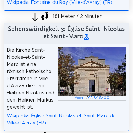
Wikipedia: Fontaine du Roy (Ville-d'Avray) (FR)
181 Meter / 2 Minuten
Sehenswürdigkeit 3: Église Saint-Nicolas
et Saint-Marc
Die Kirche Saint-
Nicolas-et-Saint-
Marc ist eine
römisch-katholische
Pfarrkirche in Ville-
d'Avray, die dem
Heiligen Nikolaus und
Moonik
/
CC BY-SA 3.0
dem Heiligen Markus
geweiht ist.
Wikipedia: Église Saint-Nicolas-et-Saint-Marc de
Ville-d'Avray (FR)