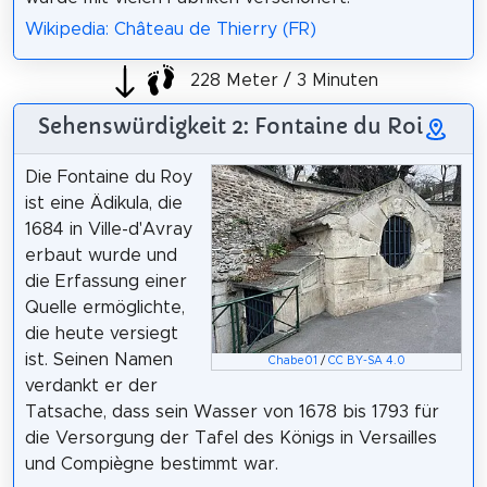
Wikipedia: Château de Thierry (FR)
228 Meter / 3 Minuten
Sehenswürdigkeit 2: Fontaine du Roi
Die Fontaine du Roy
ist eine Ädikula, die
1684 in Ville-d'Avray
erbaut wurde und
die Erfassung einer
Quelle ermöglichte,
die heute versiegt
ist. Seinen Namen
Chabe01
/
CC BY-SA 4.0
verdankt er der
Tatsache, dass sein Wasser von 1678 bis 1793 für
die Versorgung der Tafel des Königs in Versailles
und Compiègne bestimmt war.