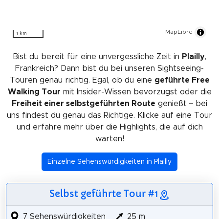
MapLibre
1 km
Bist du bereit für eine unvergessliche Zeit in
Plailly
,
Frankreich? Dann bist du bei unseren Sightseeing-
Touren genau richtig. Egal, ob du eine
geführte Free
Walking Tour
mit Insider-Wissen bevorzugst oder die
Freiheit einer selbstgeführten Route
genießt – bei
uns findest du genau das Richtige. Klicke auf eine Tour
und erfahre mehr über die Highlights, die auf dich
warten!
Einzelne Sehenswürdigkeiten in Plailly
Selbst geführte Tour #1
7 Sehenswürdigkeiten
25 m