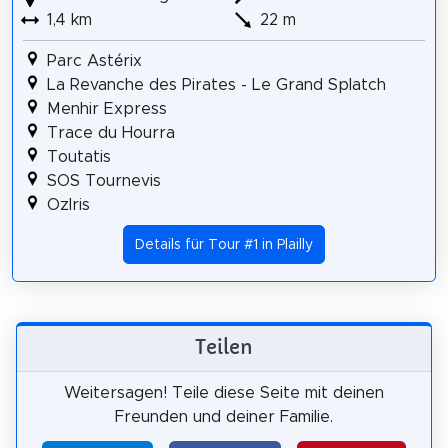
1,4 km
22 m
Parc Astérix
La Revanche des Pirates - Le Grand Splatch
Menhir Express
Trace du Hourra
Toutatis
SOS Tournevis
OzIris
Details für Tour #1 in Plailly
Teilen
Weitersagen! Teile diese Seite mit deinen
Freunden und deiner Familie.