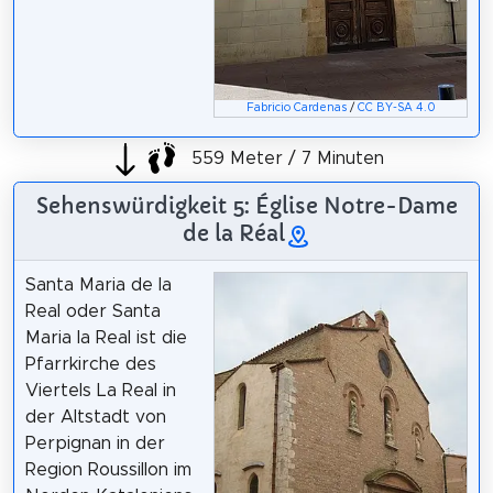
Fabricio Cardenas
/
CC BY-SA 4.0
559 Meter / 7 Minuten
Sehenswürdigkeit 5: Église Notre-Dame
de la Réal
Santa Maria de la
Real oder Santa
Maria la Real ist die
Pfarrkirche des
Viertels La Real in
der Altstadt von
Perpignan in der
Region Roussillon im