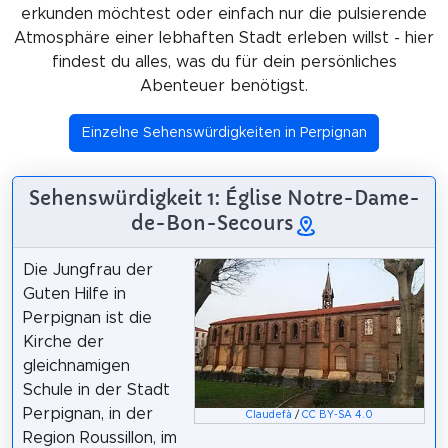
erkunden möchtest oder einfach nur die pulsierende
Atmosphäre einer lebhaften Stadt erleben willst - hier
findest du alles, was du für dein persönliches
Abenteuer benötigst.
Einzelne Sehenswürdigkeiten in Perpignan
Sehenswürdigkeit 1: Église Notre-Dame-
de-Bon-Secours
Die Jungfrau der
Guten Hilfe in
Perpignan ist die
Kirche der
gleichnamigen
Schule in der Stadt
Perpignan, in der
Claudefà
/
CC BY-SA 4.0
Region Roussillon, im