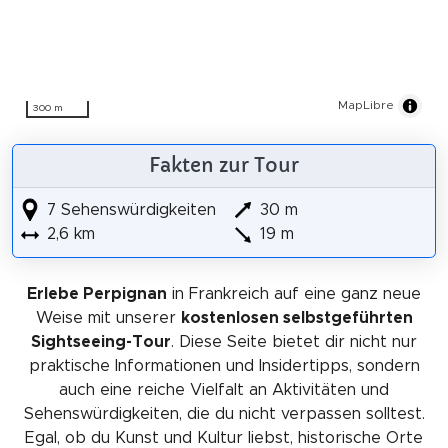
MapLibre
300 m
Fakten zur Tour
7 Sehenswürdigkeiten
30 m
2,6 km
19 m
Erlebe Perpignan
in Frankreich auf eine ganz neue
Weise mit unserer
kostenlosen selbstgeführten
Sightseeing-Tour
. Diese Seite bietet dir nicht nur
praktische Informationen und Insidertipps, sondern
auch eine reiche Vielfalt an Aktivitäten und
Sehenswürdigkeiten, die du nicht verpassen solltest.
Egal, ob du Kunst und Kultur liebst, historische Orte