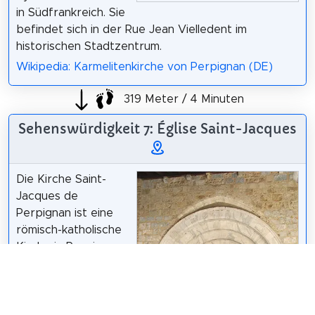
in Südfrankreich. Sie
befindet sich in der Rue Jean Vielledent im
historischen Stadtzentrum.
Wikipedia: Karmelitenkirche von Perpignan (DE)
319 Meter / 4 Minuten
Sehenswürdigkeit 7: Église Saint-Jacques
Die Kirche Saint-
Jacques de
Perpignan ist eine
römisch-katholische
Kirche in Perpignan,
Frankreich.
Wikipedia: Église
Saint-Jacques de