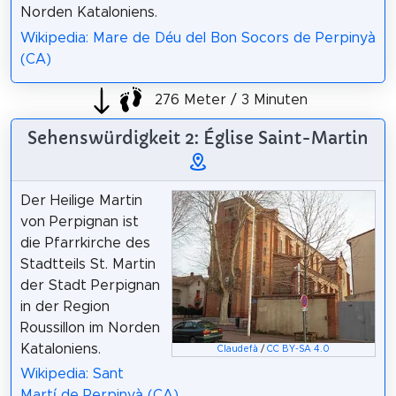
Norden Kataloniens.
Wikipedia: Mare de Déu del Bon Socors de Perpinyà
(CA)
276 Meter / 3 Minuten
Sehenswürdigkeit 2: Église Saint-Martin
Der Heilige Martin
von Perpignan ist
die Pfarrkirche des
Stadtteils St. Martin
der Stadt Perpignan
in der Region
Roussillon im Norden
Kataloniens.
Claudefà
/
CC BY-SA 4.0
Wikipedia: Sant
Martí de Perpinyà (CA)