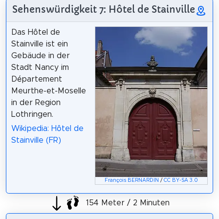
Sehenswürdigkeit 7: Hôtel de Stainville
Das Hôtel de
Stainville ist ein
Gebäude in der
Stadt Nancy im
Département
Meurthe-et-Moselle
in der Region
Lothringen.
Wikipedia: Hôtel de
Stainville (FR)
François BERNARDIN
/
CC BY-SA 3.0
154 Meter / 2 Minuten