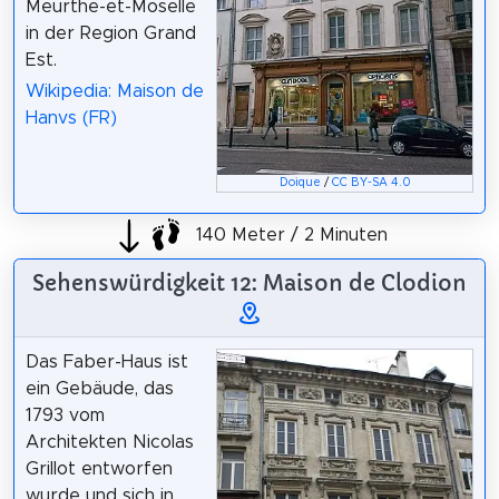
Meurthe-et-Moselle
in der Region Grand
Est.
Wikipedia: Maison de
Hanvs (FR)
Doique
/
CC BY-SA 4.0
140 Meter / 2 Minuten
Sehenswürdigkeit 12: Maison de Clodion
Das Faber-Haus ist
ein Gebäude, das
1793 vom
Architekten Nicolas
Grillot entworfen
wurde und sich in