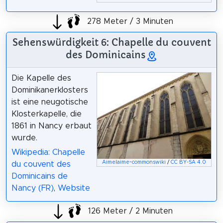
278 Meter / 3 Minuten
Sehenswürdigkeit 6: Chapelle du couvent
des Dominicains
Die Kapelle des
Dominikanerklosters
ist eine neugotische
Klosterkapelle, die
1861 in Nancy erbaut
wurde.
Wikipedia: Chapelle
Aimelaime~commonswiki
/
CC BY-SA 4.0
du couvent des
Dominicains de
Nancy (FR)
,
Website
126 Meter / 2 Minuten