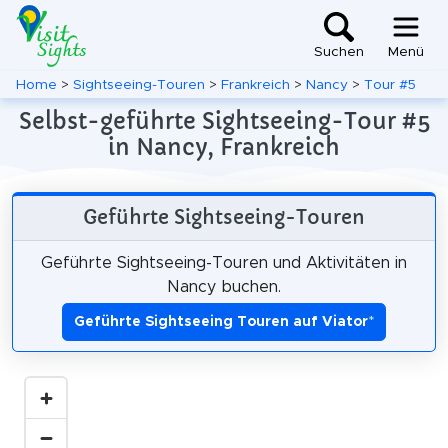
Suchen
Menü
Home
>
Sightseeing-Touren
>
Frankreich
>
Nancy
>
Tour #5
Selbst-geführte Sightseeing-Tour #5
in Nancy, Frankreich
Geführte Sightseeing-Touren
Geführte Sightseeing-Touren und Aktivitäten in
Nancy buchen.
Geführte Sightseeing Touren auf Viator
*