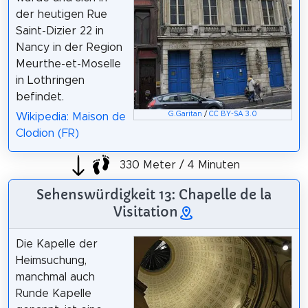
der heutigen Rue
Saint-Dizier 22 in
Nancy in der Region
Meurthe-et-Moselle
in Lothringen
befindet.
G.Garitan
/
CC BY-SA 3.0
Wikipedia: Maison de
Clodion (FR)
330 Meter / 4 Minuten
Sehenswürdigkeit 13: Chapelle de la
Visitation
Die Kapelle der
Heimsuchung,
manchmal auch
Runde Kapelle