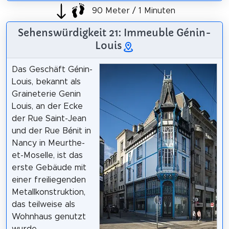
90 Meter / 1 Minuten
Sehenswürdigkeit 21: Immeuble Génin-
Louis
Das Geschäft Génin-
Louis, bekannt als
Graineterie Genin
Louis, an der Ecke
der Rue Saint-Jean
und der Rue Bénit in
Nancy in Meurthe-
et-Moselle, ist das
erste Gebäude mit
einer freiliegenden
Metallkonstruktion,
das teilweise als
Wohnhaus genutzt
wurde.