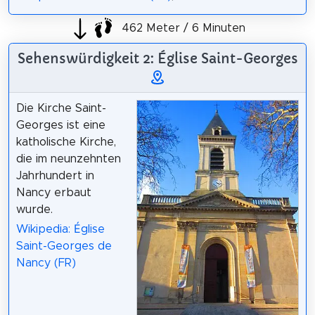
462 Meter / 6 Minuten
Sehenswürdigkeit 2: Église Saint-Georges
Die Kirche Saint-
Georges ist eine
katholische Kirche,
die im neunzehnten
Jahrhundert in
Nancy erbaut
wurde.
Wikipedia: Église
Saint-Georges de
Nancy (FR)