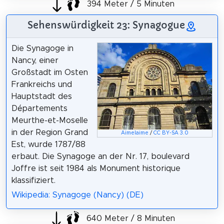
394 Meter / 5 Minuten
Sehenswürdigkeit 23: Synagogue
Die Synagoge in
Nancy, einer
Großstadt im Osten
Frankreichs und
Hauptstadt des
Départements
Meurthe-et-Moselle
in der Region Grand
Aimelaime
/
CC BY-SA 3.0
Est, wurde 1787/88
erbaut. Die Synagoge an der Nr. 17, boulevard
Joffre ist seit 1984 als Monument historique
klassifiziert.
Wikipedia: Synagoge (Nancy) (DE)
640 Meter / 8 Minuten