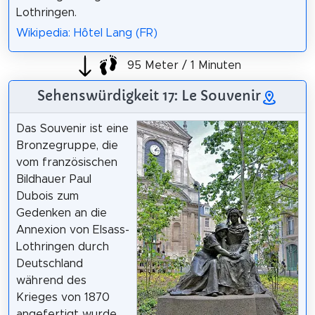
Lothringen.
Wikipedia: Hôtel Lang (FR)
95 Meter / 1 Minuten
Sehenswürdigkeit 17: Le Souvenir
Das Souvenir ist eine
Bronzegruppe, die
vom französischen
Bildhauer Paul
Dubois zum
Gedenken an die
Annexion von Elsass-
Lothringen durch
Deutschland
während des
Krieges von 1870
angefertigt wurde.