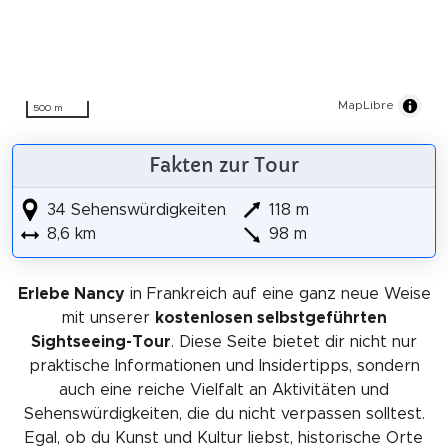
MapLibre
500 m
Fakten zur Tour
34 Sehenswürdigkeiten
118 m
8,6 km
98 m
Erlebe Nancy
in Frankreich auf eine ganz neue Weise
mit unserer
kostenlosen selbstgeführten
Sightseeing-Tour
. Diese Seite bietet dir nicht nur
praktische Informationen und Insidertipps, sondern
auch eine reiche Vielfalt an Aktivitäten und
Sehenswürdigkeiten, die du nicht verpassen solltest.
Egal, ob du Kunst und Kultur liebst, historische Orte