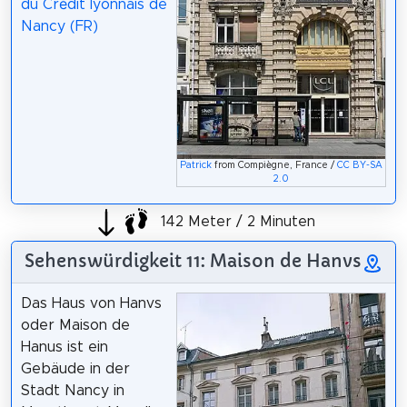
du Crédit lyonnais de
Nancy (FR)
Patrick
from Compiègne, France /
CC BY-SA
2.0
142 Meter / 2 Minuten
Sehenswürdigkeit 11: Maison de Hanvs
Das Haus von Hanvs
oder Maison de
Hanus ist ein
Gebäude in der
Stadt Nancy in