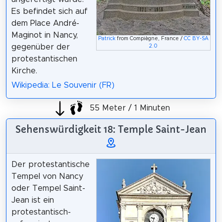
Es befindet sich auf
dem Place André-
Maginot in Nancy,
Patrick
from Compiègne, France /
CC BY-SA
gegenüber der
2.0
protestantischen
Kirche.
Wikipedia: Le Souvenir (FR)
55 Meter / 1 Minuten
Sehenswürdigkeit 18: Temple Saint-Jean
Der protestantische
Tempel von Nancy
oder Tempel Saint-
Jean ist ein
protestantisch-