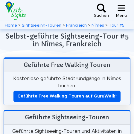
Suchen
Menü
Home
>
Sightseeing-Touren
>
Frankreich
>
Nîmes
>
Tour #5
Selbst-geführte Sightseeing-Tour #5
in Nîmes, Frankreich
Geführte Free Walking Touren
Kostenlose geführte Stadtrundgänge in Nîmes
buchen.
Geführte Free Walking Touren auf GuruWalk
*
Geführte Sightseeing-Touren
Geführte Sightseeing-Touren und Aktivitäten in