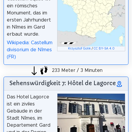
ein römisches
Monument, das im
ersten Jahrhundert
in Nîmes im Gard
erbaut wurde.
Wikipedia: Castellum
Krzysztof Golik
/
CC BY-SA 4.0
divisorium de Nîmes
(FR)
233 Meter / 3 Minuten
Sehenswürdigkeit 7: Hôtel de Lagorce
Das Hotel Lagorce
ist ein ziviles
Gebäude in der
Stadt Nîmes, im
Departement Gard