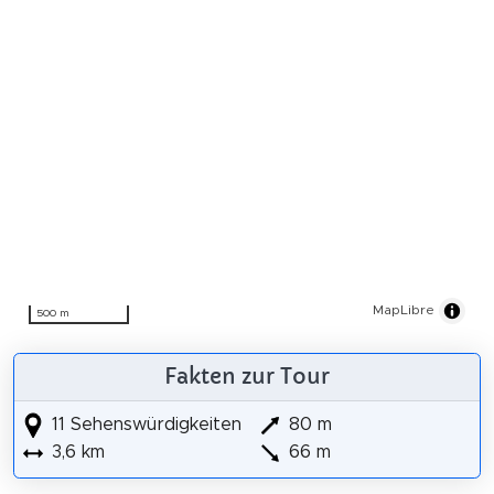
MapLibre
500 m
Fakten zur Tour
11 Sehenswürdigkeiten
80 m
3,6 km
66 m