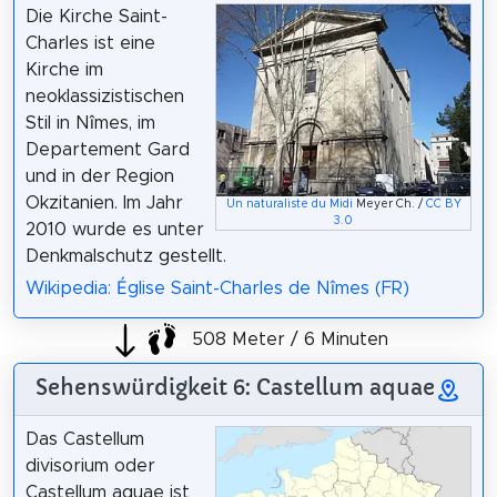
Die Kirche Saint-
Charles ist eine
Kirche im
neoklassizistischen
Stil in Nîmes, im
Departement Gard
und in der Region
Okzitanien. Im Jahr
Un naturaliste du Midi
Meyer Ch. /
CC BY
3.0
2010 wurde es unter
Denkmalschutz gestellt.
Wikipedia: Église Saint-Charles de Nîmes (FR)
508 Meter / 6 Minuten
Sehenswürdigkeit 6: Castellum aquae
Das Castellum
divisorium oder
Castellum aquae ist