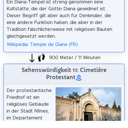
Ein Diana-Tempel ist streng genommen eine
Kultstätte, die der Göttin Diana gewidmet ist.
Dieser Begriff gilt aber auch für Denkmäler, die
eine andere Funktion haben, die aber in der
Tradition fälschlicherweise mit religiösen Bauten
gleichgesetzt werden.
Wikipedia: Temple de Diane (FR)
900 Meter / 11 Minuten
Sehenswürdigkeit 11: Cimetière
Protestant
Der protestantische
Friedhof ist ein
religiöses Gebäude
in der Stadt Nîmes,
im Departement
Gard und in der