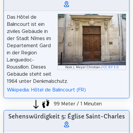
Das Hôtel de
Balincourt ist ein
ziviles Gebäude in
der Stadt Nîmes im
Departement Gard
in der Region
Languedoc-
Roussillon. Dieses
Nom ), Meyer Christian /
CC BY 3.0
Gebäude steht seit
1964 unter Denkmalschutz.
Wikipedia: Hôtel de Balincourt (FR)
99 Meter / 1 Minuten
Sehenswürdigkeit 5: Église Saint-Charles