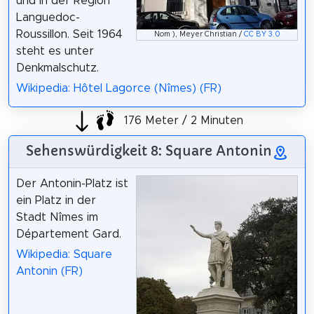
und in der Region
Languedoc-
Roussillon. Seit 1964
Nom ), Meyer Christian /
CC BY 3.0
steht es unter
Denkmalschutz.
Wikipedia: Hôtel Lagorce (Nîmes) (FR)
176 Meter / 2 Minuten
Sehenswürdigkeit 8: Square Antonin
Der Antonin-Platz ist
ein Platz in der
Stadt Nîmes im
Département Gard.
Wikipedia: Square
Antonin (FR)