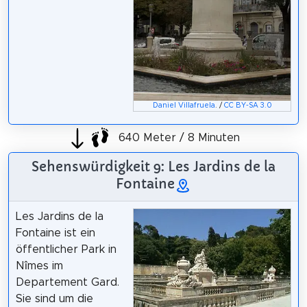
Daniel Villafruela
. /
CC BY-SA 3.0
640 Meter / 8 Minuten
Sehenswürdigkeit 9: Les Jardins de la
Fontaine
Les Jardins de la
Fontaine ist ein
öffentlicher Park in
Nîmes im
Departement Gard.
Sie sind um die