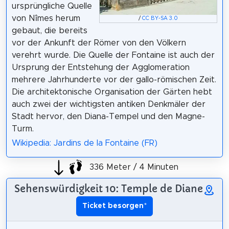
ursprüngliche Quelle
von Nîmes herum
/
CC BY-SA 3.0
gebaut, die bereits
vor der Ankunft der Römer von den Völkern
verehrt wurde. Die Quelle der Fontaine ist auch der
Ursprung der Entstehung der Agglomeration
mehrere Jahrhunderte vor der gallo-römischen Zeit.
Die architektonische Organisation der Gärten hebt
auch zwei der wichtigsten antiken Denkmäler der
Stadt hervor, den Diana-Tempel und den Magne-
Turm.
Wikipedia: Jardins de la Fontaine (FR)
336 Meter / 4 Minuten
Sehenswürdigkeit 10: Temple de Diane
Ticket besorgen
*