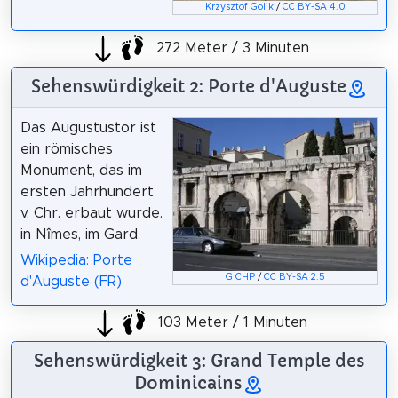
Krzysztof Golik
/
CC BY-SA 4.0
272 Meter / 3 Minuten
Sehenswürdigkeit 2: Porte d'Auguste
Das Augustustor ist
ein römisches
Monument, das im
ersten Jahrhundert
v. Chr. erbaut wurde.
in Nîmes, im Gard.
Wikipedia: Porte
G CHP
/
CC BY-SA 2.5
d'Auguste (FR)
103 Meter / 1 Minuten
Sehenswürdigkeit 3: Grand Temple des
Dominicains