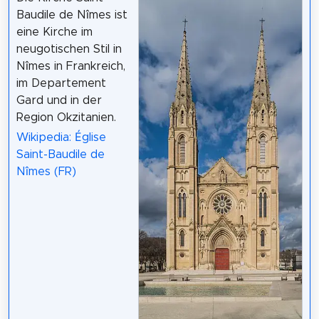
Baudile de Nîmes ist
eine Kirche im
neugotischen Stil in
Nîmes in Frankreich,
im Departement
Gard und in der
Region Okzitanien.
Wikipedia: Église
Saint-Baudile de
Nîmes (FR)