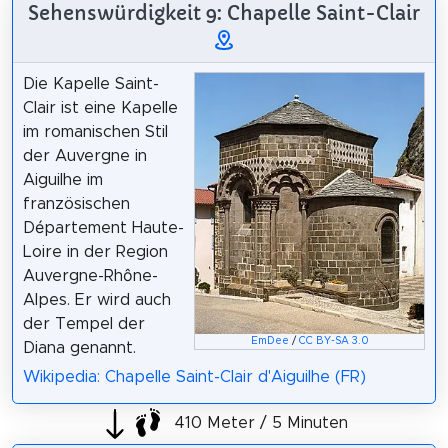
Sehenswürdigkeit 9: Chapelle Saint-Clair
Die Kapelle Saint-
Clair ist eine Kapelle
im romanischen Stil
der Auvergne in
Aiguilhe im
französischen
Département Haute-
Loire in der Region
Auvergne-Rhône-
Alpes. Er wird auch
der Tempel der
EmDee
/
CC BY-SA 3.0
Diana genannt.
Wikipedia: Chapelle Saint-Clair d'Aiguilhe (FR)
410 Meter / 5 Minuten