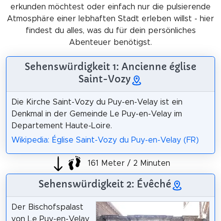
erkunden möchtest oder einfach nur die pulsierende
Atmosphäre einer lebhaften Stadt erleben willst - hier
findest du alles, was du für dein persönliches
Abenteuer benötigst.
Sehenswürdigkeit 1: Ancienne église
Saint-Vozy
Die Kirche Saint-Vozy du Puy-en-Velay ist ein
Denkmal in der Gemeinde Le Puy-en-Velay im
Departement Haute-Loire.
Wikipedia: Église Saint-Vozy du Puy-en-Velay (FR)
161 Meter / 2 Minuten
Sehenswürdigkeit 2: Évêché
Der Bischofspalast
von Le Puy-en-Velay