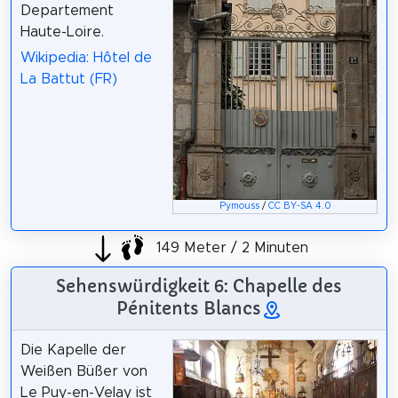
Departement
Haute-Loire.
Wikipedia: Hôtel de
La Battut (FR)
Pymouss
/
CC BY-SA 4.0
149 Meter / 2 Minuten
Sehenswürdigkeit 6: Chapelle des
Pénitents Blancs
Die Kapelle der
Weißen Büßer von
Le Puy-en-Velay ist