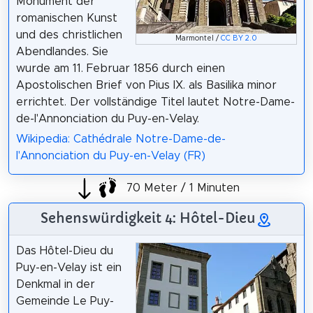
Monument der
romanischen Kunst
und des christlichen
Marmontel /
CC BY 2.0
Abendlandes. Sie
wurde am 11. Februar 1856 durch einen
Apostolischen Brief von Pius IX. als Basilika minor
errichtet. Der vollständige Titel lautet Notre-Dame-
de-l'Annonciation du Puy-en-Velay.
Wikipedia: Cathédrale Notre-Dame-de-
l'Annonciation du Puy-en-Velay (FR)
70 Meter / 1 Minuten
Sehenswürdigkeit 4: Hôtel-Dieu
Das Hôtel-Dieu du
Puy-en-Velay ist ein
Denkmal in der
Gemeinde Le Puy-