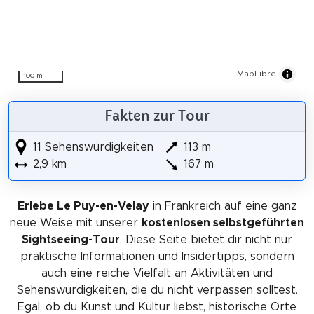
MapLibre
100 m
Fakten zur Tour
11 Sehenswürdigkeiten
113 m
2,9 km
167 m
Erlebe Le Puy-en-Velay
in Frankreich auf eine ganz
neue Weise mit unserer
kostenlosen selbstgeführten
Sightseeing-Tour
. Diese Seite bietet dir nicht nur
praktische Informationen und Insidertipps, sondern
auch eine reiche Vielfalt an Aktivitäten und
Sehenswürdigkeiten, die du nicht verpassen solltest.
Egal, ob du Kunst und Kultur liebst, historische Orte