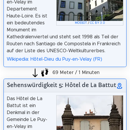
en-Velay im
Departement
Haute-Loire. Es ist
ein bedeutendes
MOSSOT
/
CC BY 3.0
Monument im
Kathedralenviertel und steht seit 1998 als Teil der
Routen nach Santiago de Compostela in Frankreich
auf der Liste des UNESCO-Weltkulturerbes.
Wikipedia: Hôtel-Dieu du Puy-en-Velay (FR)
69 Meter / 1 Minuten
Sehenswürdigkeit 5: Hôtel de La Battut
Das Hôtel de La
Battut ist ein
Denkmal in der
Gemeinde Le Puy-
en-Velay im