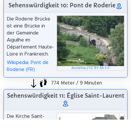
Sehenswürdigkeit 10: Pont de Roderie
Die Roderie Brücke
ist eine Brücke in
der Gemeinde
Aiguilhe im
Département Haute-
Loire in Frankreich.
Wikipedia: Pont de
Accrochoc
/
CC BY-SA 3.0
Roderie (FR)
774 Meter / 9 Minuten
Sehenswürdigkeit 11: Église Saint-Laurent
Die Kirche Saint-
Laurent ist eine
römisch-katholische