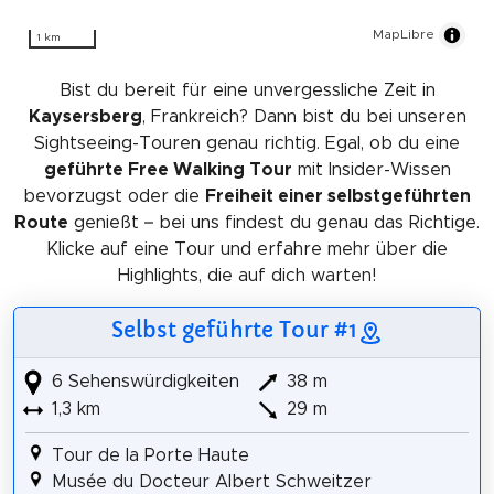
MapLibre
1 km
Bist du bereit für eine unvergessliche Zeit in
Kaysersberg
, Frankreich? Dann bist du bei unseren
Sightseeing-Touren genau richtig. Egal, ob du eine
geführte Free Walking Tour
mit Insider-Wissen
bevorzugst oder die
Freiheit einer selbstgeführten
Route
genießt – bei uns findest du genau das Richtige.
Klicke auf eine Tour und erfahre mehr über die
Highlights, die auf dich warten!
Selbst geführte Tour #1
6 Sehenswürdigkeiten
38 m
1,3 km
29 m
Tour de la Porte Haute
Musée du Docteur Albert Schweitzer