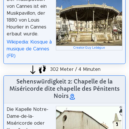
von Cannes ist ein
Musikpavillon, der
1880 von Louis
Hourlier in Cannes
erbaut wurde.
Wikipedia: Kiosque à
Creator:Guy Lebègue
musique de Cannes
(FR)
302 Meter / 4 Minuten
Sehenswürdigkeit 2: Chapelle de la
Miséricorde dite chapelle des Pénitents
Noirs
Die Kapelle Notre-
Dame-de-la-
Miséricorde oder