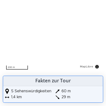
MapLibre
200 m
Fakten zur Tour
5 Sehenswürdigkeiten
60 m
1,4 km
29 m