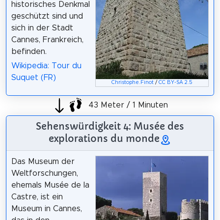
historisches Denkmal
geschützt sind und
sich in der Stadt
Cannes, Frankreich,
befinden.
Wikipedia: Tour du
Suquet (FR)
Christophe.Finot
/
CC BY-SA 2.5
43 Meter / 1 Minuten
Sehenswürdigkeit 4: Musée des
explorations du monde
Das Museum der
Weltforschungen,
ehemals Musée de la
Castre, ist ein
Museum in Cannes,