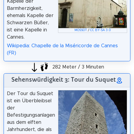
Kapelle der
Barmherzigkeit,
ehemals Kapelle der
Schwarzen Büßer,
ist eine Kapelle in
MOSSOT
/
CC BY-SA 3.0
Cannes.
Wikipedia: Chapelle de la Miséricorde de Cannes
(FR)
282 Meter / 3 Minuten
Sehenswürdigkeit 3: Tour du Suquet
Der Tour du Suquet
ist ein Überbleibsel
der
Befestigungsanlagen
aus dem elften
Jahrhundert, die als