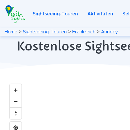
Sightseeing-Touren
Aktivitäten
Se
Home
>
Sightseeing-Touren
>
Frankreich
>
Annecy
Kostenlose Sightse