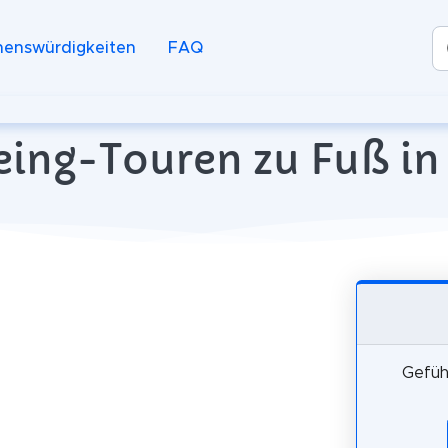
henswürdigkeiten
FAQ
eing-Touren zu Fuß in
Gefüh