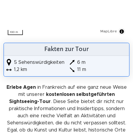
MapLibre
100 m
Fakten zur Tour
5 Sehenswürdigkeiten
6 m
1,2 km
11 m
Erlebe Agen
in Frankreich auf eine ganz neue Weise
mit unserer
kostenlosen selbstgeführten
Sightseeing-Tour
. Diese Seite bietet dir nicht nur
praktische Informationen und Insidertipps, sondern
auch eine reiche Vielfalt an Aktivitäten und
Sehenswürdigkeiten, die du nicht verpassen solltest.
Egal, ob du Kunst und Kultur liebst, historische Orte