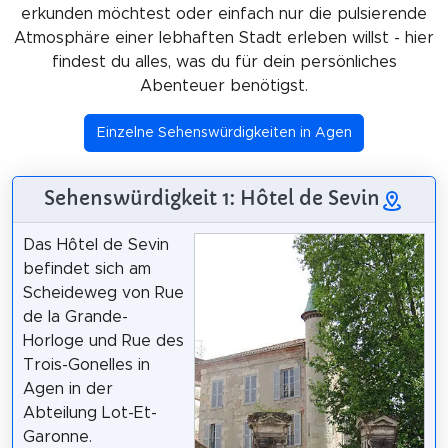
erkunden möchtest oder einfach nur die pulsierende
Atmosphäre einer lebhaften Stadt erleben willst - hier
findest du alles, was du für dein persönliches
Abenteuer benötigst.
Einzelne Sehenswürdigkeiten in Agen
Sehenswürdigkeit 1: Hôtel de Sevin
Das Hôtel de Sevin
befindet sich am
Scheideweg von Rue
de la Grande-
Horloge und Rue des
Trois-Gonelles in
Agen in der
Abteilung Lot-Et-
Garonne.