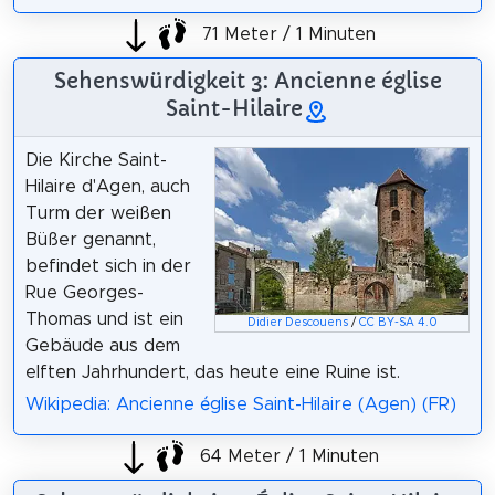
71 Meter / 1 Minuten
Sehenswürdigkeit 3: Ancienne église
Saint-Hilaire
Die Kirche Saint-
Hilaire d'Agen, auch
Turm der weißen
Büßer genannt,
befindet sich in der
Rue Georges-
Thomas und ist ein
Didier Descouens
/
CC BY-SA 4.0
Gebäude aus dem
elften Jahrhundert, das heute eine Ruine ist.
Wikipedia: Ancienne église Saint-Hilaire (Agen) (FR)
64 Meter / 1 Minuten