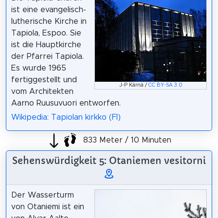
ist eine evangelisch-
lutherische Kirche in
Tapiola, Espoo. Sie
ist die Hauptkirche
der Pfarrei Tapiola.
Es wurde 1965
fertiggestellt und
J-P Kärnä /
CC BY-SA 3.0
vom Architekten
Aarno Ruusuvuori entworfen.
Wikipedia: Tapiolan kirkko (FI)
833 Meter / 10 Minuten
Sehenswürdigkeit 5: Otaniemen vesitorni
Der Wasserturm
von Otaniemi ist ein