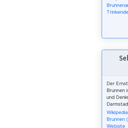
Brunnena
Trinkende
Se
Der Ernst
Brunnen i
und Denkm
Darmstad
Wikipedia
Brunnen 
Website