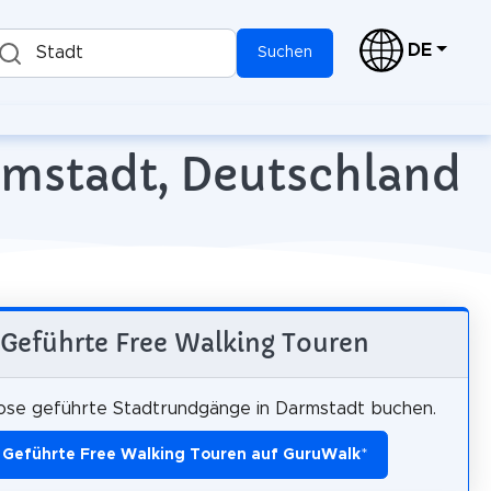
DE
Stadt
Suchen
rmstadt, Deutschland
Geführte Free Walking Touren
ose geführte Stadtrundgänge in Darmstadt buchen.
Geführte Free Walking Touren auf GuruWalk
*