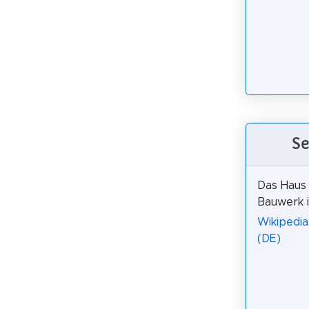
Se
Das Haus 
Bauwerk i
Wikipedia
(DE)