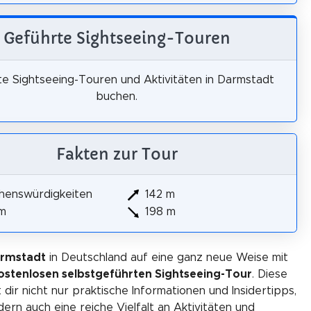
Geführte Sightseeing-Touren
e Sightseeing-Touren und Aktivitäten in Darmstadt
buchen.
Fakten zur Tour
henswürdigkeiten
142 m
km
198 m
armstadt
in Deutschland auf eine ganz neue Weise mit
ostenlosen selbstgeführten Sightseeing-Tour
. Diese
 dir nicht nur praktische Informationen und Insidertipps,
ern auch eine reiche Vielfalt an Aktivitäten und