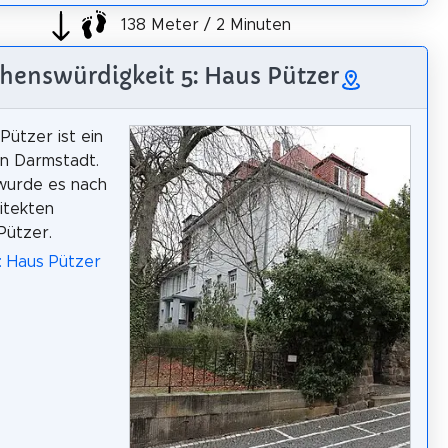
138 Meter / 2 Minuten
henswürdigkeit 5: Haus Pützer
Pützer ist ein
n Darmstadt.
wurde es nach
itekten
Pützer.
: Haus Pützer