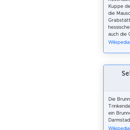
Kuppe de
die Maus
Grabstät
hessische
auch die
Wikipedia
Se
Die Brun
Trinkende
ein Brunn
Darmstad
Wikipedia