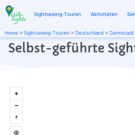
Sightseeing-Touren
Aktivitäten
Se
Home
>
Sightseeing-Touren
>
Deutschland
>
Darmstadt
Selbst-geführte Sig