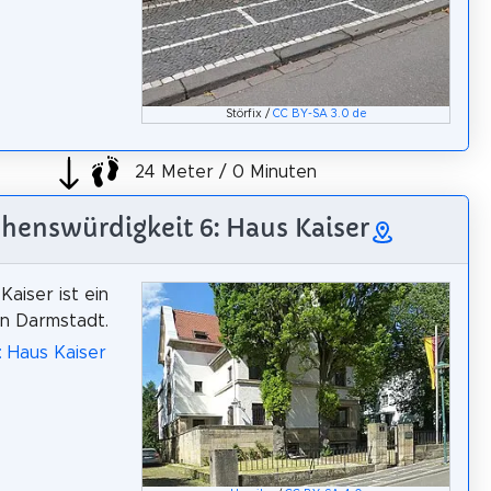
Störfix /
CC BY-SA 3.0 de
24 Meter / 0 Minuten
henswürdigkeit 6: Haus Kaiser
Kaiser ist ein
n Darmstadt.
: Haus Kaiser