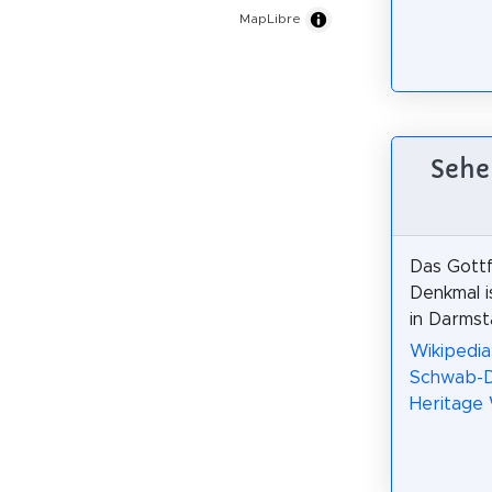
MapLibre
Sehe
Das Gott
Denkmal i
in Darmst
Wikipedia
Schwab-D
Heritage