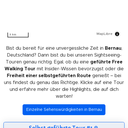
MapLibre
3 km
Bist du bereit für eine unvergessliche Zeit in
Bernau
,
Deutschland? Dann bist du bei unseren Sightseeing-
Touren genau richtig. Egal, ob du eine
geführte Free
Walking Tour
mit Insider-Wissen bevorzugst oder die
Freiheit einer selbstgeführten Route
genießt – bei
uns findest du genau das Richtige. Klicke auf eine Tour
und erfahre mehr über die Highlights, die auf dich
warten!
Einzelne Sehenswürdigkeiten in Bernau