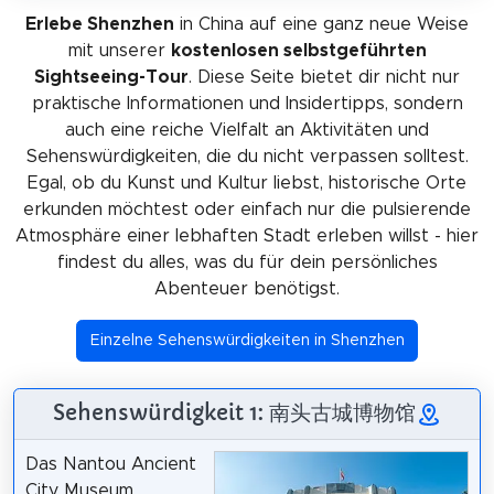
Erlebe Shenzhen
in China auf eine ganz neue Weise
mit unserer
kostenlosen selbstgeführten
Sightseeing-Tour
. Diese Seite bietet dir nicht nur
praktische Informationen und Insidertipps, sondern
auch eine reiche Vielfalt an Aktivitäten und
Sehenswürdigkeiten, die du nicht verpassen solltest.
Egal, ob du Kunst und Kultur liebst, historische Orte
erkunden möchtest oder einfach nur die pulsierende
Atmosphäre einer lebhaften Stadt erleben willst - hier
findest du alles, was du für dein persönliches
Abenteuer benötigst.
Einzelne Sehenswürdigkeiten in Shenzhen
Sehenswürdigkeit 1: 南头古城博物馆
Das Nantou Ancient
City Museum