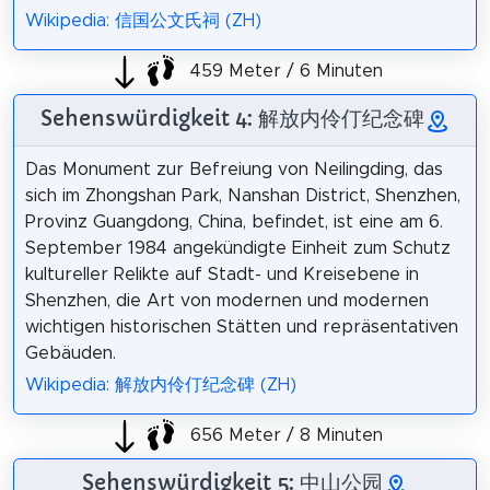
Wikipedia: 信国公文氏祠 (ZH)
459 Meter / 6 Minuten
Sehenswürdigkeit 4: 解放内伶仃纪念碑
Das Monument zur Befreiung von Neilingding, das
sich im Zhongshan Park, Nanshan District, Shenzhen,
Provinz Guangdong, China, befindet, ist eine am 6.
September 1984 angekündigte Einheit zum Schutz
kultureller Relikte auf Stadt- und Kreisebene in
Shenzhen, die Art von modernen und modernen
wichtigen historischen Stätten und repräsentativen
Gebäuden.
Wikipedia: 解放内伶仃纪念碑 (ZH)
656 Meter / 8 Minuten
Sehenswürdigkeit 5: 中山公园