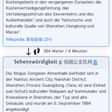
Küstengebiets in den vergangenen Dynastien, die
Küstenverteidigungsfestung, das
Verteilungszentrum des Seeverkehrs und des
Außenhandels" und auch die "historische und
kulturelle Quelle von Shenzhen, Hongkong und
Macao".
Wikipedia: 新安故城 (ZH)
364 Meter / 4 Minuten
Sehenswürdigkeit 3: 信国公文氏祠
Die Xinguo Gongwen Ahnenhalle befindet sich in
der Nantou Ancient City, Nanshan District,
Shenzhen, Provinz Guangdong, China, ist eine Einheit
zum Schutz kultureller Reliquien auf kommunaler und
Kreisebene in Shenzhen, der Typ sind alte
Gebäude, und wurde am 6. September 1984
angekündigt.