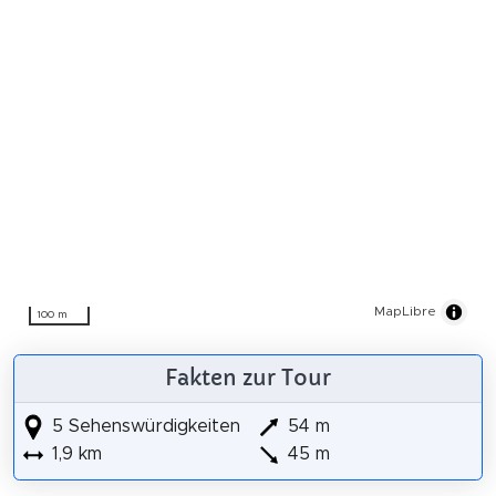
MapLibre
100 m
Fakten zur Tour
5 Sehenswürdigkeiten
54 m
1,9 km
45 m