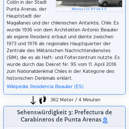
Colón in der Stadt
Punta Arenas, der
Manxuc
/
CC BY-SA 4.0
Hauptstadt der
Magallanes und der chilenischen Antarktis, Chile. Es
wurde 1936 von dem Architekten Antonio Beaulier
als eigene Residenz erbaut und diente zwischen
1973 und 1976 als regionales Hauptquartier der
Zentrale des Militärischen Nachrichtendienstes
(SIM), die es als Haft- und Folterzentrum nutzte. Es
wurde durch das Dekret Nr. 95 vom 11. April 2016
zum Nationaldenkmal Chiles in der Kategorie des
historischen Denkmals erklärt.
Wikipedia: Residencia Beaulier (ES)
362 Meter / 4 Minuten
Sehenswürdigkeit 3: Prefectura de
Carabineros de Punta Arenas