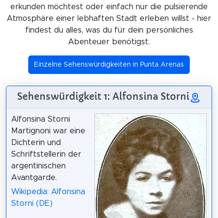
erkunden möchtest oder einfach nur die pulsierende
Atmosphäre einer lebhaften Stadt erleben willst - hier
findest du alles, was du für dein persönliches
Abenteuer benötigst.
Einzelne Sehenswürdigkeiten in Punta Arenas
Sehenswürdigkeit 1: Alfonsina Storni
Alfonsina Storni
Martignoni war eine
Dichterin und
Schriftstellerin der
argentinischen
Avantgarde.
Wikipedia: Alfonsina
Storni (DE)