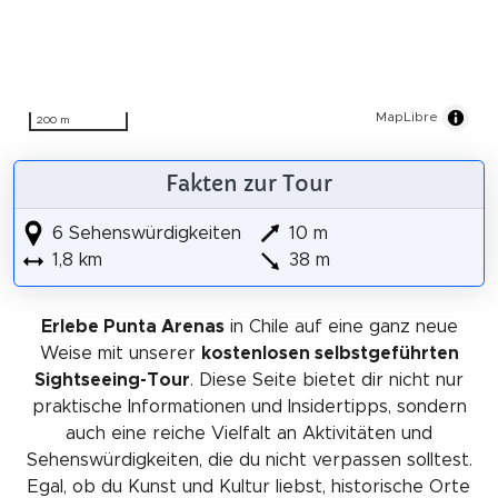
MapLibre
200 m
Fakten zur Tour
6 Sehenswürdigkeiten
10 m
1,8 km
38 m
Erlebe Punta Arenas
in Chile auf eine ganz neue
Weise mit unserer
kostenlosen selbstgeführten
Sightseeing-Tour
. Diese Seite bietet dir nicht nur
praktische Informationen und Insidertipps, sondern
auch eine reiche Vielfalt an Aktivitäten und
Sehenswürdigkeiten, die du nicht verpassen solltest.
Egal, ob du Kunst und Kultur liebst, historische Orte