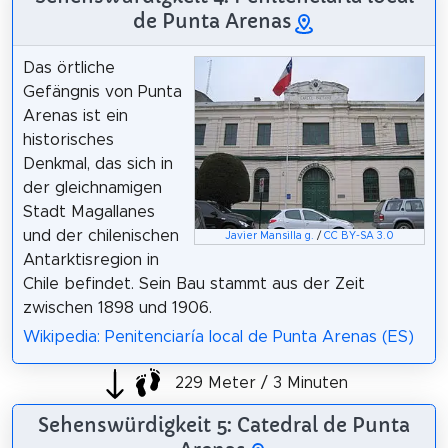
de Punta Arenas
Das örtliche
Gefängnis von Punta
Arenas ist ein
historisches
Denkmal, das sich in
der gleichnamigen
Stadt Magallanes
und der chilenischen
Javier Mansilla g.
/
CC BY-SA 3.0
Antarktisregion in
Chile befindet. Sein Bau stammt aus der Zeit
zwischen 1898 und 1906.
Wikipedia: Penitenciaría local de Punta Arenas (ES)
229 Meter / 3 Minuten
Sehenswürdigkeit 5: Catedral de Punta