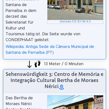
Santana de
Parnaíba, in dem
derzeit das
Sekretariat für
Dornicke
/
CC BY-SA 4.0
Kultur und
Tourismus tätig ist. Die Seite wurde von
CONDEPHAAT gelistet.
Wikipedia: Antiga Sede da Câmara Municipal de
Santana de Parnaíba (PT)
13 Meter / 0 Minuten
Sehenswürdigkeit 3: Centro de Memória e
Integração Cultural Bertha de Moraes
Nérici
Das Bertha de
Moraes Nérici