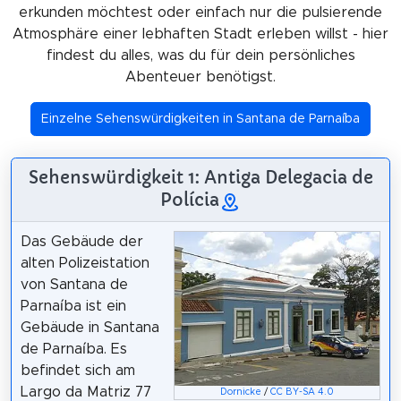
erkunden möchtest oder einfach nur die pulsierende
Atmosphäre einer lebhaften Stadt erleben willst - hier
findest du alles, was du für dein persönliches
Abenteuer benötigst.
Einzelne Sehenswürdigkeiten in Santana de Parnaíba
Sehenswürdigkeit 1: Antiga Delegacia de
Polícia
Das Gebäude der
alten Polizeistation
von Santana de
Parnaíba ist ein
Gebäude in Santana
de Parnaíba. Es
befindet sich am
Largo da Matriz 77
Dornicke
/
CC BY-SA 4.0