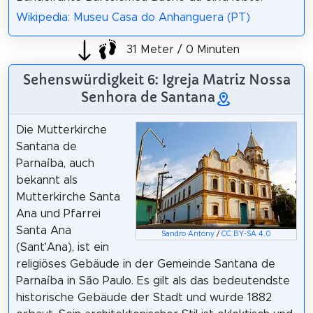
Wikipedia: Museu Casa do Anhanguera (PT)
31 Meter / 0 Minuten
Sehenswürdigkeit 6: Igreja Matriz Nossa
Senhora de Santana
Die Mutterkirche
Santana de
Parnaíba, auch
bekannt als
Mutterkirche Santa
Ana und Pfarrei
Santa Ana
Sandro Antony
/
CC BY-SA 4.0
(Sant'Ana), ist ein
religiöses Gebäude in der Gemeinde Santana de
Parnaíba in São Paulo. Es gilt als das bedeutendste
historische Gebäude der Stadt und wurde 1882