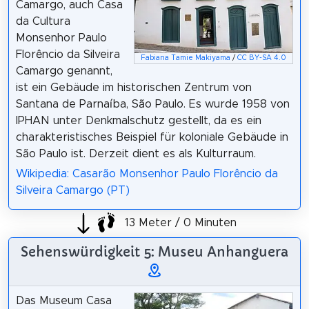
Camargo, auch Casa
da Cultura
Monsenhor Paulo
Florêncio da Silveira
Fabiana Tamie Makiyama
/
CC BY-SA 4.0
Camargo genannt,
ist ein Gebäude im historischen Zentrum von
Santana de Parnaíba, São Paulo. Es wurde 1958 von
IPHAN unter Denkmalschutz gestellt, da es ein
charakteristisches Beispiel für koloniale Gebäude in
São Paulo ist. Derzeit dient es als Kulturraum.
Wikipedia: Casarão Monsenhor Paulo Florêncio da
Silveira Camargo (PT)
13 Meter / 0 Minuten
Sehenswürdigkeit 5: Museu Anhanguera
Das Museum Casa