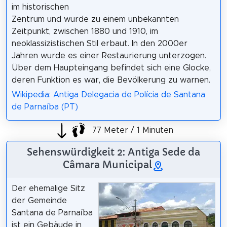
im historischen
Zentrum und wurde zu einem unbekannten
Zeitpunkt, zwischen 1880 und 1910, im
neoklassizistischen Stil erbaut. In den 2000er
Jahren wurde es einer Restaurierung unterzogen.
Über dem Haupteingang befindet sich eine Glocke,
deren Funktion es war, die Bevölkerung zu warnen.
Wikipedia: Antiga Delegacia de Polícia de Santana
de Parnaíba (PT)
77 Meter / 1 Minuten
Sehenswürdigkeit 2: Antiga Sede da
Câmara Municipal
Der ehemalige Sitz
der Gemeinde
Santana de Parnaíba
ist ein Gebäude in