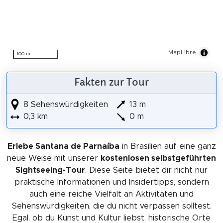
MapLibre
100 m
Fakten zur Tour
8 Sehenswürdigkeiten
13 m
0,3 km
0 m
Erlebe Santana de Parnaíba
in Brasilien auf eine ganz
neue Weise mit unserer
kostenlosen selbstgeführten
Sightseeing-Tour
. Diese Seite bietet dir nicht nur
praktische Informationen und Insidertipps, sondern
auch eine reiche Vielfalt an Aktivitäten und
Sehenswürdigkeiten, die du nicht verpassen solltest.
Egal, ob du Kunst und Kultur liebst, historische Orte