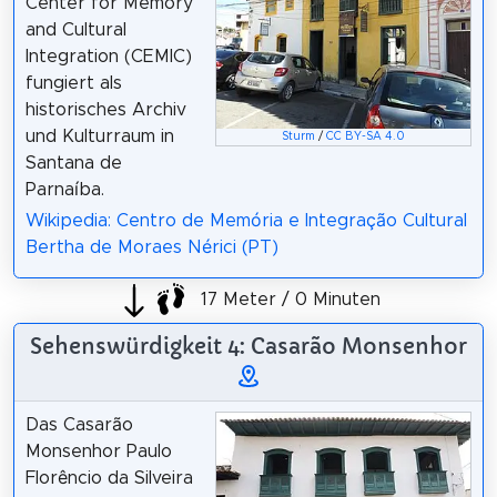
Center for Memory
and Cultural
Integration (CEMIC)
fungiert als
historisches Archiv
und Kulturraum in
Sturm
/
CC BY-SA 4.0
Santana de
Parnaíba.
Wikipedia: Centro de Memória e Integração Cultural
Bertha de Moraes Nérici (PT)
17 Meter / 0 Minuten
Sehenswürdigkeit 4: Casarão Monsenhor
Das Casarão
Monsenhor Paulo
Florêncio da Silveira