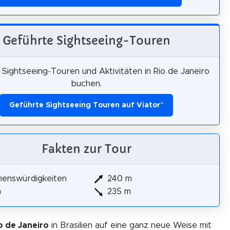
Geführte Sightseeing-Touren
Sightseeing-Touren und Aktivitäten in Rio de Janeiro
buchen.
Geführte Sightseeing Touren auf Viator
*
Fakten zur Tour
henswürdigkeiten
240 m
m
235 m
o de Janeiro
in Brasilien auf eine ganz neue Weise mit