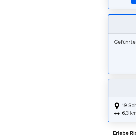
Geführte 
19 Se
6,3 k
Erlebe Ri