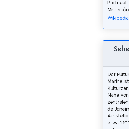
Portugal 
Misericór
Wikipedia
Sehe
Der kultu
Marine ist
Kulturzen
Nähe von
zentralen
de Janeiro
Ausstellu
etwa 1.10