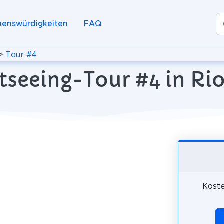
henswürdigkeiten
FAQ
>
Tour #4
tseeing-Tour #4 in Rio 
Koste