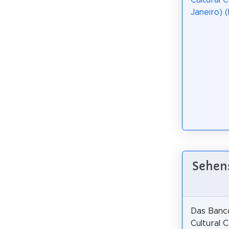
Cultural 
Janeiro) 
Sehens
Das Banco
Cultural 