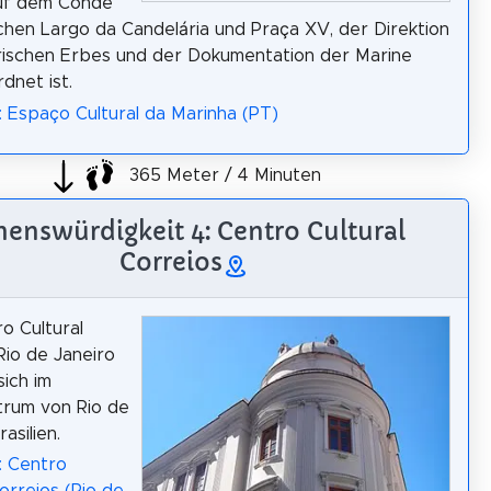
auf dem Conde
chen Largo da Candelária und Praça XV, der Direktion
rischen Erbes und der Dokumentation der Marine
dnet ist.
: Espaço Cultural da Marinha (PT)
365 Meter / 4 Minuten
henswürdigkeit 4: Centro Cultural
Correios
o Cultural
Rio de Janeiro
sich im
trum von Rio de
rasilien.
: Centro