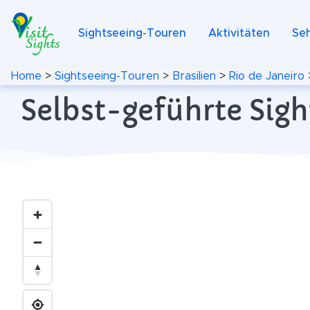
Sightseeing-Touren
Aktivitäten
Se
Home
>
Sightseeing-Touren
>
Brasilien
>
Rio de Janeiro
Selbst-geführte Sigh