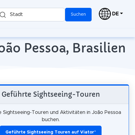
DE
Stadt
Suchen
oão Pessoa, Brasilien
Geführte Sightseeing-Touren
 Sightseeing-Touren und Aktivitäten in João Pessoa
buchen.
Geführte Sightseeing Touren auf Viator
*