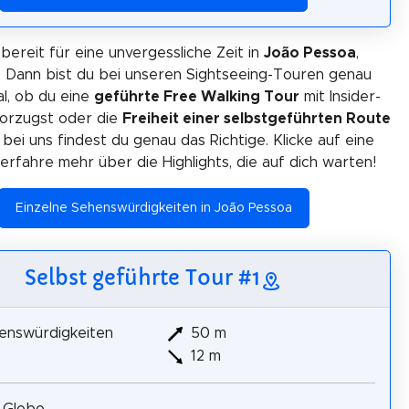
 bereit für eine unvergessliche Zeit in
João Pessoa
,
n? Dann bist du bei unseren Sightseeing-Touren genau
gal, ob du eine
geführte Free Walking Tour
mit Insider-
orzugst oder die
Freiheit einer selbstgeführten Route
 bei uns findest du genau das Richtige. Klicke auf eine
erfahre mehr über die Highlights, die auf dich warten!
Einzelne Sehenswürdigkeiten in João Pessoa
Selbst geführte Tour #1
enswürdigkeiten
50 m
12 m
 Globo