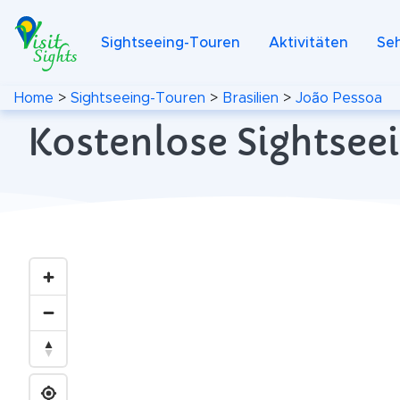
Sightseeing-Touren
Aktivitäten
Se
Home
>
Sightseeing-Touren
>
Brasilien
>
João Pessoa
Kostenlose Sightseei