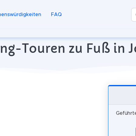
henswürdigkeiten
FAQ
ng-Touren zu Fuß in J
Geführte