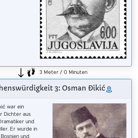
3 Meter / 0 Minuten
henswürdigkeit 3: Osman Đikić
ić war ein
r Dichter aus
Dramatiker und
ller. Er wurde in
 Bosnien und