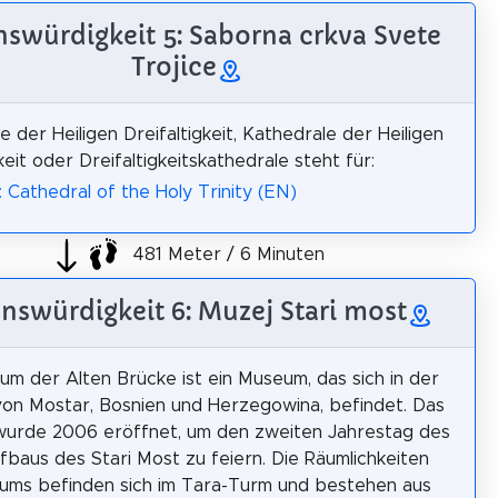
swürdigkeit 5: Saborna crkva Svete
Trojice
e der Heiligen Dreifaltigkeit, Kathedrale der Heiligen
keit oder Dreifaltigkeitskathedrale steht für:
: Cathedral of the Holy Trinity (EN)
481 Meter / 6 Minuten
nswürdigkeit 6: Muzej Stari most
m der Alten Brücke ist ein Museum, das sich in der
von Mostar, Bosnien und Herzegowina, befindet. Das
urde 2006 eröffnet, um den zweiten Jahrestag des
baus des Stari Most zu feiern. Die Räumlichkeiten
ums befinden sich im Tara-Turm und bestehen aus