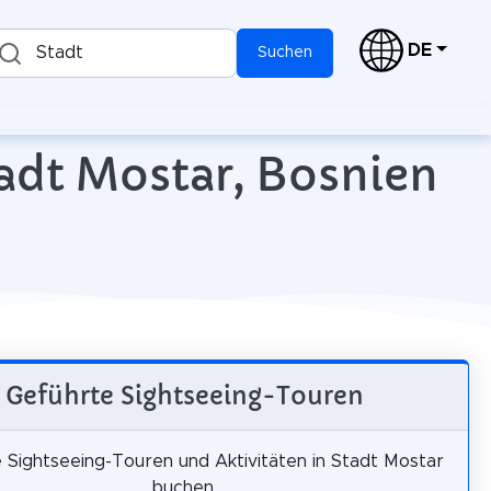
DE
Stadt
Suchen
tadt Mostar, Bosnien
Geführte Sightseeing-Touren
 Sightseeing-Touren und Aktivitäten in Stadt Mostar
buchen.