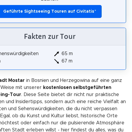
Geführte Sightseeing Touren auf Civitatis
*
Fakten zur Tour
henswürdigkeiten
65 m
m
67 m
adt Mostar
in Bosnien und Herzegowina auf eine ganz
 Weise mit unserer
kostenlosen selbstgeführten
eing-Tour
. Diese Seite bietet dir nicht nur praktische
en und Insidertipps, sondern auch eine reiche Vielfalt an
äten und Sehenswürdigkeiten, die du nicht verpassen
. Egal, ob du Kunst und Kultur liebst, historische Orte
öchtest oder einfach nur die pulsierende Atmosphäre
ften Stadt erleben willst - hier findest du alles, was du