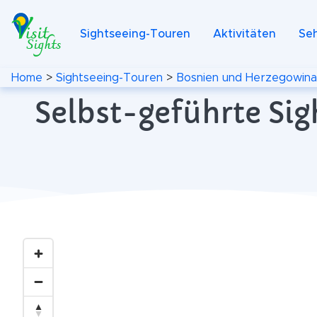
Sightseeing-Touren
Aktivitäten
Se
Home
>
Sightseeing-Touren
>
Bosnien und Herzegowina
Selbst-geführte Sig