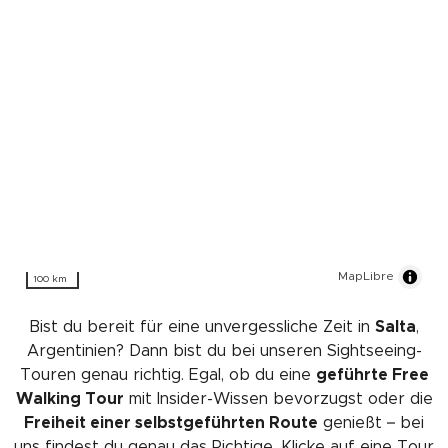
MapLibre
100 km
Bist du bereit für eine unvergessliche Zeit in
Salta
,
Argentinien? Dann bist du bei unseren Sightseeing-
Touren genau richtig. Egal, ob du eine
geführte Free
Walking Tour
mit Insider-Wissen bevorzugst oder die
Freiheit einer selbstgeführten Route
genießt – bei
uns findest du genau das Richtige. Klicke auf eine Tour