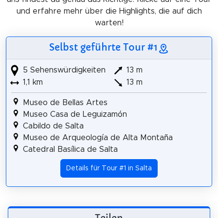
und erfahre mehr über die Highlights, die auf dich
warten!
Selbst geführte Tour #1
5 Sehenswürdigkeiten
13 m
1,1 km
13 m
Museo de Bellas Artes
Museo Casa de Leguizamón
Cabildo de Salta
Museo de Arqueología de Alta Montaña
Catedral Basílica de Salta
Details für Tour #1 in Salta