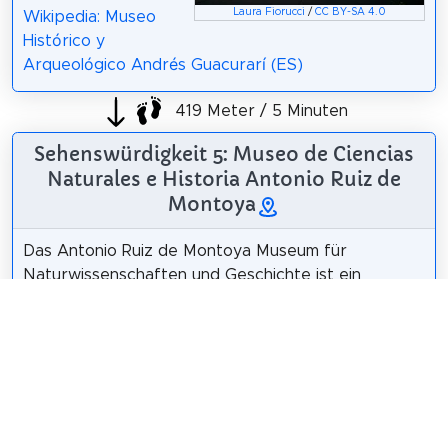
Laura Fiorucci
/
CC BY-SA 4.0
Wikipedia: Museo
Histórico y
Arqueológico Andrés Guacurarí (ES)
419 Meter / 5 Minuten
Sehenswürdigkeit 5: Museo de Ciencias
Naturales e Historia Antonio Ruiz de
Montoya
Das Antonio Ruiz de Montoya Museum für
Naturwissenschaften und Geschichte ist ein
Museum in der Stadt Posadas, Argentinien.
Wikipedia: Museo de Ciencias Naturales e Historia
Antonio Ruiz de Montoya (ES)
,
Website
958 Meter / 11 Minuten
Sehenswürdigkeit 6: Mural de la