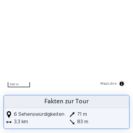
MapLibre
300 m
Fakten zur Tour
6 Sehenswürdigkeiten
71 m
3,3 km
83 m