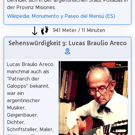
befindet sich in der argentinischen Stadt Posadas in
der Provinz Misiones.
Wikipedia: Monumento y Paseo del Mensú (ES)
941 Meter / 11 Minuten
Sehenswürdigkeit 3: Lucas Braulio Areco
Lucas Braulio Areco,
manchmal auch als
"Patriarch der
Galopps" bekannt,
war ein
argentinischer
Musiker,
Geigenbauer,
Dichter,
Schriftsteller, Maler,