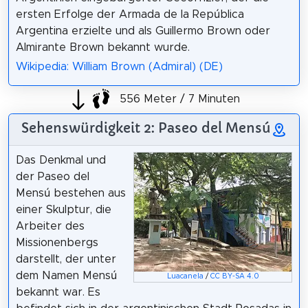
ersten Erfolge der Armada de la República
Argentina erzielte und als Guillermo Brown oder
Almirante Brown bekannt wurde.
Wikipedia: William Brown (Admiral) (DE)
556 Meter / 7 Minuten
Sehenswürdigkeit 2: Paseo del Mensú
Das Denkmal und
der Paseo del
Mensú bestehen aus
einer Skulptur, die
Arbeiter des
Missionenbergs
darstellt, der unter
dem Namen Mensú
Luacanela
/
CC BY-SA 4.0
bekannt war. Es