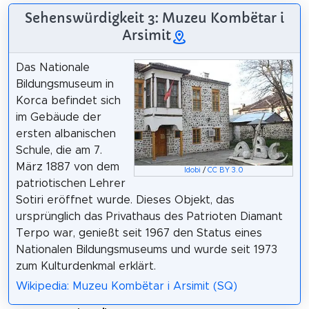
Sehenswürdigkeit 3: Muzeu Kombëtar i
Arsimit
Das Nationale
Bildungsmuseum in
Korca befindet sich
im Gebäude der
ersten albanischen
Schule, die am 7.
März 1887 von dem
Idobi
/
CC BY 3.0
patriotischen Lehrer
Sotiri eröffnet wurde. Dieses Objekt, das
ursprünglich das Privathaus des Patrioten Diamant
Terpo war, genießt seit 1967 den Status eines
Nationalen Bildungsmuseums und wurde seit 1973
zum Kulturdenkmal erklärt.
Wikipedia: Muzeu Kombëtar i Arsimit (SQ)