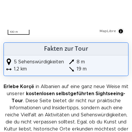
MapLibre
100 m
Fakten zur Tour
5 Sehenswürdigkeiten
8 m
1,2 km
19 m
Erlebe Korçë
in Albanien auf eine ganz neue Weise mit
unserer
kostenlosen selbstgeführten Sightseeing-
Tour
. Diese Seite bietet dir nicht nur praktische
Informationen und Insidertipps, sondern auch eine
reiche Vielfalt an Aktivitäten und Sehenswürdigkeiten,
die du nicht verpassen solltest. Egal, ob du Kunst und
Kultur liebst, historische Orte erkunden möchtest oder