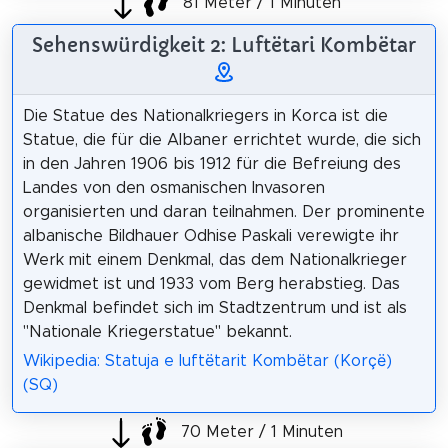
81 Meter / 1 Minuten
Sehenswürdigkeit 2: Luftëtari Kombëtar
Die Statue des Nationalkriegers in Korca ist die
Statue, die für die Albaner errichtet wurde, die sich
in den Jahren 1906 bis 1912 für die Befreiung des
Landes von den osmanischen Invasoren
organisierten und daran teilnahmen. Der prominente
albanische Bildhauer Odhise Paskali verewigte ihr
Werk mit einem Denkmal, das dem Nationalkrieger
gewidmet ist und 1933 vom Berg herabstieg. Das
Denkmal befindet sich im Stadtzentrum und ist als
"Nationale Kriegerstatue" bekannt.
Wikipedia: Statuja e luftëtarit Kombëtar (Korçë)
(SQ)
70 Meter / 1 Minuten