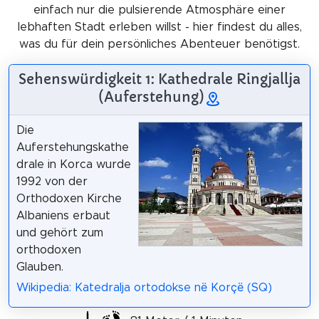
einfach nur die pulsierende Atmosphäre einer
lebhaften Stadt erleben willst - hier findest du alles,
was du für dein persönliches Abenteuer benötigst.
Sehenswürdigkeit 1: Kathedrale Ringjallja
(Auferstehung)
Die
Auferstehungskathe
drale in Korca wurde
1992 von der
Orthodoxen Kirche
Albaniens erbaut
und gehört zum
orthodoxen
Glauben.
Wikipedia: Katedralja ortodokse në Korçë (SQ)