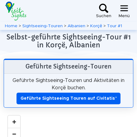
Suchen
Menü
Home
>
Sightseeing-Touren
>
Albanien
>
Korçë
>
Tour #1
Selbst-geführte Sightseeing-Tour #1
in Korçë, Albanien
Geführte Sightseeing-Touren
Geführte Sightseeing-Touren und Aktivitäten in
Korçë buchen.
Geführte Sightseeing Touren auf Civitatis
*