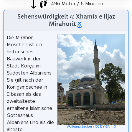
496 Meter / 6 Minuten
Sehenswürdigkeit 4: Xhamia e Iljaz
Mirahorit
Die Mirahor-
Moschee ist ein
historisches
Bauwerk in der
Stadt Korça im
Südosten Albaniens.
Sie gilt nach der
Königsmoschee in
Elbasan als das
zweitälteste
erhaltene islamische
Gotteshaus
Albaniens und als die
Wolfgang Sauber
/
CC BY-SA 4.0
älteste