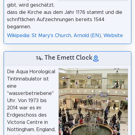
gibt, wird geschätzt,
dass die Kirche aus dem Jahr 1176 stammt und die
schriftlichen Aufzeichnungen bereits 1544
begannen.
Wikipedia: St Mary's Church, Arnold (EN)
,
Website
14. The Emett Clock
Die Aqua Horological
Tintinnabulator ist
eine
"wasserbetriebene"
Uhr. Von 1973 bis
2014 war es im
Erdgeschoss des
Victoria Centre in
Nottingham, England,