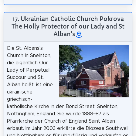
17. Ukrainian Catholic Church Pokrova
The Holly Protector of our Lady and St
Alban's
Die St. Albans's
Church in Sneinton,
die eigentlich Our
Lady of Perpetual
Succour und St.
Alban heißt, ist eine
ukrainische
griechisch-
katholische Kirche in der Bond Street, Sneinton,
Nottingham, England. Sie wurde 1888–87 als
Pfarrkirche der Church of England Saint Alban
erbaut. Im Jahr 2003 erklärte die Diözese Southwell
und Nottingham es für überflüssig und verkaufte es