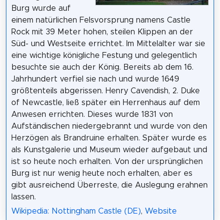
Burg wurde auf
einem natürlichen Felsvorsprung namens Castle
Rock mit 39 Meter hohen, steilen Klippen an der
Süd- und Westseite errichtet. Im Mittelalter war sie
eine wichtige königliche Festung und gelegentlich
besuchte sie auch der König. Bereits ab dem 16.
Jahrhundert verfiel sie nach und wurde 1649
größtenteils abgerissen. Henry Cavendish, 2. Duke
of Newcastle, ließ später ein Herrenhaus auf dem
Anwesen errichten. Dieses wurde 1831 von
Aufständischen niedergebrannt und wurde von den
Herzögen als Brandruine erhalten. Später wurde es
als Kunstgalerie und Museum wieder aufgebaut und
ist so heute noch erhalten. Von der ursprünglichen
Burg ist nur wenig heute noch erhalten, aber es
gibt ausreichend Überreste, die Auslegung erahnen
lassen.
Wikipedia: Nottingham Castle (DE)
,
Website