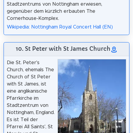
Stadtzentrums von Nottingham erwiesen,
gegenüber dem kürzlich erbauten The
Cornerhouse-Komplex.
Wikipedia: Nottingham Royal Concert Hall (EN)
10. St Peter with St James Church
Die St. Peter's
Church, ehemals The
Church of St Peter
with St James, ist
eine anglikanische
Pfarrkirche im
Stadtzentrum von
Nottingham, England.
Es ist Teil der
Pfarrei All Saints', St