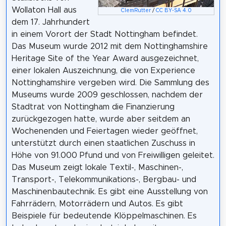
Wollaton Hall aus
ClemRutter
/
CC BY-SA 4.0
dem 17. Jahrhundert
in einem Vorort der Stadt Nottingham befindet.
Das Museum wurde 2012 mit dem Nottinghamshire
Heritage Site of the Year Award ausgezeichnet,
einer lokalen Auszeichnung, die von Experience
Nottinghamshire vergeben wird. Die Sammlung des
Museums wurde 2009 geschlossen, nachdem der
Stadtrat von Nottingham die Finanzierung
zurückgezogen hatte, wurde aber seitdem an
Wochenenden und Feiertagen wieder geöffnet,
unterstützt durch einen staatlichen Zuschuss in
Höhe von 91.000 Pfund und von Freiwilligen geleitet.
Das Museum zeigt lokale Textil-, Maschinen-,
Transport-, Telekommunikations-, Bergbau- und
Maschinenbautechnik. Es gibt eine Ausstellung von
Fahrrädern, Motorrädern und Autos. Es gibt
Beispiele für bedeutende Klöppelmaschinen. Es