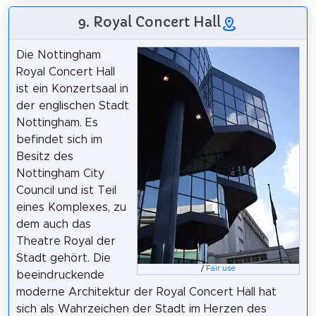
9. Royal Concert Hall
Die Nottingham
Royal Concert Hall
ist ein Konzertsaal in
der englischen Stadt
Nottingham. Es
befindet sich im
Besitz des
Nottingham City
Council und ist Teil
eines Komplexes, zu
dem auch das
Theatre Royal der
Stadt gehört. Die
/
Fair use
beeindruckende
moderne Architektur der Royal Concert Hall hat
sich als Wahrzeichen der Stadt im Herzen des