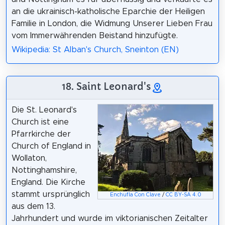
an die ukrainisch-katholische Eparchie der Heiligen
Familie in London, die Widmung Unserer Lieben Frau
vom Immerwährenden Beistand hinzufügte.
Wikipedia: St Alban's Church, Sneinton (EN)
18. Saint Leonard's
Die St. Leonard's
Church ist eine
Pfarrkirche der
Church of England in
Wollaton,
Nottinghamshire,
England. Die Kirche
stammt ursprünglich
Enchufla Con Clave
/
CC BY-SA 4.0
aus dem 13.
Jahrhundert und wurde im viktorianischen Zeitalter