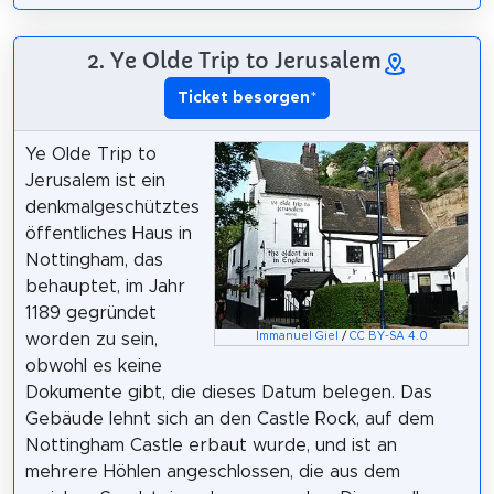
2. Ye Olde Trip to Jerusalem
Ticket besorgen
*
Ye Olde Trip to
Jerusalem ist ein
denkmalgeschütztes
öffentliches Haus in
Nottingham, das
behauptet, im Jahr
1189 gegründet
Immanuel Giel
/
CC BY-SA 4.0
worden zu sein,
obwohl es keine
Dokumente gibt, die dieses Datum belegen. Das
Gebäude lehnt sich an den Castle Rock, auf dem
Nottingham Castle erbaut wurde, und ist an
mehrere Höhlen angeschlossen, die aus dem