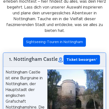
erleben möchtest – hier findest du alles, was dein Herz
begehrt. Lass dich von unserer Auswahl inspirieren
und plane dein unvergessliches Abenteuer in
Nottingham. Tauche ein in die Vielfalt dieser
faszinierenden Stadt und entdecke, was sie alles zu
bieten hat.
Sightseeing-Touren in Nottingham
1. Nottingham Castle
Ticket besorgen
*
Nottingham Castle
ist eine Burgruine in
Nottingham, der
Hauptstadt der
englischen
Grafschaft
Nottinghamshire. Die