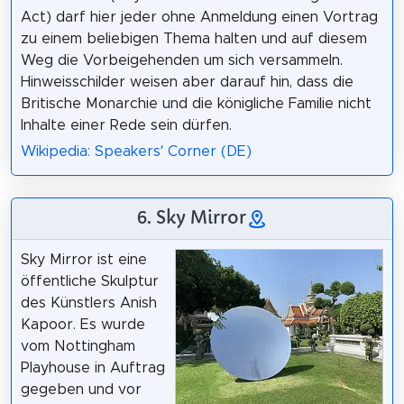
Act) darf hier jeder ohne Anmeldung einen Vortrag
zu einem beliebigen Thema halten und auf diesem
Weg die Vorbeigehenden um sich versammeln.
Hinweisschilder weisen aber darauf hin, dass die
Britische Monarchie und die königliche Familie nicht
Inhalte einer Rede sein dürfen.
Wikipedia: Speakers’ Corner (DE)
6. Sky Mirror
Sky Mirror ist eine
öffentliche Skulptur
des Künstlers Anish
Kapoor. Es wurde
vom Nottingham
Playhouse in Auftrag
gegeben und vor