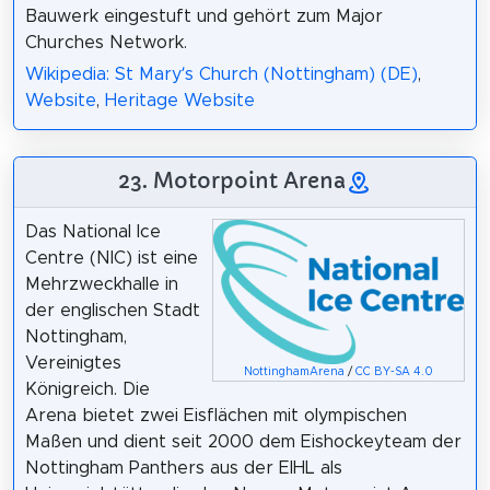
Bauwerk eingestuft und gehört zum Major
Churches Network.
Wikipedia: St Mary’s Church (Nottingham) (DE)
,
Website
,
Heritage Website
23. Motorpoint Arena
Das National Ice
Centre (NIC) ist eine
Mehrzweckhalle in
der englischen Stadt
Nottingham,
Vereinigtes
NottinghamArena
/
CC BY-SA 4.0
Königreich. Die
Arena bietet zwei Eisflächen mit olympischen
Maßen und dient seit 2000 dem Eishockeyteam der
Nottingham Panthers aus der EIHL als