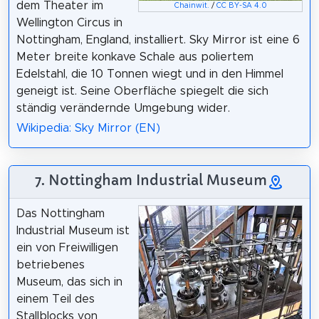
dem Theater im
Chainwit.
/
CC BY-SA 4.0
Wellington Circus in
Nottingham, England, installiert. Sky Mirror ist eine 6
Meter breite konkave Schale aus poliertem
Edelstahl, die 10 Tonnen wiegt und in den Himmel
geneigt ist. Seine Oberfläche spiegelt die sich
ständig verändernde Umgebung wider.
Wikipedia: Sky Mirror (EN)
7. Nottingham Industrial Museum
Das Nottingham
Industrial Museum ist
ein von Freiwilligen
betriebenes
Museum, das sich in
einem Teil des
Stallblocks von