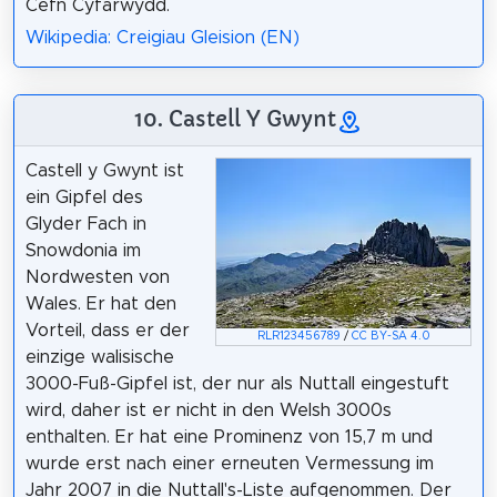
Cefn Cyfarwydd.
Wikipedia: Creigiau Gleision (EN)
10. Castell Y Gwynt
Castell y Gwynt ist
ein Gipfel des
Glyder Fach in
Snowdonia im
Nordwesten von
Wales. Er hat den
Vorteil, dass er der
RLR123456789
/
CC BY-SA 4.0
einzige walisische
3000-Fuß-Gipfel ist, der nur als Nuttall eingestuft
wird, daher ist er nicht in den Welsh 3000s
enthalten. Er hat eine Prominenz von 15,7 m und
wurde erst nach einer erneuten Vermessung im
Jahr 2007 in die Nuttall's-Liste aufgenommen. Der