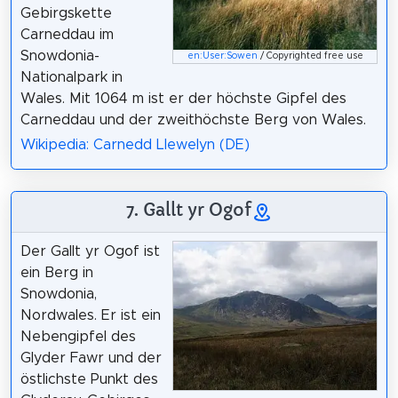
Gebirgskette
Carneddau im
Snowdonia-
en:User:Sowen
/ Copyrighted free use
Nationalpark in
Wales. Mit 1064 m ist er der höchste Gipfel des
Carneddau und der zweithöchste Berg von Wales.
Wikipedia: Carnedd Llewelyn (DE)
7. Gallt yr Ogof
Der Gallt yr Ogof ist
ein Berg in
Snowdonia,
Nordwales. Er ist ein
Nebengipfel des
Glyder Fawr und der
östlichste Punkt des