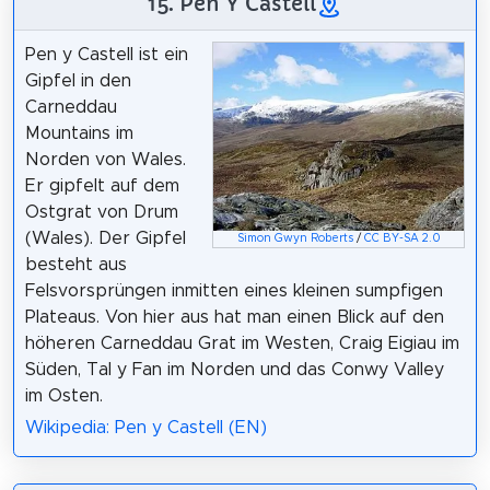
15. Pen Y Castell
Pen y Castell ist ein
Gipfel in den
Carneddau
Mountains im
Norden von Wales.
Er gipfelt auf dem
Ostgrat von Drum
(Wales). Der Gipfel
Simon Gwyn Roberts
/
CC BY-SA 2.0
besteht aus
Felsvorsprüngen inmitten eines kleinen sumpfigen
Plateaus. Von hier aus hat man einen Blick auf den
höheren Carneddau Grat im Westen, Craig Eigiau im
Süden, Tal y Fan im Norden und das Conwy Valley
im Osten.
Wikipedia: Pen y Castell (EN)