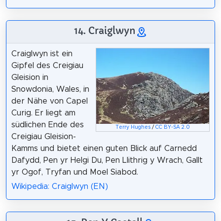
14. Craiglwyn
Craiglwyn ist ein
Gipfel des Creigiau
Gleision in
Snowdonia, Wales, in
der Nähe von Capel
Curig. Er liegt am
südlichen Ende des
Terry Hughes
/
CC BY-SA 2.0
Creigiau Gleision-
Kamms und bietet einen guten Blick auf Carnedd
Dafydd, Pen yr Helgi Du, Pen Llithrig y Wrach, Gallt
yr Ogof, Tryfan und Moel Siabod.
Wikipedia: Craiglwyn (EN)