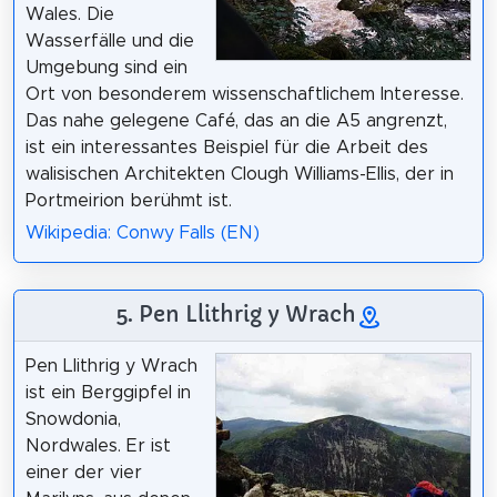
Wales. Die
Wasserfälle und die
Umgebung sind ein
Ort von besonderem wissenschaftlichem Interesse.
Das nahe gelegene Café, das an die A5 angrenzt,
ist ein interessantes Beispiel für die Arbeit des
walisischen Architekten Clough Williams-Ellis, der in
Portmeirion berühmt ist.
Wikipedia: Conwy Falls (EN)
5. Pen Llithrig y Wrach
Pen Llithrig y Wrach
ist ein Berggipfel in
Snowdonia,
Nordwales. Er ist
einer der vier