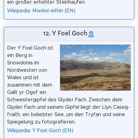
ein großer erhöhter Steinhaufen.
Wikipedia: Mwdwl-eithin (EN)
12. Y Foel Goch
Der Y Foel Goch ist
ein Berg in
Snowdonia im
Nordwesten von
Wales und ist
zusammen mit dem
Gallt yr Ogof ein
Schwestergipfel des Glyder Fach. Zwischen dem
Glyder Fach und seinem Gipfel liegt der Llyn Caseg-
fraith, ein beliebter See, um den Tryfan und seine
Spiegelung zu fotografieren.
Wikipedia: Y Foel Goch (EN)