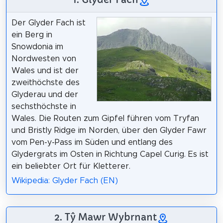
Der Glyder Fach ist
ein Berg in
Snowdonia im
Nordwesten von
Wales und ist der
zweithöchste des
Glyderau und der
sechsthöchste in
Wales. Die Routen zum Gipfel führen vom Tryfan
und Bristly Ridge im Norden, über den Glyder Fawr
vom Pen-y-Pass im Süden und entlang des
Glydergrats im Osten in Richtung Capel Curig. Es ist
ein beliebter Ort für Kletterer.
Wikipedia: Glyder Fach (EN)
2. Tŷ Mawr Wybrnant