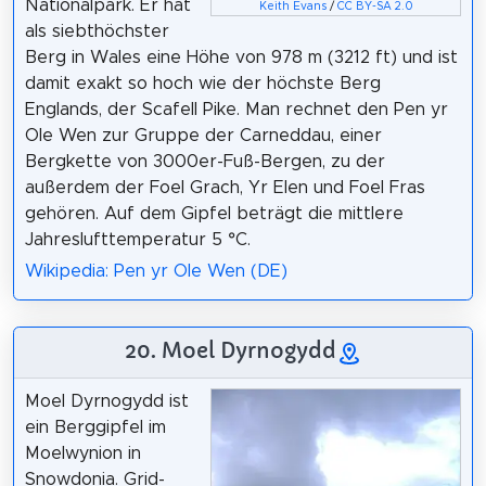
Nationalpark. Er hat
Keith Evans
/
CC BY-SA 2.0
als siebthöchster
Berg in Wales eine Höhe von 978 m (3212 ft) und ist
damit exakt so hoch wie der höchste Berg
Englands, der Scafell Pike. Man rechnet den Pen yr
Ole Wen zur Gruppe der Carneddau, einer
Bergkette von 3000er-Fuß-Bergen, zu der
außerdem der Foel Grach, Yr Elen und Foel Fras
gehören. Auf dem Gipfel beträgt die mittlere
Jahreslufttemperatur 5 °C.
Wikipedia: Pen yr Ole Wen (DE)
20. Moel Dyrnogydd
Moel Dyrnogydd ist
ein Berggipfel im
Moelwynion in
Snowdonia. Grid-