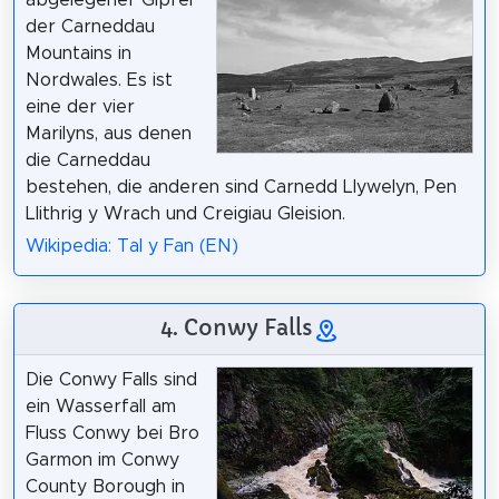
abgelegener Gipfel
der Carneddau
Mountains in
Nordwales. Es ist
eine der vier
Marilyns, aus denen
die Carneddau
bestehen, die anderen sind Carnedd Llywelyn, Pen
Llithrig y Wrach und Creigiau Gleision.
Wikipedia: Tal y Fan (EN)
4. Conwy Falls
Die Conwy Falls sind
ein Wasserfall am
Fluss Conwy bei Bro
Garmon im Conwy
County Borough in