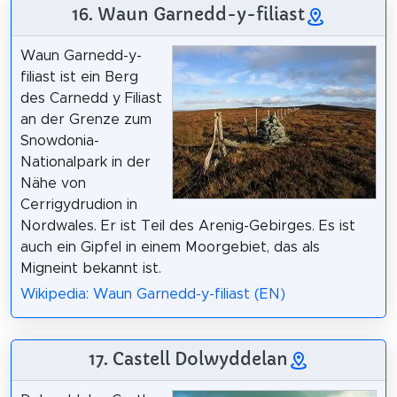
16. Waun Garnedd-y-filiast
Waun Garnedd-y-
filiast ist ein Berg
des Carnedd y Filiast
an der Grenze zum
Snowdonia-
Nationalpark in der
Nähe von
Cerrigydrudion in
Nordwales. Er ist Teil des Arenig-Gebirges. Es ist
auch ein Gipfel in einem Moorgebiet, das als
Migneint bekannt ist.
Wikipedia: Waun Garnedd-y-filiast (EN)
17. Castell Dolwyddelan