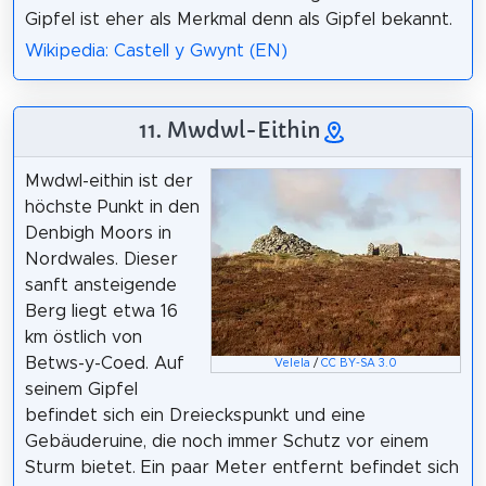
Gipfel ist eher als Merkmal denn als Gipfel bekannt.
Wikipedia: Castell y Gwynt (EN)
11. Mwdwl-Eithin
Mwdwl-eithin ist der
höchste Punkt in den
Denbigh Moors in
Nordwales. Dieser
sanft ansteigende
Berg liegt etwa 16
km östlich von
Betws-y-Coed. Auf
Velela
/
CC BY-SA 3.0
seinem Gipfel
befindet sich ein Dreieckspunkt und eine
Gebäuderuine, die noch immer Schutz vor einem
Sturm bietet. Ein paar Meter entfernt befindet sich