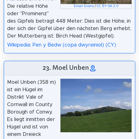
Die relative Höhe
Eirian Evans
/
CC BY-SA 2.0
oder "Prominenz"
des Gipfels beträgt 448 Meter: Dies ist die Höhe, in
der sich der Gipfel über den nächsten Berg erhebt.
Der Mutterberg ist: Birch Head (Westgipfel).
Wikipedia: Pen y Bedw (copa dwyreiniol) (CY)
23. Moel Unben
Moel Unben (358 m)
ist ein Hügel im
Distrikt Vale of
Cornwall im County
Borough of Conwy.
Es liegt inmitten der
Hügel und ist von
einem Dreieck