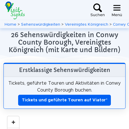
Suchen
Menü
Home
>
Sehenswürdigkeiten
>
Vereinigtes Königreich
>
Conwy C
26 Sehenswürdigkeiten in Conwy
County Borough, Vereinigtes
Königreich (mit Karte und Bildern)
Erstklassige Sehenswürdigkeiten
Tickets, geführte Touren und Aktivitäten in Conwy
County Borough buchen.
Tickets und geführte Touren auf Viator
*