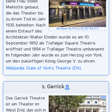
seine Frau Violet
Melnotte gebaut,
die das Theater bis
zu ihrem Tod im Jahr
1935 behielten. Nach
No Swan So Fine
/
CC BY-SA 4.0
einem Entwurf des
Architekten Walter Emden wurde es am 10.
September 1892 als Trafalgar Square Theatre
eröffnet und 1894 in Trafalgar Theatre umbenannt.
Im folgenden Jahr wurde es zum Herzog von York,
um den zukünftigen König George V. zu ehren.
Wikipedia: Duke of York's Theatre (EN)
2. Garrick
Das Garrick Theatre
ist ein Theater im
West End, das sich in