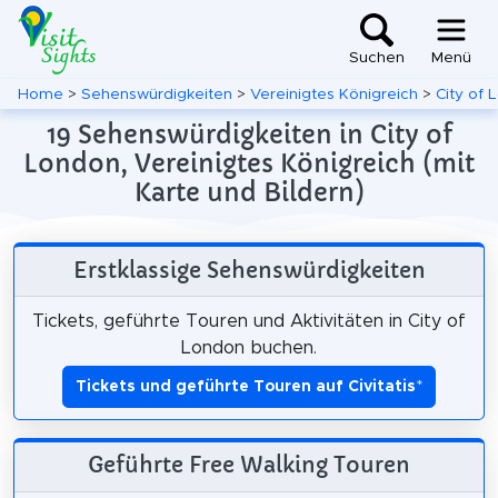
Suchen
Menü
Home
>
Sehenswürdigkeiten
>
Vereinigtes Königreich
>
City of 
19 Sehenswürdigkeiten in City of
London, Vereinigtes Königreich (mit
Karte und Bildern)
Erstklassige Sehenswürdigkeiten
Tickets, geführte Touren und Aktivitäten in City of
London buchen.
Tickets und geführte Touren auf Civitatis
*
Geführte Free Walking Touren