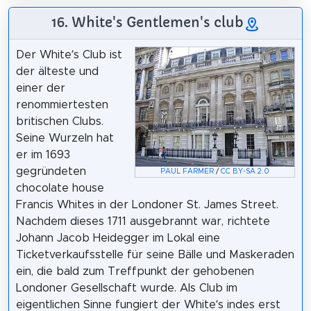
16. White's Gentlemen's club
Der White’s Club ist
der älteste und
einer der
renommiertesten
britischen Clubs.
Seine Wurzeln hat
er im 1693
gegründeten
PAUL FARMER
/
CC BY-SA 2.0
chocolate house
Francis Whites in der Londoner St. James Street.
Nachdem dieses 1711 ausgebrannt war, richtete
Johann Jacob Heidegger im Lokal eine
Ticketverkaufsstelle für seine Bälle und Maskeraden
ein, die bald zum Treffpunkt der gehobenen
Londoner Gesellschaft wurde. Als Club im
eigentlichen Sinne fungiert der White’s indes erst