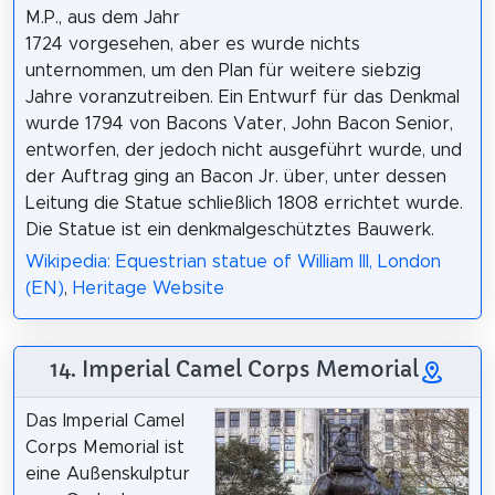
M.P., aus dem Jahr
1724 vorgesehen, aber es wurde nichts
unternommen, um den Plan für weitere siebzig
Jahre voranzutreiben. Ein Entwurf für das Denkmal
wurde 1794 von Bacons Vater, John Bacon Senior,
entworfen, der jedoch nicht ausgeführt wurde, und
der Auftrag ging an Bacon Jr. über, unter dessen
Leitung die Statue schließlich 1808 errichtet wurde.
Die Statue ist ein denkmalgeschütztes Bauwerk.
Wikipedia: Equestrian statue of William III, London
(EN)
,
Heritage Website
14. Imperial Camel Corps Memorial
Das Imperial Camel
Corps Memorial ist
eine Außenskulptur