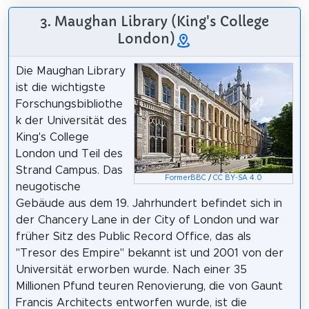
3. Maughan Library (King's College
London)
Die Maughan Library
ist die wichtigste
Forschungsbibliothe
k der Universität des
King's College
London und Teil des
Strand Campus. Das
FormerBBC
/
CC BY-SA 4.0
neugotische
Gebäude aus dem 19. Jahrhundert befindet sich in
der Chancery Lane in der City of London und war
früher Sitz des Public Record Office, das als
"Tresor des Empire" bekannt ist und 2001 von der
Universität erworben wurde. Nach einer 35
Millionen Pfund teuren Renovierung, die von Gaunt
Francis Architects entworfen wurde, ist die