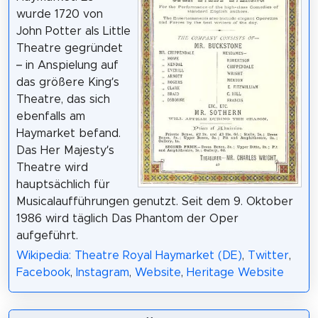
wurde 1720 von
John Potter als Little
Theatre gegründet
– in Anspielung auf
das größere King’s
Theatre, das sich
ebenfalls am
Haymarket befand.
Das Her Majesty’s
Theatre wird
hauptsächlich für
Musicalaufführungen genutzt. Seit dem 9. Oktober
1986 wird täglich Das Phantom der Oper
aufgeführt.
Wikipedia: Theatre Royal Haymarket (DE)
,
Twitter
,
Facebook
,
Instagram
,
Website
,
Heritage Website