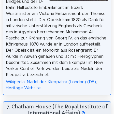
Bridges und der U-
Bahn-Haltestelle Embankment im Bezirk
Westminster am Victoria Embankment der Themse
in London steht. Der Obelisk kam 1820 als Dank für
militärische Unterstützung Englands als Geschenk
des in Ägypten herrschenden Muhammad Ali
Pascha zur Krönung von Georg IV. an das englische
Königshaus. 1878 wurde er in London aufgestellt.
Der Obelisk ist ein Monolith aus Rosengranit. Er
wurde in Aswan gehauen und ist mit Hieroglyphen
beschriftet. Zusammen mit dem Exemplar im New
Yorker Central Park werden beide als Nadeln der
Kleopatra bezeichnet.
Wikipedia: Nadel der Kleopatra (London) (DE)
,
Heritage Website
7. Chatham House (The Royal Institute of
International Affairs)