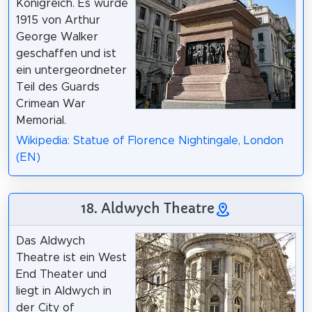
Königreich. Es wurde
1915 von Arthur
George Walker
geschaffen und ist
ein untergeordneter
Teil des Guards
Crimean War
Memorial.
Wikipedia: Statue of Florence Nightingale, London
(EN)
18. Aldwych Theatre
Das Aldwych
Theatre ist ein West
End Theater und
liegt in Aldwych in
der City of