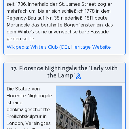
seit 1736. Innerhalb der St. James Street zog er
mehrfach um, bis er sich schließlich 1778 in dem
Regency-Bau auf Nr. 38 niederließ. 1811 baute
Martindale das berühmte Bogenfenster ein, das
dem White’s seine unverwechselbare Fassade
geben sollte.
Wikipedia: White’s Club (DE)
,
Heritage Website
17. Florence Nightingale the 'Lady with
the Lamp'
Die Statue von
Florence Nightingale
ist eine
denkmalgeschützte
Freilichtskulptur in
London, Vereinigtes