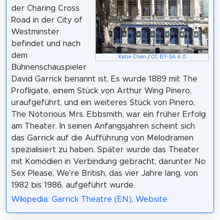
der Charing Cross
Road in der City of
Westminster
befindet und nach
dem
Katie Chan
/
CC BY-SA 4.0
Bühnenschauspieler
David Garrick benannt ist. Es wurde 1889 mit The
Profligate, einem Stück von Arthur Wing Pinero,
uraufgeführt, und ein weiteres Stück von Pinero,
The Notorious Mrs. Ebbsmith, war ein früher Erfolg
am Theater. In seinen Anfangsjahren scheint sich
das Garrick auf die Aufführung von Melodramen
spezialisiert zu haben. Später wurde das Theater
mit Komödien in Verbindung gebracht, darunter No
Sex Please, We're British, das vier Jahre lang, von
1982 bis 1986, aufgeführt wurde.
Wikipedia: Garrick Theatre (EN)
,
Website