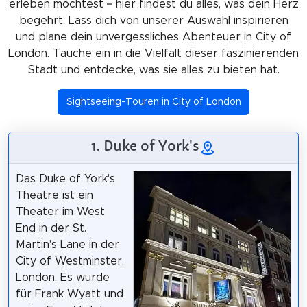
erleben möchtest – hier findest du alles, was dein Herz
begehrt. Lass dich von unserer Auswahl inspirieren
und plane dein unvergessliches Abenteuer in City of
London. Tauche ein in die Vielfalt dieser faszinierenden
Stadt und entdecke, was sie alles zu bieten hat.
Sightseeing-Touren in City of London
1. Duke of York's
Das Duke of York's
Theatre ist ein
Theater im West
End in der St.
Martin's Lane in der
City of Westminster,
London. Es wurde
für Frank Wyatt und