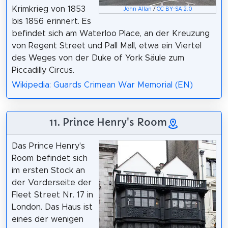
Krimkrieg von 1853
John Allan
/
CC BY-SA 2.0
bis 1856 erinnert. Es
befindet sich am Waterloo Place, an der Kreuzung
von Regent Street und Pall Mall, etwa ein Viertel
des Weges von der Duke of York Säule zum
Piccadilly Circus.
Wikipedia: Guards Crimean War Memorial (EN)
11. Prince Henry's Room
Das Prince Henry's
Room befindet sich
im ersten Stock an
der Vorderseite der
Fleet Street Nr. 17 in
London. Das Haus ist
eines der wenigen