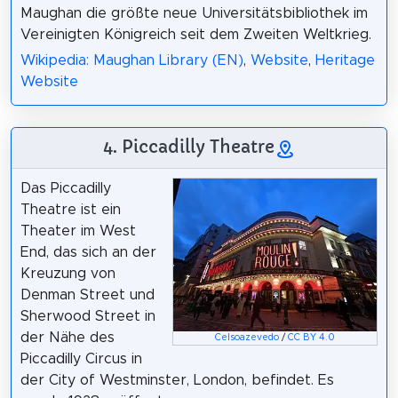
Maughan die größte neue Universitätsbibliothek im
Vereinigten Königreich seit dem Zweiten Weltkrieg.
Wikipedia: Maughan Library (EN)
,
Website
,
Heritage
Website
4. Piccadilly Theatre
Das Piccadilly
Theatre ist ein
Theater im West
End, das sich an der
Kreuzung von
Denman Street und
Sherwood Street in
der Nähe des
Celsoazevedo
/
CC BY 4.0
Piccadilly Circus in
der City of Westminster, London, befindet. Es