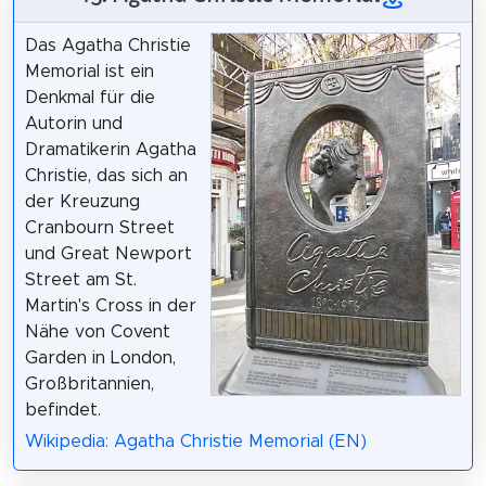
Das Agatha Christie
Memorial ist ein
Denkmal für die
Autorin und
Dramatikerin Agatha
Christie, das sich an
der Kreuzung
Cranbourn Street
und Great Newport
Street am St.
Martin's Cross in der
Nähe von Covent
Garden in London,
Großbritannien,
befindet.
Wikipedia: Agatha Christie Memorial (EN)