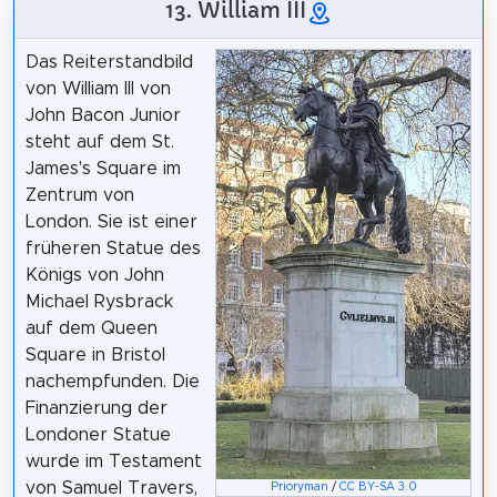
13. William III
Das Reiterstandbild
von William III von
John Bacon Junior
steht auf dem St.
James's Square im
Zentrum von
London. Sie ist einer
früheren Statue des
Königs von John
Michael Rysbrack
auf dem Queen
Square in Bristol
nachempfunden. Die
Finanzierung der
Londoner Statue
wurde im Testament
von Samuel Travers,
Prioryman
/
CC BY-SA 3.0