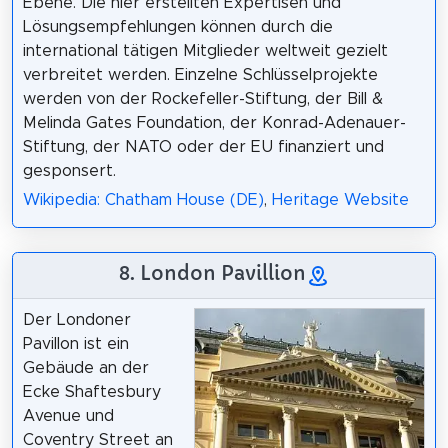
Ebene. Die hier erstellten Expertisen und
Lösungsempfehlungen können durch die
international tätigen Mitglieder weltweit gezielt
verbreitet werden. Einzelne Schlüsselprojekte
werden von der Rockefeller-Stiftung, der Bill &
Melinda Gates Foundation, der Konrad-Adenauer-
Stiftung, der NATO oder der EU finanziert und
gesponsert.
Wikipedia: Chatham House (DE)
,
Heritage Website
8. London Pavillion
Der Londoner
Pavillon ist ein
Gebäude an der
Ecke Shaftesbury
Avenue und
Coventry Street an