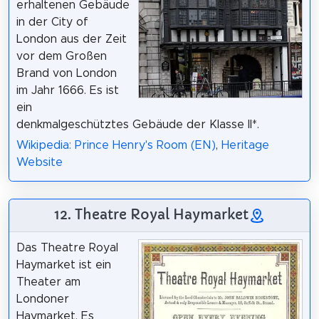
erhaltenen Gebäude
in der City of
London aus der Zeit
vor dem Großen
Brand von London
im Jahr 1666. Es ist
ein
denkmalgeschütztes Gebäude der Klasse II*.
Wikipedia: Prince Henry's Room (EN)
,
Heritage
Website
12. Theatre Royal Haymarket
Das Theatre Royal
Haymarket ist ein
Theater am
Londoner
Haymarket. Es