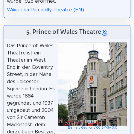
wurde 1928 eröffnet.
Wikipedia: Piccadilly Theatre (EN)
5. Prince of Wales Theatre
Das Prince of Wales
Theatre ist ein
Theater im West
End in der Coventry
Street, in der Nähe
des Leicester
Square in London. Es
wurde 1884
gegründet und 1937
umgebaut und 2004
von Sir Cameron
Mackintosh, dem
Bernard Gagnon
/
CC BY-SA 3.0
derzeitigen Besitzer,