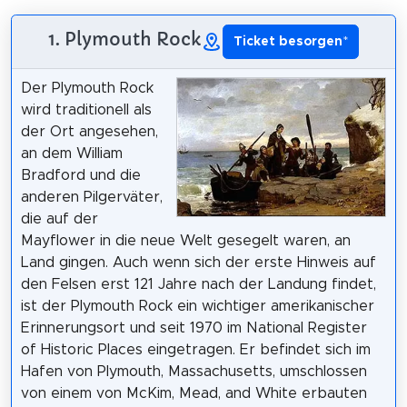
1. Plymouth Rock
Ticket besorgen
*
Der Plymouth Rock
wird traditionell als
der Ort angesehen,
an dem William
Bradford und die
anderen Pilgerväter,
die auf der
Mayflower in die neue Welt gesegelt waren, an
Land gingen. Auch wenn sich der erste Hinweis auf
den Felsen erst 121 Jahre nach der Landung findet,
ist der Plymouth Rock ein wichtiger amerikanischer
Erinnerungsort und seit 1970 im National Register
of Historic Places eingetragen. Er befindet sich im
Hafen von Plymouth, Massachusetts, umschlossen
von einem von McKim, Mead, and White erbauten