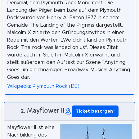
Denkmal, dem Plymouth Rock Monument. Die
Landung der Pilger beim bzw. auf dem Plymouth
Rock wurde von Henry A. Bacon 1877 in seinem
Gemälde The Landing of the Pilgrims dargestellt.
Malcolm X zitierte den Gründungsmythos in einer
Rede mit den Worten: „We didn't land on Plymouth
Rock. The rock was landed on us“. Dieses Zitat
wurde auch im Spielfilm Malcolm X erwähnt und
stellt außerdem den Auftakt zur Szene "Anything
Goes" im gleichnamigen Broadway-Musical Anything
Goes dar.
Wikipedia: Plymouth Rock (DE)
2. Mayflower II
Ticket besorgen
*
Mayflower II ist eine
Nachbildung des