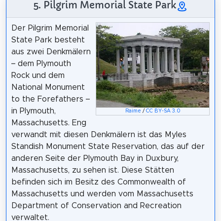
5. Pilgrim Memorial State Park
Der Pilgrim Memorial
State Park besteht
aus zwei Denkmälern
– dem Plymouth
Rock und dem
National Monument
to the Forefathers –
in Plymouth,
Raime
/
CC BY-SA 3.0
Massachusetts. Eng
verwandt mit diesen Denkmälern ist das Myles
Standish Monument State Reservation, das auf der
anderen Seite der Plymouth Bay in Duxbury,
Massachusetts, zu sehen ist. Diese Stätten
befinden sich im Besitz des Commonwealth of
Massachusetts und werden vom Massachusetts
Department of Conservation and Recreation
verwaltet.