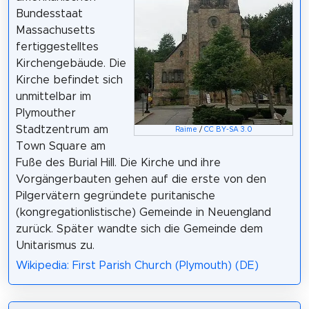
Bundesstaat
Massachusetts
fertiggestelltes
Kirchengebäude. Die
Kirche befindet sich
unmittelbar im
Plymouther
Stadtzentrum am
Raime
/
CC BY-SA 3.0
Town Square am
Fuße des Burial Hill. Die Kirche und ihre
Vorgängerbauten gehen auf die erste von den
Pilgervätern gegründete puritanische
(kongregationlistische) Gemeinde in Neuengland
zurück. Später wandte sich die Gemeinde dem
Unitarismus zu.
Wikipedia: First Parish Church (Plymouth) (DE)