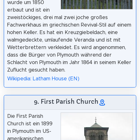
wurde um 1850
erbaut und ist ein
zweistöckiges, drei mal zwei joche großes
Fachwerkhaus im griechischen Revival-Stil auf einem
hohen Keller. Es hat ein Kreuzgiebeldach, eine
walmgedeckte, umlaufende Veranda und ist mit
Wetterbrettern verkleidet. Es wird angenommen,
dass die Bürger von Plymouth während der
Schlacht von Plymouth im Jahr 1864 in seinem Keller
Zuflucht gesucht haben.
Wikipedia: Latham House (EN)
9. First Parish Church
Die First Parish
Church ist ein 1899
in Plymouth im US-
amerikanischen