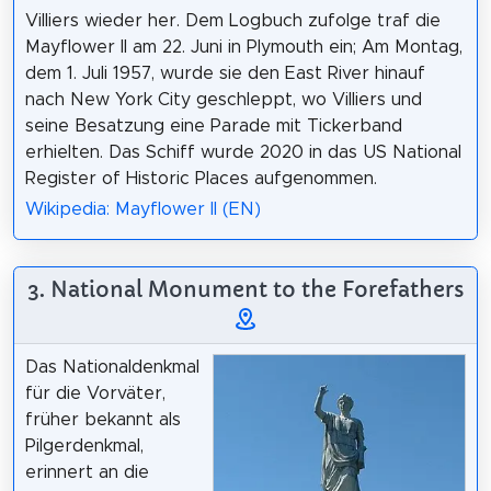
Villiers wieder her. Dem Logbuch zufolge traf die
Mayflower II am 22. Juni in Plymouth ein; Am Montag,
dem 1. Juli 1957, wurde sie den East River hinauf
nach New York City geschleppt, wo Villiers und
seine Besatzung eine Parade mit Tickerband
erhielten. Das Schiff wurde 2020 in das US National
Register of Historic Places aufgenommen.
Wikipedia: Mayflower II (EN)
3. National Monument to the Forefathers
Das Nationaldenkmal
für die Vorväter,
früher bekannt als
Pilgerdenkmal,
erinnert an die