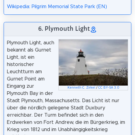
Wikipedia: Pilgrim Memorial State Park (EN)
6. Plymouth Light
Plymouth Light, auch
bekannt als Gurnet
Light, ist ein
historischer
Leuchtturm am
Gurnet Point am
Eingang zur
Kenneth C. Zirkel
/
CC BY-SA 3.0
Plymouth Bay in der
Stadt Plymouth, Massachusetts. Das Licht ist nur
über die nördlich gelegene Stadt Duxbury
erreichbar. Der Turm befindet sich in den
Erdwerken von Fort Andrew, die im Bürgerkrieg, im
Krieg von 1812 und im Unabhängigkeitskrieg