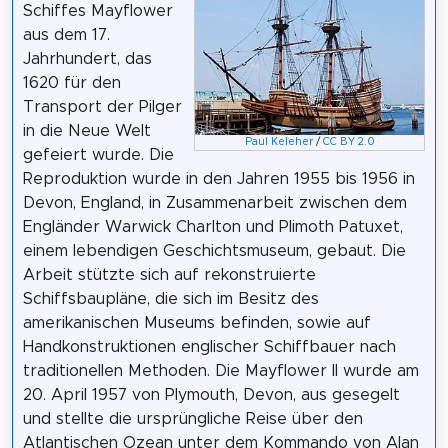
Schiffes Mayflower
aus dem 17.
Jahrhundert, das
1620 für den
Transport der Pilger
in die Neue Welt
Paul Keleher
/
CC BY 2.0
gefeiert wurde. Die
Reproduktion wurde in den Jahren 1955 bis 1956 in
Devon, England, in Zusammenarbeit zwischen dem
Engländer Warwick Charlton und Plimoth Patuxet,
einem lebendigen Geschichtsmuseum, gebaut. Die
Arbeit stützte sich auf rekonstruierte
Schiffsbaupläne, die sich im Besitz des
amerikanischen Museums befinden, sowie auf
Handkonstruktionen englischer Schiffbauer nach
traditionellen Methoden. Die Mayflower II wurde am
20. April 1957 von Plymouth, Devon, aus gesegelt
und stellte die ursprüngliche Reise über den
Atlantischen Ozean unter dem Kommando von Alan