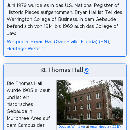
Juni 1979 wurde es in das U.S. National Register of
Historic Places aufgenommen. Bryan Hall ist Teil des
Warrington College of Business. In dem Gebäude
befand sich von 1914 bis 1969 auch das College of
Law.
Wikipedia: Bryan Hall (Gainesville, Florida) (EN)
,
Heritage Website
18. Thomas Hall
Die Thomas Hall
wurde 1905 erbaut
und ist ein
historisches
Gebäude in
Murphree Area auf
dem Campus der
Douglas Whitaker
at
en.wikipedia
/
CC BY