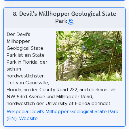
8. Devil's Millhopper Geological State
Park
Der Devil's
Millhopper
Geological State
Park ist ein State
Park in Florida, der
sich im
nordwestlichsten
Teil von Gainesville,
Florida, an der County Road 232, auch bekannt als
NW 53rd Avenue und Millhopper Road,
nordwestlich der University of Florida befindet.
Wikipedia: Devil's Millhopper Geological State Park
(EN)
,
Website