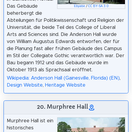
Das Gebäude
Ebyabe
/
CC BY-SA 3.0
beherbergt die
Abteilungen für Politikwissenschaft und Religion der
Universität, die beide Teil des College of Liberal
Arts and Sciences sind. Die Anderson Hall wurde
von William Augustus Edwards entworfen, der für
die Planung fast aller frühen Gebäude des Campus
im Stil der Collegiate Gothic verantwortlich war. Der
Bau begann 1912 und das Gebäude wurde im
Oktober 1913 als Sprachsaal eröffnet.
Wikipedia: Anderson Hall (Gainesville, Florida) (EN)
,
Design Website
,
Heritage Website
20. Murphree Hall
Murphree Hall ist ein
historisches