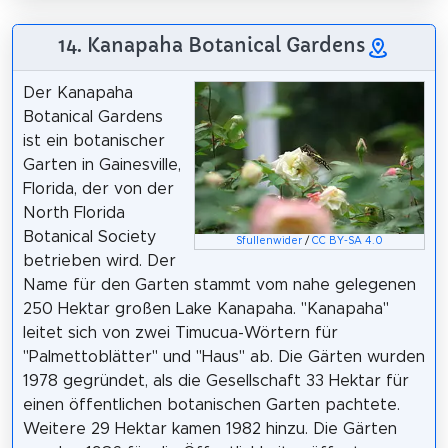
14. Kanapaha Botanical Gardens
Der Kanapaha
Botanical Gardens
ist ein botanischer
Garten in Gainesville,
Florida, der von der
North Florida
Botanical Society
Sfullenwider
/
CC BY-SA 4.0
betrieben wird. Der
Name für den Garten stammt vom nahe gelegenen
250 Hektar großen Lake Kanapaha. "Kanapaha"
leitet sich von zwei Timucua-Wörtern für
"Palmettoblätter" und "Haus" ab. Die Gärten wurden
1978 gegründet, als die Gesellschaft 33 Hektar für
einen öffentlichen botanischen Garten pachtete.
Weitere 29 Hektar kamen 1982 hinzu. Die Gärten