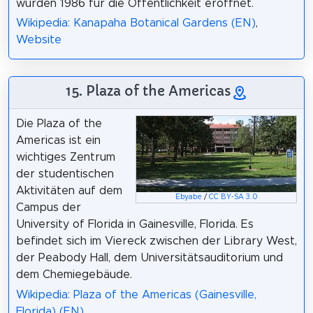
wurden 1986 für die Öffentlichkeit eröffnet.
Wikipedia: Kanapaha Botanical Gardens (EN)
,
Website
15. Plaza of the Americas
Die Plaza of the
Americas ist ein
wichtiges Zentrum
der studentischen
Aktivitäten auf dem
Ebyabe
/
CC BY-SA 3.0
Campus der
University of Florida in Gainesville, Florida. Es
befindet sich im Viereck zwischen der Library West,
der Peabody Hall, dem Universitätsauditorium und
dem Chemiegebäude.
Wikipedia: Plaza of the Americas (Gainesville,
Florida) (EN)