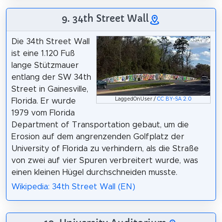
9. 34th Street Wall
Die 34th Street Wall
ist eine 1.120 Fuß
lange Stützmauer
entlang der SW 34th
Street in Gainesville,
LaggedOnUser /
CC BY-SA 2.0
Florida. Er wurde
1979 vom Florida
Department of Transportation gebaut, um die
Erosion auf dem angrenzenden Golfplatz der
University of Florida zu verhindern, als die Straße
von zwei auf vier Spuren verbreitert wurde, was
einen kleinen Hügel durchschneiden musste.
Wikipedia: 34th Street Wall (EN)