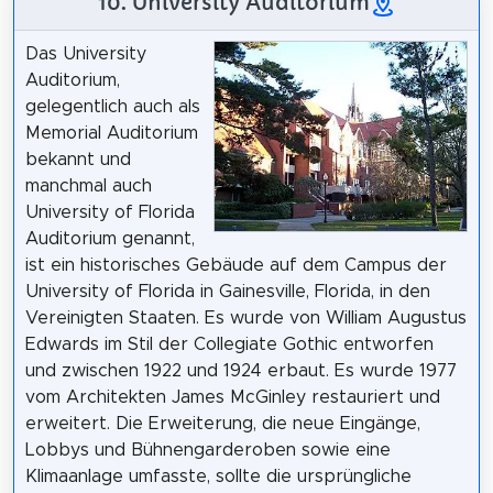
10. University Auditorium
Das University
Auditorium,
gelegentlich auch als
Memorial Auditorium
bekannt und
manchmal auch
University of Florida
Auditorium genannt,
ist ein historisches Gebäude auf dem Campus der
University of Florida in Gainesville, Florida, in den
Vereinigten Staaten. Es wurde von William Augustus
Edwards im Stil der Collegiate Gothic entworfen
und zwischen 1922 und 1924 erbaut. Es wurde 1977
vom Architekten James McGinley restauriert und
erweitert. Die Erweiterung, die neue Eingänge,
Lobbys und Bühnengarderoben sowie eine
Klimaanlage umfasste, sollte die ursprüngliche