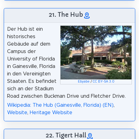
21. The Hub
Der Hub ist ein
historisches
Gebäude auf dem
Campus der
University of Florida
in Gainesville, Florida
in den Vereinigten
Staaten. Es befindet
Ebyabe
/
CC BY-SA 3.0
sich an der Stadium
Road zwischen Buckman Drive und Fletcher Drive.
Wikipedia: The Hub (Gainesville, Florida) (EN)
,
Website
,
Heritage Website
22. Tigert Hall