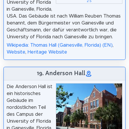
2.5
University of Florida
in Gainesville, Florida,
USA. Das Gebäude ist nach William Reuben Thomas
benannt, dem Bürgermeister von Gainesville und
Geschäftsmann, der dafür verantwortlich war, die
University of Florida nach Gainesville zu bringen.
Wikipedia: Thomas Hall (Gainesville, Florida) (EN)
,
Website
,
Heritage Website
19. Anderson Hall
Die Anderson Hall ist
ein historisches
Gebäude im
nordöstlichen Teil
des Campus der
University of Florida
in Gainesville, Florida.