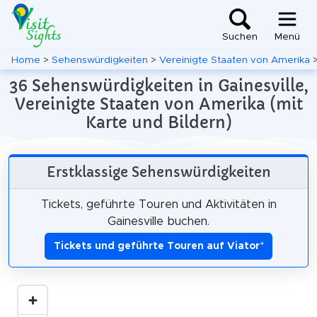
Suchen
Menü
Home
>
Sehenswürdigkeiten
>
Vereinigte Staaten von Amerika
36 Sehenswürdigkeiten in Gainesville,
Vereinigte Staaten von Amerika (mit
Karte und Bildern)
Erstklassige Sehenswürdigkeiten
Tickets, geführte Touren und Aktivitäten in
Gainesville buchen.
Tickets und geführte Touren auf Viator
*