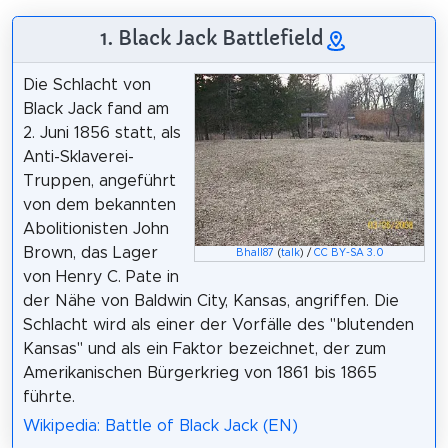
1. Black Jack Battlefield
Die Schlacht von
Black Jack fand am
2. Juni 1856 statt, als
Anti-Sklaverei-
Truppen, angeführt
von dem bekannten
Abolitionisten John
Brown, das Lager
Bhall87
(
talk
) /
CC BY-SA 3.0
von Henry C. Pate in
der Nähe von Baldwin City, Kansas, angriffen. Die
Schlacht wird als einer der Vorfälle des "blutenden
Kansas" und als ein Faktor bezeichnet, der zum
Amerikanischen Bürgerkrieg von 1861 bis 1865
führte.
Wikipedia: Battle of Black Jack (EN)