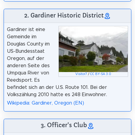
2. Gardiner Historic District
Gardiner ist eine
Gemeinde im
Douglas County im
US-Bundesstaat
Oregon, auf der
anderen Seite des
Umpqua River von
Visitor7
/
CC BY-SA 3.0
Reedsport. Es
befindet sich an der U.S. Route 101. Bei der
Volkszählung 2010 hatte es 248 Einwohner.
Wikipedia: Gardiner, Oregon (EN)
3. Officer's Club