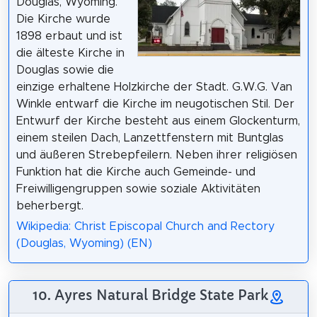
Douglas, Wyoming.
Die Kirche wurde
1898 erbaut und ist
die älteste Kirche in
Douglas sowie die
einzige erhaltene Holzkirche der Stadt. G.W.G. Van
Winkle entwarf die Kirche im neugotischen Stil. Der
Entwurf der Kirche besteht aus einem Glockenturm,
einem steilen Dach, Lanzettfenstern mit Buntglas
und äußeren Strebepfeilern. Neben ihrer religiösen
Funktion hat die Kirche auch Gemeinde- und
Freiwilligengruppen sowie soziale Aktivitäten
beherbergt.
Wikipedia: Christ Episcopal Church and Rectory
(Douglas, Wyoming) (EN)
10. Ayres Natural Bridge State Park