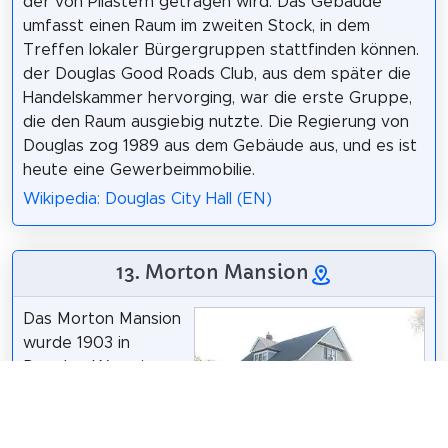
der von Pilastern getragen wird. Das Gebäude
umfasst einen Raum im zweiten Stock, in dem
Treffen lokaler Bürgergruppen stattfinden können.
der Douglas Good Roads Club, aus dem später die
Handelskammer hervorging, war die erste Gruppe,
die den Raum ausgiebig nutzte. Die Regierung von
Douglas zog 1989 aus dem Gebäude aus, und es ist
heute eine Gewerbeimmobilie.
Wikipedia: Douglas City Hall (EN)
13. Morton Mansion
Das Morton Mansion
wurde 1903 in
Douglas, Wyoming,
für die Familie von
John Morton erbaut.
Morton war ein