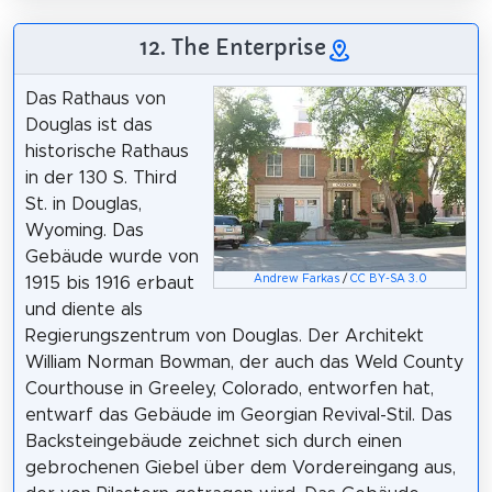
12. The Enterprise
Das Rathaus von
Douglas ist das
historische Rathaus
in der 130 S. Third
St. in Douglas,
Wyoming. Das
Gebäude wurde von
Andrew Farkas
/
CC BY-SA 3.0
1915 bis 1916 erbaut
und diente als
Regierungszentrum von Douglas. Der Architekt
William Norman Bowman, der auch das Weld County
Courthouse in Greeley, Colorado, entworfen hat,
entwarf das Gebäude im Georgian Revival-Stil. Das
Backsteingebäude zeichnet sich durch einen
gebrochenen Giebel über dem Vordereingang aus,