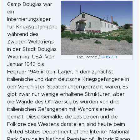
Camp Douglas war
ein
Internierungslager
für Kriegsgefangene
während des
Zweiten Weltkriegs
in der Stadt Douglas,
Wyoming, USA. Von
Tom Leonard /
CC BY 3.0
Januar 1943 bis
Februar 1946 in dem Lager, in dem zunächst
italienische und dann deutsche Kriegsgefangene in
den Vereinigten Staaten untergebracht waren. Es
gibt zwar nur wenige erhaltene Strukturen, aber
die Wände des Offiziersclubs wurden von drei
italienischen Gefangenen mit Wandmalereien
bemalt. Diese Gemälde, die das Leben und die
Folklore des Westens darstellen, sind heute beim
United States Department of the Interior National
Park Service im National Register of Historic Places