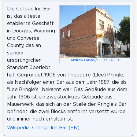
Die College Inn Bar
ist das älteste
etablierte Geschäft
in Douglas, Wyoming
und Converse
County, das an
seinem
ursprünglichen
Andrew Farkas
/
CC BY-SA 3.0
Standort überlebt
hat. Gegründet 1906 von Theodore (Llee) Pringle,
als Nachfolger einer Bar aus dem Jahr 1887, die als
"Lee Pringle's" bekannt war. Das Gebäude aus dem
Jahr 1906 ist ein zweistöckiges Gebäude aus
Mauerwerk, das sich an der Stelle der Pringle's Bar
befindet, die zwei Blocks entfernt versetzt wurde
und immer noch erhalten ist.
Wikipedia: College Inn Bar (EN)