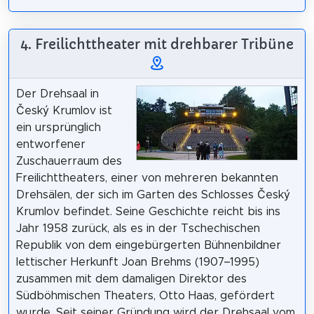
4. Freilichttheater mit drehbarer Tribüne
Der Drehsaal in
Český Krumlov ist
ein ursprünglich
entworfener
Zuschauerraum des
Freilichttheaters, einer von mehreren bekannten
Drehsälen, der sich im Garten des Schlosses Český
Krumlov befindet. Seine Geschichte reicht bis ins
Jahr 1958 zurück, als es in der Tschechischen
Republik von dem eingebürgerten Bühnenbildner
lettischer Herkunft Joan Brehms (1907–1995)
zusammen mit dem damaligen Direktor des
Südböhmischen Theaters, Otto Haas, gefördert
wurde. Seit seiner Gründung wird der Drehsaal vom