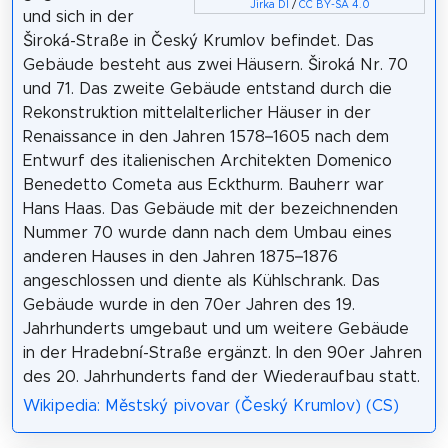
Jirka Dl
/
CC BY-SA 4.0
und sich in der
Široká-Straße in Český Krumlov befindet. Das
Gebäude besteht aus zwei Häusern. Široká Nr. 70
und 71. Das zweite Gebäude entstand durch die
Rekonstruktion mittelalterlicher Häuser in der
Renaissance in den Jahren 1578–1605 nach dem
Entwurf des italienischen Architekten Domenico
Benedetto Cometa aus Eckthurm. Bauherr war
Hans Haas. Das Gebäude mit der bezeichnenden
Nummer 70 wurde dann nach dem Umbau eines
anderen Hauses in den Jahren 1875–1876
angeschlossen und diente als Kühlschrank. Das
Gebäude wurde in den 70er Jahren des 19.
Jahrhunderts umgebaut und um weitere Gebäude
in der Hradební-Straße ergänzt. In den 90er Jahren
des 20. Jahrhunderts fand der Wiederaufbau statt.
Wikipedia: Městský pivovar (Český Krumlov) (CS)