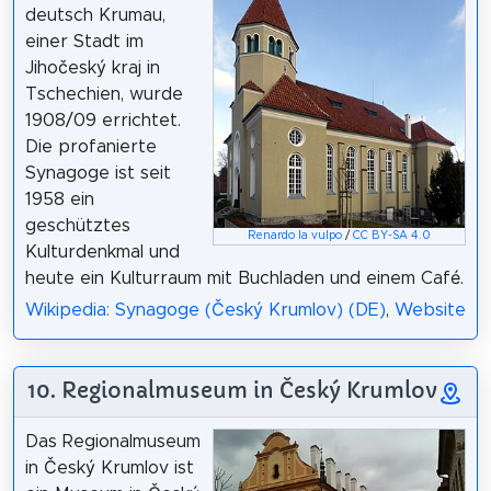
deutsch Krumau,
einer Stadt im
Jihočeský kraj in
Tschechien, wurde
1908/09 errichtet.
Die profanierte
Synagoge ist seit
1958 ein
geschütztes
Renardo la vulpo
/
CC BY-SA 4.0
Kulturdenkmal und
heute ein Kulturraum mit Buchladen und einem Café.
Wikipedia: Synagoge (Český Krumlov) (DE)
,
Website
10. Regionalmuseum in Český Krumlov
Das Regionalmuseum
in Český Krumlov ist