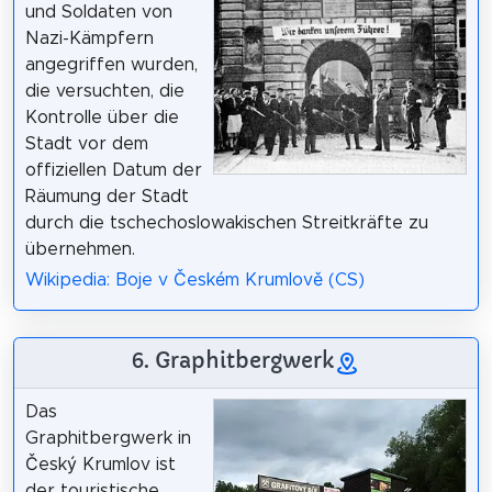
und Soldaten von
Nazi-Kämpfern
angegriffen wurden,
die versuchten, die
Kontrolle über die
Stadt vor dem
offiziellen Datum der
Räumung der Stadt
durch die tschechoslowakischen Streitkräfte zu
übernehmen.
Wikipedia: Boje v Českém Krumlově (CS)
6. Graphitbergwerk
Das
Graphitbergwerk in
Český Krumlov ist
der touristische