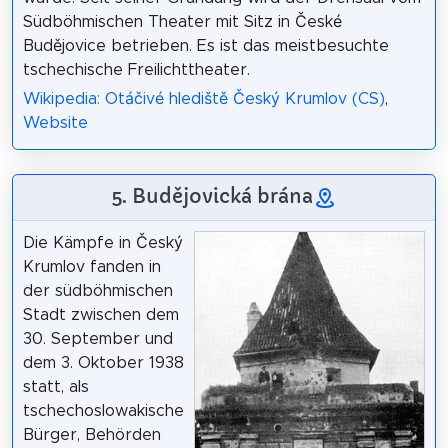
Südböhmischen Theater mit Sitz in České
Budějovice betrieben. Es ist das meistbesuchte
tschechische Freilichttheater.
Wikipedia: Otáčivé hlediště Český Krumlov (CS)
,
Website
5. Budějovická brána
Die Kämpfe in Český
Krumlov fanden in
der südböhmischen
Stadt zwischen dem
30. September und
dem 3. Oktober 1938
statt, als
tschechoslowakische
Bürger, Behörden