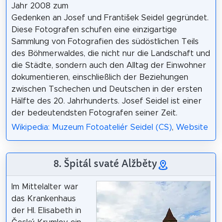
Jahr 2008 zum
Gedenken an Josef und František Seidel gegründet.
Diese Fotografen schufen eine einzigartige
Sammlung von Fotografien des südöstlichen Teils
des Böhmerwaldes, die nicht nur die Landschaft und
die Städte, sondern auch den Alltag der Einwohner
dokumentieren, einschließlich der Beziehungen
zwischen Tschechen und Deutschen in der ersten
Hälfte des 20. Jahrhunderts. Josef Seidel ist einer
der bedeutendsten Fotografen seiner Zeit.
Wikipedia: Muzeum Fotoateliér Seidel (CS)
,
Website
8. Špitál svaté Alžběty
Im Mittelalter war
das Krankenhaus
der Hl. Elisabeth in