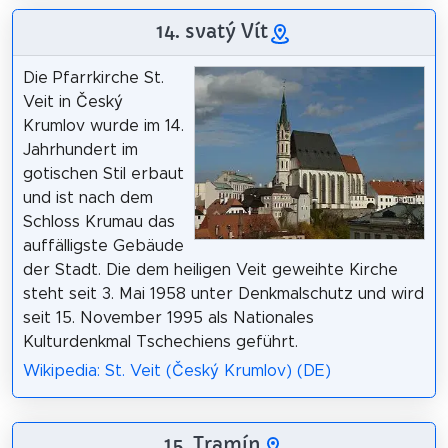
14. svatý Vít
Die Pfarrkirche St.
Veit in Český
Krumlov wurde im 14.
Jahrhundert im
gotischen Stil erbaut
und ist nach dem
Schloss Krumau das
auffälligste Gebäude
der Stadt. Die dem heiligen Veit geweihte Kirche
steht seit 3. Mai 1958 unter Denkmalschutz und wird
seit 15. November 1995 als Nationales
Kulturdenkmal Tschechiens geführt.
Wikipedia: St. Veit (Český Krumlov) (DE)
15. Tramín