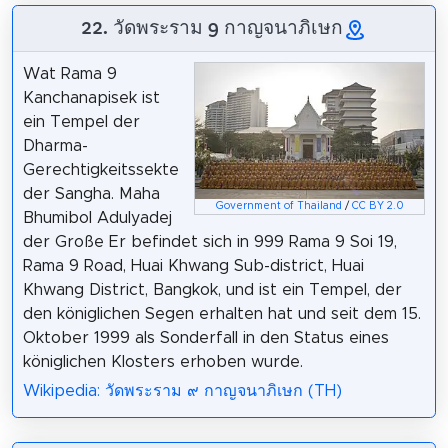
22. วัดพระราม 9 กาญจนาภิเษก
Wat Rama 9
Kanchanapisek ist
ein Tempel der
Dharma-
Gerechtigkeitssekte
der Sangha. Maha
Government of Thailand
/
CC BY 2.0
Bhumibol Adulyadej
der Große Er befindet sich in 999 Rama 9 Soi 19,
Rama 9 Road, Huai Khwang Sub-district, Huai
Khwang District, Bangkok, und ist ein Tempel, der
den königlichen Segen erhalten hat und seit dem 15.
Oktober 1999 als Sonderfall in den Status eines
königlichen Klosters erhoben wurde.
Wikipedia: วัดพระราม ๙ กาญจนาภิเษก (TH)