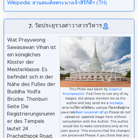
Wikipedia: สวนสมเด็จพระนางเจ้าสิริกิติ์ฯ (TH)
7. วัดประยุรวงศาวาสวรวิหาร
Wat Prayuwong
Sawasawan Vihan ist
ein königliches
Kloster der
Meisterklasse. Es
befindet sich in der
Nähe des Fußes der
This Photo was taken by
Supanut
Buddha Yodfa
Arunoprayote
. Feel free to use any of my
Brücke. Thonburi
images, but please mention me as the
author and may send me a
message.
Seite Die
(สามารถใช้ภาพได้อิสระ แต่กรุณาใส่เครดิตผู้ถ่าย
และอาจส่ง
ข้อความบอกกล่าวด้วย
) Please do not
Registrierungsnumm
upload an updated image here without
er des Tempels
consultation with the Author. The author
would like to make corrections only at his
lautet 24
own source. This ensures that the changes
Prachathipok Road,
are preserved.Please if you think that any