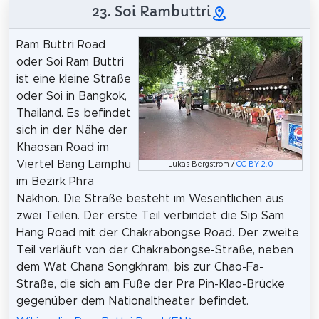
23. Soi Rambuttri
Ram Buttri Road
oder Soi Ram Buttri
ist eine kleine Straße
oder Soi in Bangkok,
Thailand. Es befindet
sich in der Nähe der
Khaosan Road im
Viertel Bang Lamphu
Lukas Bergstrom /
CC BY 2.0
im Bezirk Phra
Nakhon. Die Straße besteht im Wesentlichen aus
zwei Teilen. Der erste Teil verbindet die Sip Sam
Hang Road mit der Chakrabongse Road. Der zweite
Teil verläuft von der Chakrabongse-Straße, neben
dem Wat Chana Songkhram, bis zur Chao-Fa-
Straße, die sich am Fuße der Pra Pin-Klao-Brücke
gegenüber dem Nationaltheater befindet.