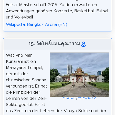
Futsal-Meisterschaft 2015. Zu den erwarteten
Anwendungen gehören Konzerte, Basketball, Futsal
und Volleyball.
Wikipedia: Bangkok Arena (EN)
15. วัดโพธิ์แมนคุณาราม
Wat Pho Man
Kunaram ist ein
Mahayana-Tempel,
der mit der
chinesischen Sangha
verbunden ist. Er hat
die Prinzipien der
Lehren von der Zen-
Chainwit.
/
CC BY-SA 4.0
Sekte geerbt. Es ist
das Zentrum der Lehren der Vinaya-Sekte und der