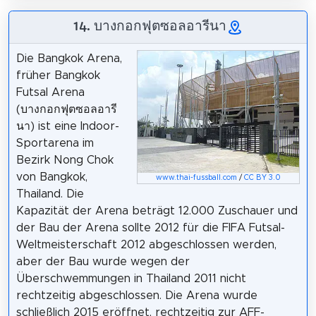
14. บางกอกฟุตซอลอารีนา
Die Bangkok Arena,
früher Bangkok
Futsal Arena
(บางกอกฟุตซอลอารี
นา) ist eine Indoor-
Sportarena im
Bezirk Nong Chok
von Bangkok,
www.thai-fussball.com
/
CC BY 3.0
Thailand. Die
Kapazität der Arena beträgt 12.000 Zuschauer und
der Bau der Arena sollte 2012 für die FIFA Futsal-
Weltmeisterschaft 2012 abgeschlossen werden,
aber der Bau wurde wegen der
Überschwemmungen in Thailand 2011 nicht
rechtzeitig abgeschlossen. Die Arena wurde
schließlich 2015 eröffnet, rechtzeitig zur AFF-