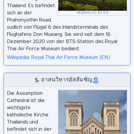
Thailand. Es befindet
sich an der
PEAK99
/
CC BY 3.0
Phahonyothin Road,
südlich von Flügel 6 des Inlandsterminals des
Flughafens Don Mueang. Sie wird seit dem 16.
Dezember 2020 von der BTS-Station des Royal
Thai Air Force Museum bedient.
Wikipedia: Royal Thai Air Force Museum (EN)
5. อาสนวิหารอัสสัมชัญ
Die Assumption
Cathedral ist die
wichtigste
katholische Kirche
Thailands und
befindet sich in der