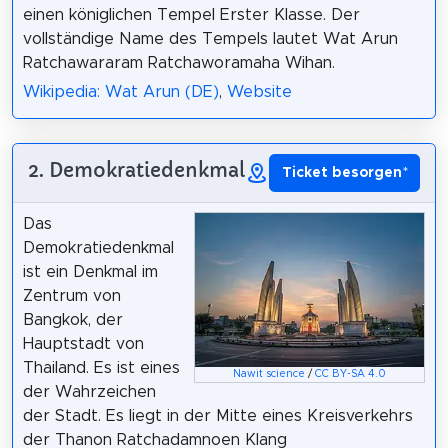
einen königlichen Tempel Erster Klasse. Der
vollständige Name des Tempels lautet Wat Arun
Ratchawararam Ratchaworamaha Wihan.
Wikipedia: Wat Arun (DE)
,
Website
2. Demokratiedenkmal
Ticket besorgen
*
Das
Demokratiedenkmal
ist ein Denkmal im
Zentrum von
Bangkok, der
Hauptstadt von
Thailand. Es ist eines
Nawit science
/
CC BY-SA 4.0
der Wahrzeichen
der Stadt. Es liegt in der Mitte eines Kreisverkehrs
der Thanon Ratchadamnoen Klang