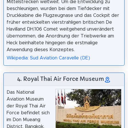
Mittelstrecken weltweit. Um die Entwicklung zu
beschleunigen, wurden bei dem Tiefdecker mit
Druckkabine die Flugzeugnase und das Cockpit der
früher entwickelten vierstrahligen britischen De
Havilland DH.106 Comet weitgehend unverändert
übernommen, die Anordnung der Triebwerke am
Heck beinhaltete hingegen die erstmalige
Anwendung dieses Konzeptes.
Wikipedia: Sud Aviation Caravelle (DE)
4. Royal Thai Air Force Museum
Das National
Aviation Museum
der Royal Thai Air
Force befindet sich
im Don Mueang
District, Bangkok,