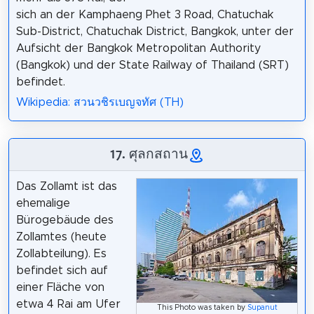
sich an der Kamphaeng Phet 3 Road, Chatuchak
Sub-District, Chatuchak District, Bangkok, unter der
Aufsicht der Bangkok Metropolitan Authority
(Bangkok) und der State Railway of Thailand (SRT)
befindet.
Wikipedia: สวนวชิรเบญจทัศ (TH)
17. ศุลกสถาน
Das Zollamt ist das
ehemalige
Bürogebäude des
Zollamtes (heute
Zollabteilung). Es
befindet sich auf
einer Fläche von
etwa 4 Rai am Ufer
This Photo was taken by
Supanut