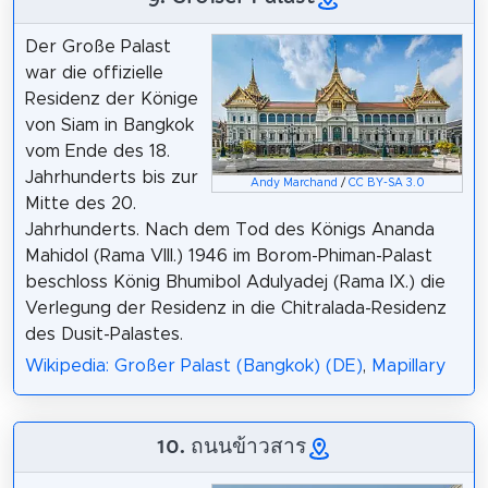
Der Große Palast
war die offizielle
Residenz der Könige
von Siam in Bangkok
vom Ende des 18.
Jahrhunderts bis zur
Andy Marchand
/
CC BY-SA 3.0
Mitte des 20.
Jahrhunderts. Nach dem Tod des Königs Ananda
Mahidol (Rama VIII.) 1946 im Borom-Phiman-Palast
beschloss König Bhumibol Adulyadej (Rama IX.) die
Verlegung der Residenz in die Chitralada-Residenz
des Dusit-Palastes.
Wikipedia: Großer Palast (Bangkok) (DE)
,
Mapillary
10. ถนนข้าวสาร