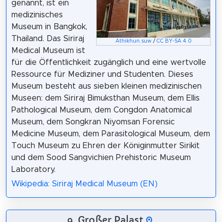
genannt, ist ein
medizinisches
Museum in Bangkok,
Thailand. Das Siriraj
Athikhun.suw
/
CC BY-SA 4.0
Medical Museum ist
für die Öffentlichkeit zugänglich und eine wertvolle
Ressource für Mediziner und Studenten. Dieses
Museum besteht aus sieben kleinen medizinischen
Museen: dem Siriraj Bimuksthan Museum, dem Ellis
Pathological Museum, dem Congdon Anatomical
Museum, dem Songkran Niyomsan Forensic
Medicine Museum, dem Parasitological Museum, dem
Touch Museum zu Ehren der Königinmutter Sirikit
und dem Sood Sangvichien Prehistoric Museum
Laboratory.
Wikipedia: Siriraj Medical Museum (EN)
9. Großer Palast