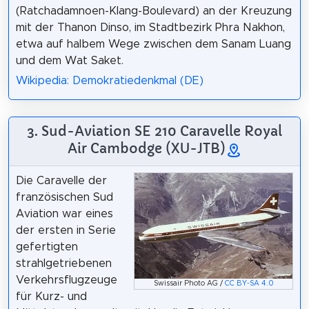
(Ratchadamnoen-Klang-Boulevard) an der Kreuzung
mit der Thanon Dinso, im Stadtbezirk Phra Nakhon,
etwa auf halbem Wege zwischen dem Sanam Luang
und dem Wat Saket.
Wikipedia: Demokratiedenkmal (DE)
3. Sud-Aviation SE 210 Caravelle Royal
Air Cambodge (XU-JTB)
Die Caravelle der
französischen Sud
Aviation war eines
der ersten in Serie
gefertigten
strahlgetriebenen
Verkehrsflugzeuge
Swissair Photo AG /
CC BY-SA 4.0
für Kurz- und