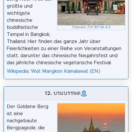
größte und
wichtigste
chinesische
buddhistische
Chainwit.
/
CC BY-SA 4.0
Tempel in Bangkok,
Thailand. Hier finden das ganze Jahr über
Feierlichkeiten zu einer Reihe von Veranstaltungen
statt, darunter das chinesische Neujahrsfest und
das jährliche chinesische vegetarische Festival.
Wikipedia: Wat Mangkon Kamalawat (EN)
12. บรมบรรพต
Der Goldene Berg
ist eine
nachgebaute
Bergpagode, die