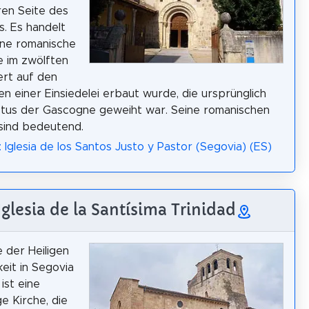
en Seite des
. Es handelt
ine romanische
ie im zwölften
rt auf den
n einer Einsiedelei erbaut wurde, die ursprünglich
tus der Gascogne geweiht war. Seine romanischen
sind bedeutend.
: Iglesia de los Santos Justo y Pastor (Segovia) (ES)
 Iglesia de la Santísima Trinidad
e der Heiligen
keit in Segovia
ist eine
ge Kirche, die