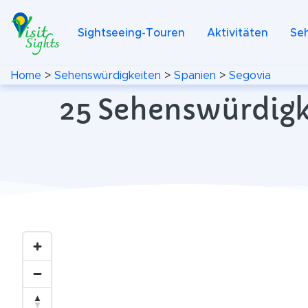
Sightseeing-Touren
Aktivitäten
Se
Home
>
Sehenswürdigkeiten
>
Spanien
>
Segovia
25 Sehenswürdigke