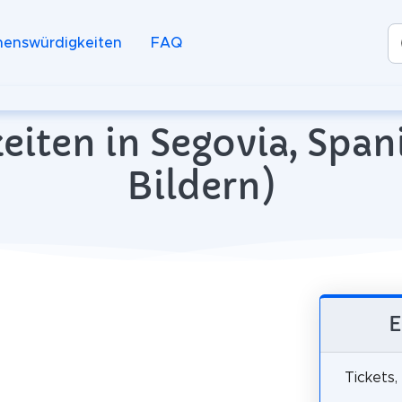
henswürdigkeiten
FAQ
iten in Segovia, Span
Bildern)
E
Tickets,