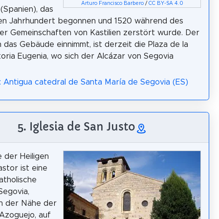
Arturo Francisco Barbero
/
CC BY-SA 4.0
(Spanien), das
ten Jahrhundert begonnen und 1520 während des
er Gemeinschaften von Kastilien zerstört wurde. Der
 das Gebäude einnimmt, ist derzeit die Plaza de la
toria Eugenia, wo sich der Alcázar von Segovia
: Antigua catedral de Santa María de Segovia (ES)
5. Iglesia de San Justo
e der Heiligen
stor ist eine
atholische
Segovia,
in der Nähe der
 Azoguejo, auf