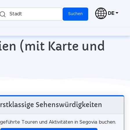
DE
Stadt
Suchen
ien (mit Karte und
rstklassige Sehenswürdigkeiten
 geführte Touren und Aktivitäten in Segovia buchen.