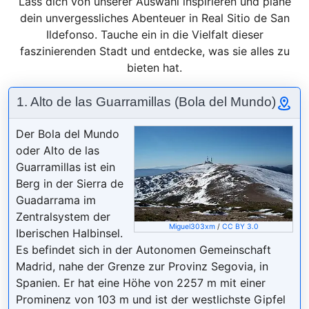
Lass dich von unserer Auswahl inspirieren und plane
dein unvergessliches Abenteuer in Real Sitio de San
Ildefonso. Tauche ein in die Vielfalt dieser
faszinierenden Stadt und entdecke, was sie alles zu
bieten hat.
1. Alto de las Guarramillas (Bola del Mundo)
Der Bola del Mundo
oder Alto de las
Guarramillas ist ein
Berg in der Sierra de
Guadarrama im
Zentralsystem der
Miguel303xm
/
CC BY 3.0
Iberischen Halbinsel.
Es befindet sich in der Autonomen Gemeinschaft
Madrid, nahe der Grenze zur Provinz Segovia, in
Spanien. Er hat eine Höhe von 2257 m mit einer
Prominenz von 103 m und ist der westlichste Gipfel