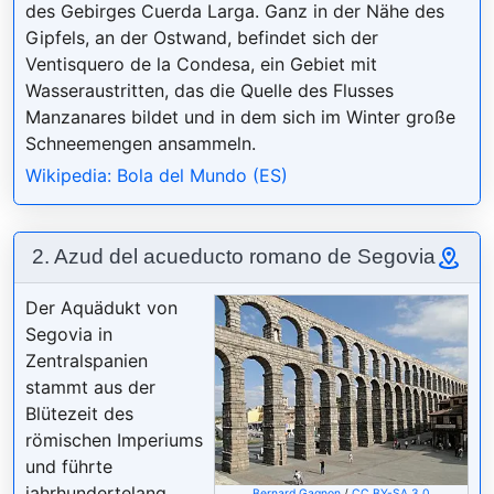
des Gebirges Cuerda Larga. Ganz in der Nähe des
Gipfels, an der Ostwand, befindet sich der
Ventisquero de la Condesa, ein Gebiet mit
Wasseraustritten, das die Quelle des Flusses
Manzanares bildet und in dem sich im Winter große
Schneemengen ansammeln.
Wikipedia: Bola del Mundo (ES)
2. Azud del acueducto romano de Segovia
Der Aquädukt von
Segovia in
Zentralspanien
stammt aus der
Blütezeit des
römischen Imperiums
und führte
jahrhundertelang
Bernard Gagnon
/
CC BY-SA 3.0