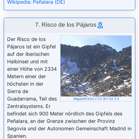
Wikipedia: Peñalara (DE)
7. Risco de los Pájaros
Der Risco de los
Pájaros ist ein Gipfel
auf der Iberischen
Halbinsel und mit
einer Höhe von 2334
Metern einer der
höchsten in der
Sierra de
Guadarrama, Teil des
Miguel303xm
/
CC BY-SA 2.5
Zentralsystems. Er
befindet sich 900 Meter nördlich des Gipfels des
Peñalara, an der Grenze zwischen der Provinz
Segovia und der Autonomen Gemeinschaft Madrid in
Spanien.