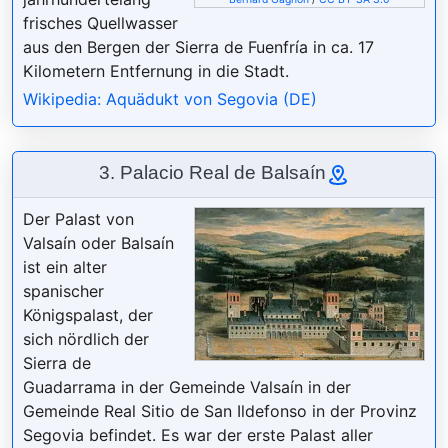
frisches Quellwasser
aus den Bergen der Sierra de Fuenfría in ca. 17
Kilometern Entfernung in die Stadt.
Wikipedia: Aquädukt von Segovia (DE)
3. Palacio Real de Balsaín
Der Palast von
Valsaín oder Balsaín
ist ein alter
spanischer
Königspalast, der
sich nördlich der
Sierra de
Guadarrama in der Gemeinde Valsaín in der
Gemeinde Real Sitio de San Ildefonso in der Provinz
Segovia befindet. Es war der erste Palast aller