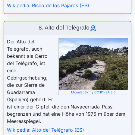
Wikipedia: Risco de los Pájaros (ES)
8. Alto del Telégrafo
Der Alto del
Telégrafo, auch
bekannt als Cerro
del Telégrafo, ist
eine
Gebirgserhebung,
die zur Sierra de
Guadarrama
Miguel303xm
/
CC BY-SA 3.0
(Spanien) gehört. Er
ist einer der Gipfel, die den Navacerrada-Pass
begrenzen und hat eine Höhe von 1975 m über dem
Meeresspiegel.
Wikipedia: Alto del Telégrafo (ES)