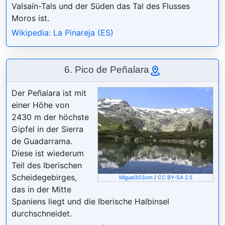
Valsaín-Tals und der Süden das Tal des Flusses
Moros ist.
Wikipedia: La Pinareja (ES)
6. Pico de Peñalara
Der Peñalara ist mit
einer Höhe von
2430 m der höchste
Gipfel in der Sierra
de Guadarrama.
Diese ist wiederum
Teil des Iberischen
Scheidegebirges,
Miguel303xm
/
CC BY-SA 2.5
das in der Mitte
Spaniens liegt und die Iberische Halbinsel
durchschneidet.