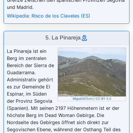
und Madrid.
Wikipedia: Risco de los Claveles (ES)
5. La Pinareja
La Pinareja ist ein
Berg im zentralen
Bereich der Sierra de
Guadarrama.
Administrativ gehört
es zur Gemeinde El
Espinar, im Süden
Miguel303xm
/
CC BY 3.0
der Provinz Segovia
(Spanien). Mit seinen 2197 Höhenmetern ist er der
höchste Berg im Dead Woman Gebirge. Die
Nordseite des Gebirges öffnet sich direkt zur
Segovischen Ebene, während der Osthang Teil des