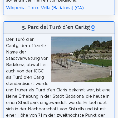
sogenannten Herren von Badalona.
Wikipedia: Torre Vella (Badalona) (CA)
5. Parc del Turó d'en Caritg
Der Turó d'en
Caritg, der offizielle
Name der
Stadtverwaltung von
Badalona, obwohl er
auch von der ICGC
als Turó d'en Carig
standardisiert wurde
und früher als Turó d'en Claris bekannt war, ist eine
kleine Erhebung in der Stadt Badalona, die heute in
einen Stadtpark umgewandelt wurde. Er befindet
sich in der Nachbarschaft von Sistrells und ist mit
einer Höhe von 71 m der zweithöchste Punkt der