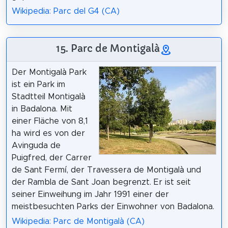
Wikipedia: Parc del G4 (CA)
15. Parc de Montigalà
Der Montigalà Park
ist ein Park im
Stadtteil Montigalà
in Badalona. Mit
einer Fläche von 8,1
ha wird es von der
Avinguda de
Puigfred, der Carrer
de Sant Fermí, der Travessera de Montigalà und
der Rambla de Sant Joan begrenzt. Er ist seit
seiner Einweihung im Jahr 1991 einer der
meistbesuchten Parks der Einwohner von Badalona.
Wikipedia: Parc de Montigalà (CA)