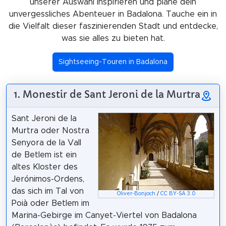
unserer Auswahl inspirieren und plane dein
unvergessliches Abenteuer in Badalona. Tauche ein in
die Vielfalt dieser faszinierenden Stadt und entdecke,
was sie alles zu bieten hat.
Sightseeing-Touren in Badalona
1. Monestir de Sant Jeroni de la Murtra
Sant Jeroni de la
Murtra oder Nostra
Senyora de la Vall
de Betlem ist ein
altes Kloster des
Jerónimos-Ordens,
das sich im Tal von
Oliver-Bonjoch
/
CC BY-SA 3.0
Poià oder Betlem im
Marina-Gebirge im Canyet-Viertel von Badalona