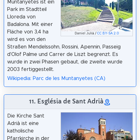
Muntanyetes ist ein
Park im Stadtteil
Lloreda von
Badalona. Mit einer
Fläche von 3,4 ha
Daniel Julià /
CC BY-SA 2.0
wird es von den
Straßen Mendelssohn, Rossini, Apennin, Passeig
d'Olof Palme und Carrer de Liszt begrenzt. Es
wurde in zwei Phasen gebaut, die zweite wurde
2003 fertiggestellt.
Wikipedia: Parc de les Muntanyetes (CA)
11. Església de Sant Adrià
Die Kirche Sant
Adrià ist eine
katholische
Pfarrkirche in der