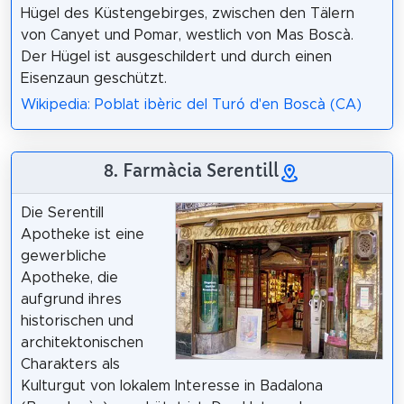
Hügel des Küstengebirges, zwischen den Tälern
von Canyet und Pomar, westlich von Mas Boscà.
Der Hügel ist ausgeschildert und durch einen
Eisenzaun geschützt.
Wikipedia: Poblat ibèric del Turó d'en Boscà (CA)
8. Farmàcia Serentill
Die Serentill
Apotheke ist eine
gewerbliche
Apotheke, die
aufgrund ihres
historischen und
architektonischen
Charakters als
Kulturgut von lokalem Interesse in Badalona