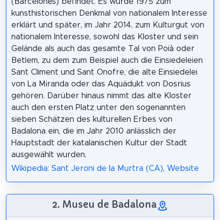
(Barcelonès) befindet. Es wurde 1975 zum
kunsthistorischen Denkmal von nationalem Interesse
erklärt und später, im Jahr 2014, zum Kulturgut von
nationalem Interesse, sowohl das Kloster und sein
Gelände als auch das gesamte Tal von Poià oder
Betlem, zu dem zum Beispiel auch die Einsiedeleien
Sant Climent und Sant Onofre, die alte Einsiedelei
von La Miranda oder das Aquädukt von Dosrius
gehören. Darüber hinaus nimmt das alte Kloster
auch den ersten Platz unter den sogenannten
sieben Schätzen des kulturellen Erbes von
Badalona ein, die im Jahr 2010 anlässlich der
Hauptstadt der katalanischen Kultur der Stadt
ausgewählt wurden.
Wikipedia: Sant Jeroni de la Murtra (CA)
,
Website
2. Museu de Badalona