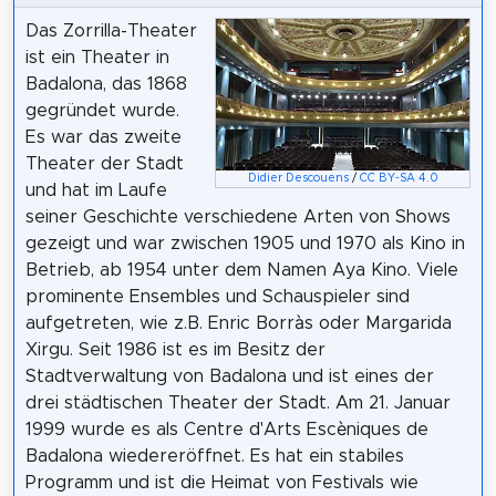
Das Zorrilla-Theater
ist ein Theater in
Badalona, das 1868
gegründet wurde.
Es war das zweite
Theater der Stadt
Didier Descouens
/
CC BY-SA 4.0
und hat im Laufe
seiner Geschichte verschiedene Arten von Shows
gezeigt und war zwischen 1905 und 1970 als Kino in
Betrieb, ab 1954 unter dem Namen Aya Kino. Viele
prominente Ensembles und Schauspieler sind
aufgetreten, wie z.B. Enric Borràs oder Margarida
Xirgu. Seit 1986 ist es im Besitz der
Stadtverwaltung von Badalona und ist eines der
drei städtischen Theater der Stadt. Am 21. Januar
1999 wurde es als Centre d'Arts Escèniques de
Badalona wiedereröffnet. Es hat ein stabiles
Programm und ist die Heimat von Festivals wie