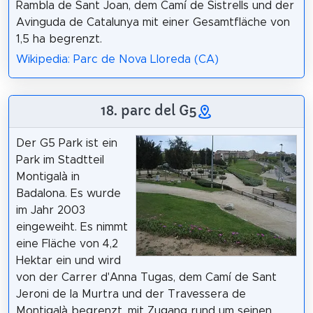
Rambla de Sant Joan, dem Camí de Sistrells und der
Avinguda de Catalunya mit einer Gesamtfläche von
1,5 ha begrenzt.
Wikipedia: Parc de Nova Lloreda (CA)
18. parc del G5
Der G5 Park ist ein
Park im Stadtteil
Montigalà in
Badalona. Es wurde
im Jahr 2003
eingeweiht. Es nimmt
eine Fläche von 4,2
Hektar ein und wird
von der Carrer d'Anna Tugas, dem Camí de Sant
Jeroni de la Murtra und der Travessera de
Montigalà begrenzt, mit Zugang rund um seinen