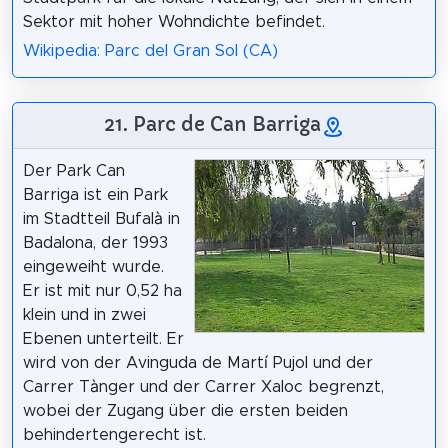
Sektor mit hoher Wohndichte befindet.
Wikipedia: Parc del Gran Sol (CA)
21. Parc de Can Barriga
Der Park Can
Barriga ist ein Park
im Stadtteil Bufalà in
Badalona, der 1993
eingeweiht wurde.
Er ist mit nur 0,52 ha
klein und in zwei
Ebenen unterteilt. Er
wird von der Avinguda de Martí Pujol und der
Carrer Tànger und der Carrer Xaloc begrenzt,
wobei der Zugang über die ersten beiden
behindertengerecht ist.