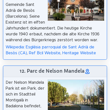
Gemeinde Sant
Adrià de Besòs
(Barcelona). Seine
Existenz ist im elften
Jahrhundert dokumentiert. Die heutige Kirche
wurde 1940 erbaut, nachdem die alte Kirche 1936
während des Bürgerkriegs zerstört worden war.
Wikipedia: Església parroquial de Sant Adrià de
Besòs (CA)
,
Ref Bcil Website
,
Heritage Website
12. Parc de Nelson Mandela
Der Nelson Mandela
Park ist ein Park, der
sich im Stadtteil
Montigalà in
Badalona befindet,