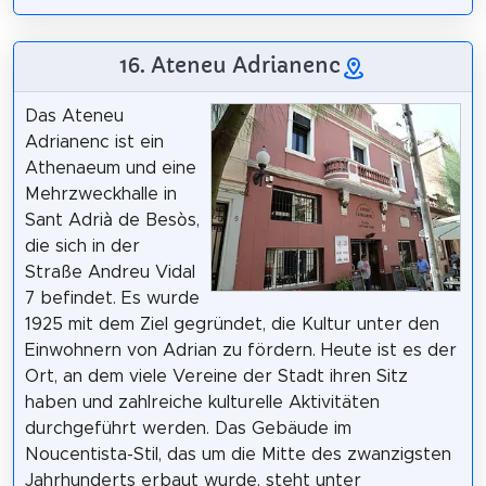
16. Ateneu Adrianenc
Das Ateneu
Adrianenc ist ein
Athenaeum und eine
Mehrzweckhalle in
Sant Adrià de Besòs,
die sich in der
Straße Andreu Vidal
7 befindet. Es wurde
1925 mit dem Ziel gegründet, die Kultur unter den
Einwohnern von Adrian zu fördern. Heute ist es der
Ort, an dem viele Vereine der Stadt ihren Sitz
haben und zahlreiche kulturelle Aktivitäten
durchgeführt werden. Das Gebäude im
Noucentista-Stil, das um die Mitte des zwanzigsten
Jahrhunderts erbaut wurde, steht unter