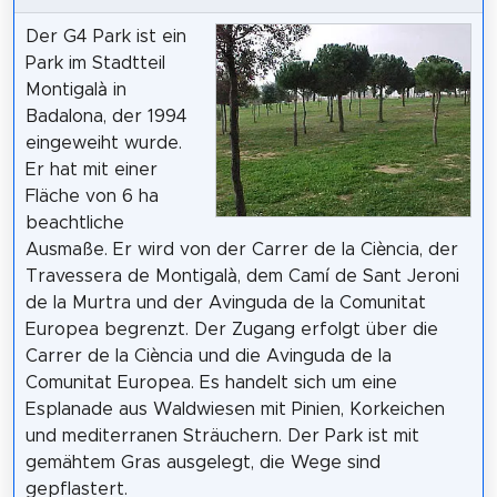
Der G4 Park ist ein
Park im Stadtteil
Montigalà in
Badalona, der 1994
eingeweiht wurde.
Er hat mit einer
Fläche von 6 ha
beachtliche
Ausmaße. Er wird von der Carrer de la Ciència, der
Travessera de Montigalà, dem Camí de Sant Jeroni
de la Murtra und der Avinguda de la Comunitat
Europea begrenzt. Der Zugang erfolgt über die
Carrer de la Ciència und die Avinguda de la
Comunitat Europea. Es handelt sich um eine
Esplanade aus Waldwiesen mit Pinien, Korkeichen
und mediterranen Sträuchern. Der Park ist mit
gemähtem Gras ausgelegt, die Wege sind
gepflastert.