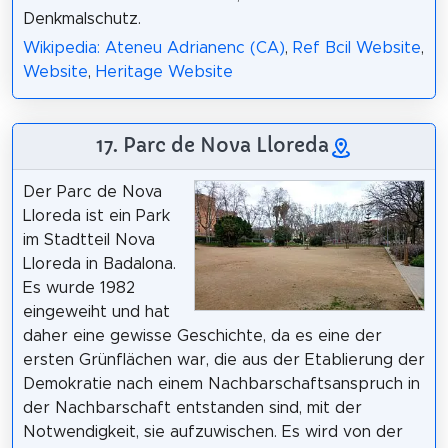
Denkmalschutz.
Wikipedia: Ateneu Adrianenc (CA)
,
Ref Bcil Website
,
Website
,
Heritage Website
17. Parc de Nova Lloreda
Der Parc de Nova
Lloreda ist ein Park
im Stadtteil Nova
Lloreda in Badalona.
Es wurde 1982
eingeweiht und hat
daher eine gewisse Geschichte, da es eine der
ersten Grünflächen war, die aus der Etablierung der
Demokratie nach einem Nachbarschaftsanspruch in
der Nachbarschaft entstanden sind, mit der
Notwendigkeit, sie aufzuwischen. Es wird von der