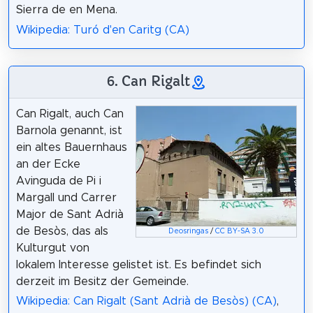
Sierra de en Mena.
Wikipedia: Turó d'en Caritg (CA)
6. Can Rigalt
Can Rigalt, auch Can
Barnola genannt, ist
ein altes Bauernhaus
an der Ecke
Avinguda de Pi i
Margall und Carrer
Major de Sant Adrià
de Besòs, das als
Deosringas
/
CC BY-SA 3.0
Kulturgut von
lokalem Interesse gelistet ist. Es befindet sich
derzeit im Besitz der Gemeinde.
Wikipedia: Can Rigalt (Sant Adrià de Besòs) (CA)
,