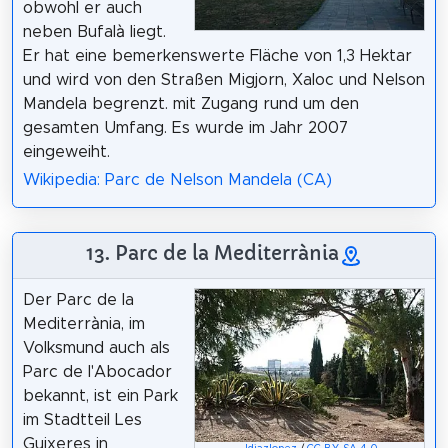
obwohl er auch
neben Bufalà liegt.
Er hat eine bemerkenswerte Fläche von 1,3 Hektar
und wird von den Straßen Migjorn, Xaloc und Nelson
Mandela begrenzt. mit Zugang rund um den
gesamten Umfang. Es wurde im Jahr 2007
eingeweiht.
Wikipedia: Parc de Nelson Mandela (CA)
13. Parc de la Mediterrània
Der Parc de la
Mediterrània, im
Volksmund auch als
Parc de l'Abocador
bekannt, ist ein Park
im Stadtteil Les
Guixeres in