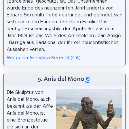
(Barcelonès) geschützt ist. Das Unternehmen
wurde Ende des neunzehnten Jahrhunderts von
Eduard Serentill i Tebé gegründet und befindet sich
seitdem in den Händen derselben Familie. Das
heutige Erscheinungsbild der Apotheke aus dem
Jahr 1924 ist das Werk des Architekten Joan Amigó
i Barriga aus Badalona, der ihr ein noucentistisches
Aussehen verlieh.
Wikipedia: Farmàcia Serentill (CA)
9. Anis del Mono
Die Skulptur von
Anís del Mono, auch
bekannt als der Affe
Anís del Mono, ist
eine Bronzestatue,
die sich an der