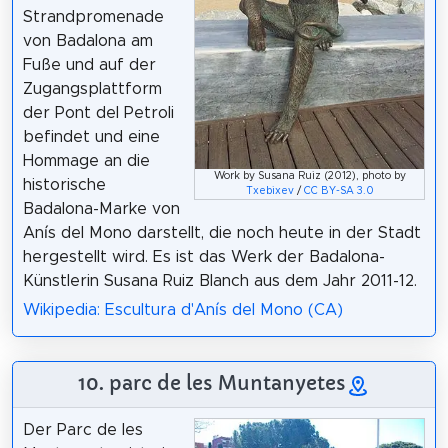
Strandpromenade
von Badalona am
Fuße und auf der
Zugangsplattform
der Pont del Petroli
befindet und eine
Hommage an die
Work by Susana Ruiz (2012), photo by
historische
Txebixev
/
CC BY-SA 3.0
Badalona-Marke von
Anís del Mono darstellt, die noch heute in der Stadt
hergestellt wird. Es ist das Werk der Badalona-
Künstlerin Susana Ruiz Blanch aus dem Jahr 2011-12.
Wikipedia: Escultura d'Anís del Mono (CA)
10. parc de les Muntanyetes
Der Parc de les