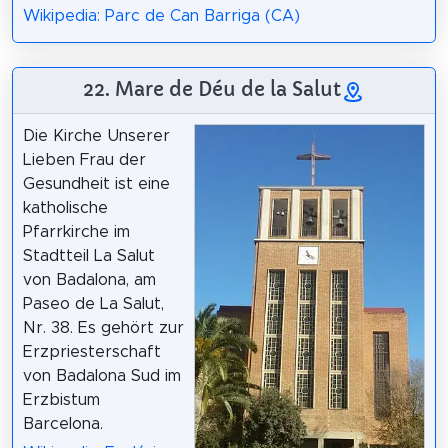
Wikipedia: Parc de Can Barriga (CA)
22. Mare de Déu de la Salut
Die Kirche Unserer
Lieben Frau der
Gesundheit ist eine
katholische
Pfarrkirche im
Stadtteil La Salut
von Badalona, am
Paseo de La Salut,
Nr. 38. Es gehört zur
Erzpriesterschaft
von Badalona Sud im
Erzbistum
Barcelona.