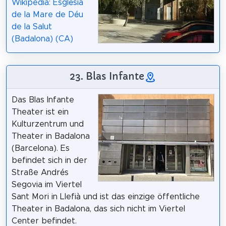
Wikipedia: Església
de la Mare de Déu
de la Salut
(Badalona) (CA)
23. Blas Infante
Das Blas Infante
Theater ist ein
Kulturzentrum und
Theater in Badalona
(Barcelona). Es
befindet sich in der
Straße Andrés
Segovia im Viertel
Sant Mori in Llefià und ist das einzige öffentliche
Theater in Badalona, das sich nicht im Viertel
Center befindet.