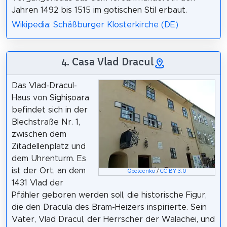
Jahren 1492 bis 1515 im gotischen Stil erbaut.
Wikipedia: Schäßburger Klosterkirche (DE)
4. Casa Vlad Dracul
Das Vlad-Dracul-
Haus von Sighișoara
befindet sich in der
Blechstraße Nr. 1,
zwischen dem
Zitadellenplatz und
dem Uhrenturm. Es
ist der Ort, an dem
Qbotcenko
/
CC BY 3.0
1431 Vlad der
Pfähler geboren werden soll, die historische Figur,
die den Dracula des Bram-Heizers inspirierte. Sein
Vater, Vlad Dracul, der Herrscher der Walachei, und