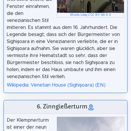
Fenster einrahmen,
die den
Xhulia Likaj
/
CC BY-SA 4.0
venezianischen Stil
imitieren. Es stammt aus dem 16. Jahrhundert. Die
Legende besagt, dass sich der Bürgermeister von
Sighișoara in eine Venezianerin verliebte, die er in
Sighișoara aufnahm. Sie waren glücklich, aber sie
vermisste ihre Heimatstadt so sehr, dass der
Bürgermeister beschloss, sie nach Sighișoara zu
holen, indem er das Haus umbaute und ihm einen
venezianischen Stil verlieh.
Wikipedia: Venetian House (Sighișoara) (EN)
6. Zinngießerturm
Der Klempnerturm
ist einer der neun