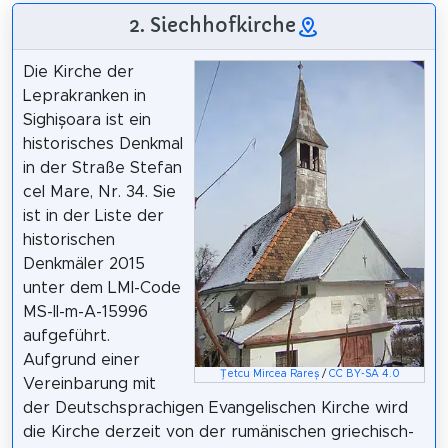
2. Siechhofkirche
Die Kirche der
Leprakranken in
Sighișoara ist ein
historisches Denkmal
in der Straße Stefan
cel Mare, Nr. 34. Sie
ist in der Liste der
historischen
Denkmäler 2015
unter dem LMI-Code
MS-II-m-A-15996
aufgeführt.
Aufgrund einer
Țetcu Mircea Rareș
/
CC BY-SA 4.0
Vereinbarung mit
der Deutschsprachigen Evangelischen Kirche wird
die Kirche derzeit von der rumänischen griechisch-