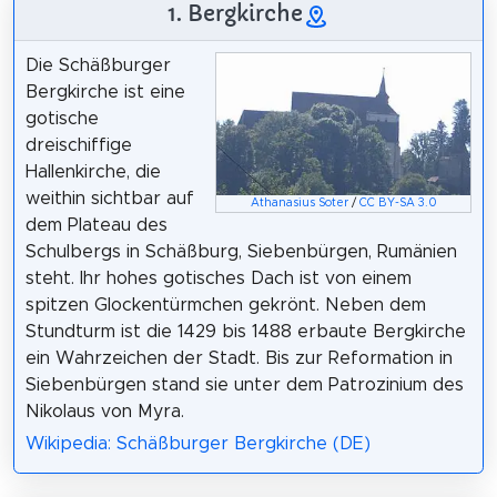
1. Bergkirche
Die Schäßburger
Bergkirche ist eine
gotische
dreischiffige
Hallenkirche, die
weithin sichtbar auf
Athanasius Soter
/
CC BY-SA 3.0
dem Plateau des
Schulbergs in Schäßburg, Siebenbürgen, Rumänien
steht. Ihr hohes gotisches Dach ist von einem
spitzen Glockentürmchen gekrönt. Neben dem
Stundturm ist die 1429 bis 1488 erbaute Bergkirche
ein Wahrzeichen der Stadt. Bis zur Reformation in
Siebenbürgen stand sie unter dem Patrozinium des
Nikolaus von Myra.
Wikipedia: Schäßburger Bergkirche (DE)