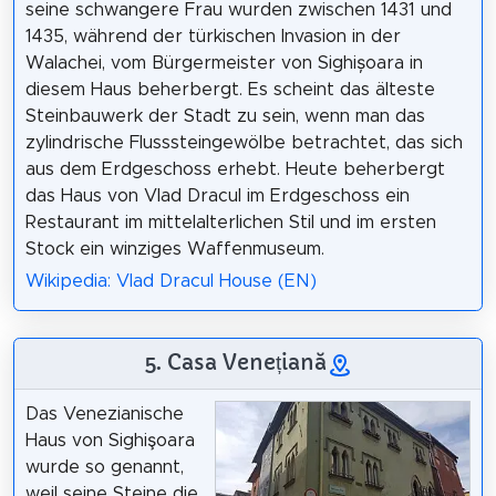
seine schwangere Frau wurden zwischen 1431 und
1435, während der türkischen Invasion in der
Walachei, vom Bürgermeister von Sighișoara in
diesem Haus beherbergt. Es scheint das älteste
Steinbauwerk der Stadt zu sein, wenn man das
zylindrische Flusssteingewölbe betrachtet, das sich
aus dem Erdgeschoss erhebt. Heute beherbergt
das Haus von Vlad Dracul im Erdgeschoss ein
Restaurant im mittelalterlichen Stil und im ersten
Stock ein winziges Waffenmuseum.
Wikipedia: Vlad Dracul House (EN)
5. Casa Venețiană
Das Venezianische
Haus von Sighişoara
wurde so genannt,
weil seine Steine die