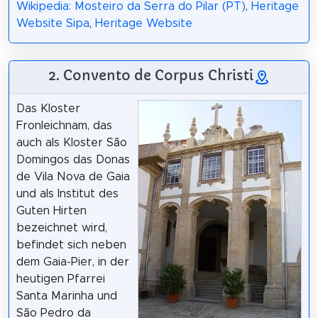
Wikipedia: Mosteiro da Serra do Pilar (PT)
,
Heritage
Website Sipa
,
Heritage Website
2. Convento de Corpus Christi
Das Kloster
Fronleichnam, das
auch als Kloster São
Domingos das Donas
de Vila Nova de Gaia
und als Institut des
Guten Hirten
bezeichnet wird,
befindet sich neben
dem Gaia-Pier, in der
heutigen Pfarrei
Santa Marinha und
São Pedro da