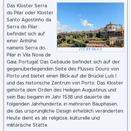
Das Kloster Serra
do Pilar oder Kloster
Santo Agostinho da
Serra do Pilar
befindet sich auf
einer Anhöhe
namens Serra do
/
CC BY-SA 4.0
Pilar in Vila Nova de
Gaia, Portugal. Das Gebäude befindet sich auf der
gegenüberliegenden Seite des Flusses Douro von
Porto und bietet einen Blick auf die Brücke Luís I
und das historische Zentrum von Porto. Das Kloster
gehörte dem Orden des Heiligen Augustinus und
sein Bau begann im Jahr 1538 und dauerte die
folgenden Jahrhunderte, in mehreren Bauphasen,
die das ursprüngliche Design erheblich veränderten.
Heute dient es als religiöse, kulturelle und
militärische Stätte.