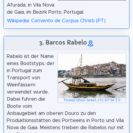
Afurada, in Vila Nova
de Gaia, im Bezirk Porto, Portugal.
Wikipedia: Convento de Corpus Christi (PT)
3. Barcos Rabelo
Rabelo ist der Name
eines Bootstyps, der
in Portugal zum
Transport von
Weinfässern
verwendet wurde.
Dabei fuhren die
Thomas Istvan Seibel
; /
CC BY-SA 3.0
Boote vom
Anbaugebiet am oberen Douro zu den
Produktionsstätten des Portweins in Porto und Vila
Nova de Gaia. Meistens trieben die Rabelos nur mit