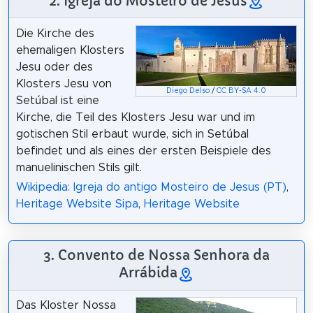
2. Igreja do Mosteiro de Jesus
Die Kirche des
ehemaligen Klosters
Jesu oder des
Klosters Jesu von
Diego Delso
/
CC BY-SA 4.0
Setúbal ist eine
Kirche, die Teil des Klosters Jesu war und im
gotischen Stil erbaut wurde, sich in Setúbal
befindet und als eines der ersten Beispiele des
manuelinischen Stils gilt.
Wikipedia: Igreja do antigo Mosteiro de Jesus (PT)
,
Heritage Website Sipa
,
Heritage Website
3. Convento de Nossa Senhora da
Arrábida
Das Kloster Nossa