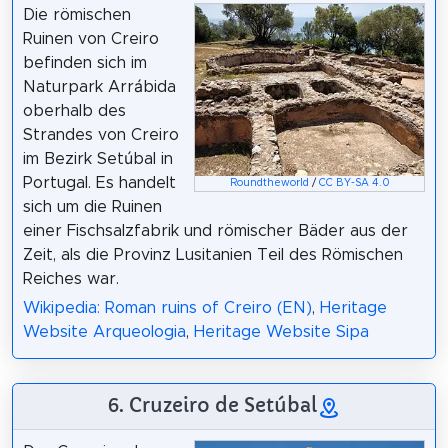
Die römischen
Ruinen von Creiro
befinden sich im
Naturpark Arrábida
oberhalb des
Strandes von Creiro
im Bezirk Setúbal in
Portugal. Es handelt
Roundtheworld
/
CC BY-SA 4.0
sich um die Ruinen
einer Fischsalzfabrik und römischer Bäder aus der
Zeit, als die Provinz Lusitanien Teil des Römischen
Reiches war.
Wikipedia: Roman ruins of Creiro (EN)
,
Heritage
Website Arqueologia
,
Heritage Website Sipa
6. Cruzeiro de Setúbal