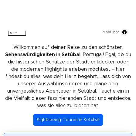
MapLibre
5 km
Willkommen auf deiner Reise zu den schönsten
Sehenswürdigkeiten in Setúbal
, Portugal! Egal, ob du
die historischen Schätze der Stadt entdecken oder
die modernen Highlights erleben möchtest – hier
findest du alles, was dein Herz begehrt. Lass dich von
unserer Auswahl inspirieren und plane dein
unvergessliches Abenteuer in Setúbal. Tauche ein in
die Vielfalt dieser faszinierenden Stadt und entdecke,
was sie alles zu bieten hat.
Sightseeing-Touren in Setúbal