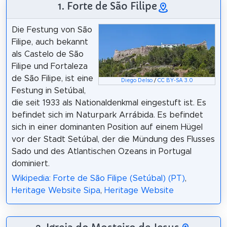
1. Forte de São Filipe
Die Festung von São
Filipe, auch bekannt
als Castelo de São
Filipe und Fortaleza
de São Filipe, ist eine
Diego Delso
/
CC BY-SA 3.0
Festung in Setúbal,
die seit 1933 als Nationaldenkmal eingestuft ist. Es
befindet sich im Naturpark Arrábida. Es befindet
sich in einer dominanten Position auf einem Hügel
vor der Stadt Setúbal, der die Mündung des Flusses
Sado und des Atlantischen Ozeans in Portugal
dominiert.
Wikipedia: Forte de São Filipe (Setúbal) (PT)
,
Heritage Website Sipa
,
Heritage Website