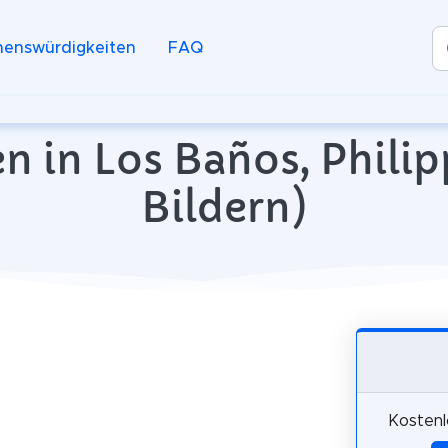
henswürdigkeiten
FAQ
n in Los Baños, Philip
Bildern)
Kostenl