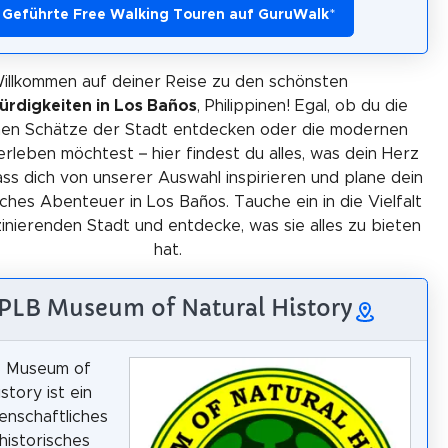
Geführte Free Walking Touren auf GuruWalk
*
illkommen auf deiner Reise zu den schönsten
rdigkeiten in Los Baños
, Philippinen! Egal, ob du die
chen Schätze der Stadt entdecken oder die modernen
 erleben möchtest – hier findest du alles, was dein Herz
ss dich von unserer Auswahl inspirieren und plane dein
ches Abenteuer in Los Baños. Tauche ein in die Vielfalt
zinierenden Stadt und entdecke, was sie alles zu bieten
hat.
UPLB Museum of Natural History
 Museum of
story ist ein
enschaftliches
historisches