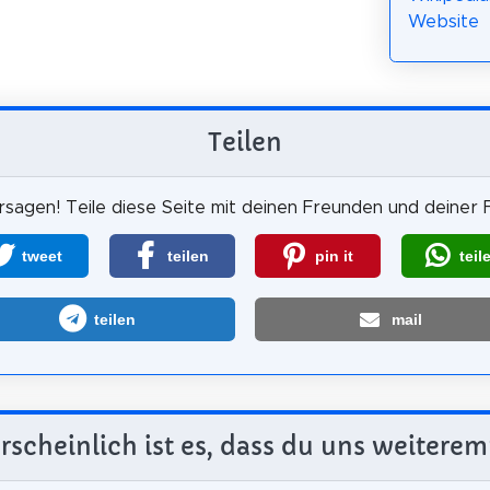
Website
Teilen
sagen! Teile diese Seite mit deinen Freunden und deiner F
tweet
teilen
pin it
teil
teilen
mail
scheinlich ist es, dass du uns weiterem