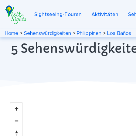
Sightseeing-Touren
Aktivitäten
Se
Home
>
Sehenswürdigkeiten
>
Philippinen
>
Los Baños
5 Sehenswürdigkeite