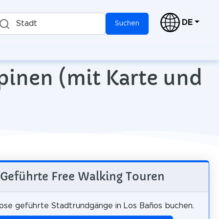
DE
Stadt
Suchen
pinen (mit Karte und
Geführte Free Walking Touren
ose geführte Stadtrundgänge in Los Baños buchen.