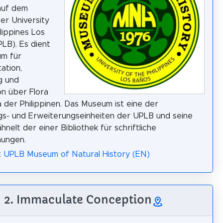
uf dem
r University
lippines Los
LB). Es dient
um für
ation,
g und
on über Flora
 der Philippinen. Das Museum ist eine der
s- und Erweiterungseinheiten der UPLB und seine
hnelt der einer Bibliothek für schriftliche
nungen.
: UPLB Museum of Natural History (EN)
2. Immaculate Conception