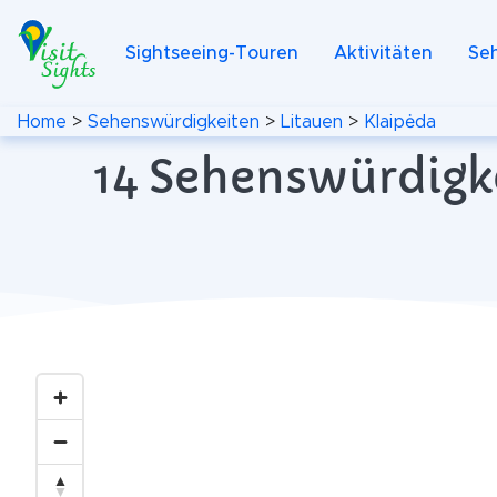
Sightseeing-Touren
Aktivitäten
Se
Home
>
Sehenswürdigkeiten
>
Litauen
>
Klaipėda
14 Sehenswürdigke