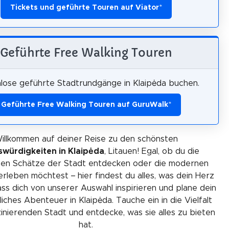
Tickets und geführte Touren auf Viator
*
Geführte Free Walking Touren
lose geführte Stadtrundgänge in Klaipėda buchen.
Geführte Free Walking Touren auf GuruWalk
*
illkommen auf deiner Reise zu den schönsten
würdigkeiten in Klaipėda
, Litauen! Egal, ob du die
chen Schätze der Stadt entdecken oder die modernen
 erleben möchtest – hier findest du alles, was dein Herz
ss dich von unserer Auswahl inspirieren und plane dein
iches Abenteuer in Klaipėda. Tauche ein in die Vielfalt
zinierenden Stadt und entdecke, was sie alles zu bieten
hat.