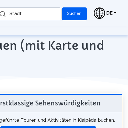
DE
Stadt
Suchen
uen (mit Karte und
rstklassige Sehenswürdigkeiten
 geführte Touren und Aktivitäten in Klaipėda buchen.