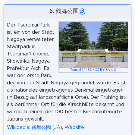
6. 鶴舞公園
Der Tsurumai Park
ist ein von der Stadt
Nagoya verwalteter
Stadtpark in
Tsurumai 1-chome,
Showa-ku, Nagoya,
Präfektur Aichi. Es
Tomio344456
/
CC BY-SA 4.0
war der erste Park,
der von der Stadt Nagoya gegründet wurde. Es ist
als nationales eingetragenes Denkmal eingetragen
(in Bezug auf landschaftliche Orte). Der Frühling ist
als berühmter Ort für die Kirschblüte bekannt und
wurde zu einem der 100 besten Kirschblütenorte
Japans gewählt.
Wikipedia: 鶴舞公園 (JA)
,
Website