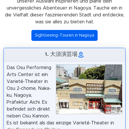
unserer Auswahl inspirieren und plane dein
unvergessliches Abenteuer in Nagoya. Tauche ein in
die Vielfalt dieser faszinierenden Stadt und entdecke,
was sie alles zu bieten hat.
Sightseeing-Touren in Nagoya
1. 大須演芸場
Das Osu Performing
Arts Center ist ein
Varieté-Theater in
Osu 2-chome, Naka-
ku, Nagoya,
Präfektur Aichi. Es
befindet sich direkt
neben Osu Kannon.
Es ist bekannt als das einzige Varieté-Theater in