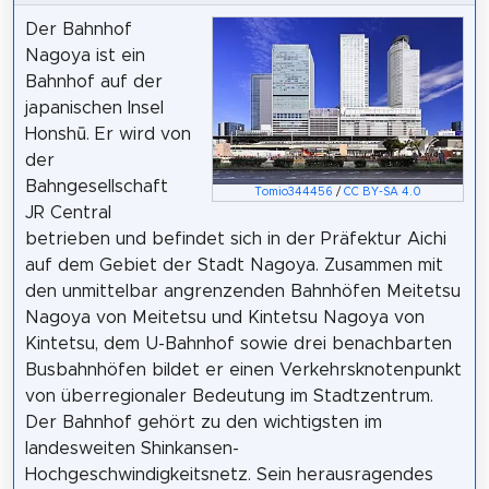
Der Bahnhof
Nagoya ist ein
Bahnhof auf der
japanischen Insel
Honshū. Er wird von
der
Bahngesellschaft
Tomio344456
/
CC BY-SA 4.0
JR Central
betrieben und befindet sich in der Präfektur Aichi
auf dem Gebiet der Stadt Nagoya. Zusammen mit
den unmittelbar angrenzenden Bahnhöfen Meitetsu
Nagoya von Meitetsu und Kintetsu Nagoya von
Kintetsu, dem U-Bahnhof sowie drei benachbarten
Busbahnhöfen bildet er einen Verkehrsknotenpunkt
von überregionaler Bedeutung im Stadtzentrum.
Der Bahnhof gehört zu den wichtigsten im
landesweiten Shinkansen-
Hochgeschwindigkeitsnetz. Sein herausragendes