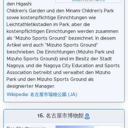
Lincun
/
CC BY-SA 3.0
den Higashi
Children's Garden und den Minami Children's Park
sowie kostenpflichtige Einrichtungen wie
Leichtathletikstadien im Park, aber die
kostenpflichtigen Einrichtungen werden zusammen
als "Mizuho Sports Ground" bezeichnet. In diesem
Artikel wird auch "Mizuho Sports Ground"
beschrieben. Die Einrichtungen (Mizuho Park und
Mizuho Sports Ground) sind im Besitz der Stadt
Nagoya, und die Nagoya City Education and Sports
Association betreibt und verwaltet den Mizuho
Park und den Mizuho Sports Ground als
designierter Manager.
Wikipedia: 名古屋市瑞穂公園 (JA)
16. 名古屋市博物館