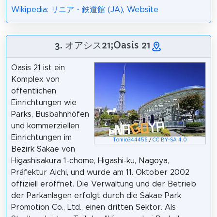
Wikipedia: リニア・鉄道館 (JA)
,
Website
3. オアシス21;Oasis 21
Oasis 21 ist ein
Komplex von
öffentlichen
Einrichtungen wie
Parks, Busbahnhöfen
und kommerziellen
Einrichtungen im
Tomio344456
/
CC BY-SA 4.0
Bezirk Sakae von
Higashisakura 1-chome, Higashi-ku, Nagoya,
Präfektur Aichi, und wurde am 11. Oktober 2002
offiziell eröffnet. Die Verwaltung und der Betrieb
der Parkanlagen erfolgt durch die Sakae Park
Promotion Co., Ltd., einen dritten Sektor. Als