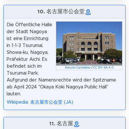
10. 名古屋市公会堂
Die Öffentliche Halle
der Stadt Nagoya
ist eine Einrichtung
in 1-1-3 Tsurumai,
Showa-ku, Nagoya,
Präfektur Aichi. Es
befindet sich im
Asturio Cantabrio
/
CC BY-SA 4.0
Tsurumai Park.
Aufgrund der Namensrechte wird der Spitzname
ab April 2024 "Okaya Koki Nagoya Public Hall"
lauten.
Wikipedia: 名古屋市公会堂 (JA)
11. 名古屋