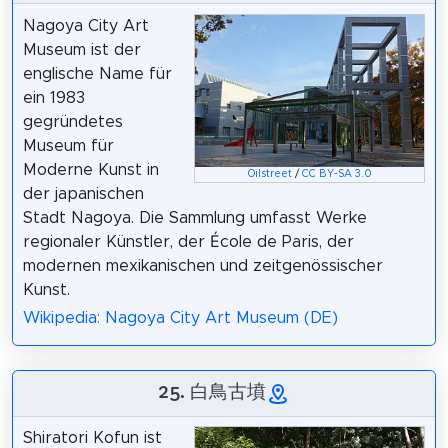
Nagoya City Art
Museum ist der
englische Name für
ein 1983
gegründetes
Museum für
Moderne Kunst in
Oilstreet
/
CC BY-SA 3.0
der japanischen
Stadt Nagoya. Die Sammlung umfasst Werke
regionaler Künstler, der École de Paris, der
modernen mexikanischen und zeitgenössischer
Kunst.
Wikipedia: Nagoya City Art Museum (DE)
25. 白鳥古墳
Shiratori Kofun ist