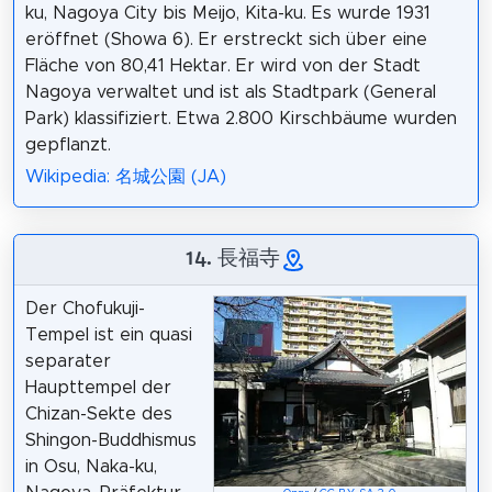
ku, Nagoya City bis Meijo, Kita-ku. Es wurde 1931
eröffnet (Showa 6). Er erstreckt sich über eine
Fläche von 80,41 Hektar. Er wird von der Stadt
Nagoya verwaltet und ist als Stadtpark (General
Park) klassifiziert. Etwa 2.800 Kirschbäume wurden
gepflanzt.
Wikipedia: 名城公園 (JA)
14. 長福寺
Der Chofukuji-
Tempel ist ein quasi
separater
Haupttempel der
Chizan-Sekte des
Shingon-Buddhismus
in Osu, Naka-ku,