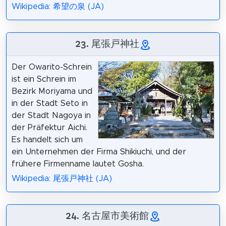
Wikipedia: 希望の泉 (JA)
23. 尾張戸神社
Der Owarito-Schrein
ist ein Schrein im
Bezirk Moriyama und
in der Stadt Seto in
der Stadt Nagoya in
der Präfektur Aichi.
Es handelt sich um
ein Unternehmen der Firma Shikiuchi, und der
frühere Firmenname lautet Gosha.
Wikipedia: 尾張戸神社 (JA)
24. 名古屋市美術館