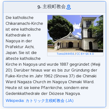
9. 主税町教会
Die katholische
Chikaramachi-Kirche
ist eine katholische
Kathedrale in
Nagoya in der
Präfektur Aichi,
Japan. Sie ist die
Tomio344456
/
CC BY-SA 4.0
älteste katholische
Kirche in Nagoya und wurde 1887 gegründet (Meiji
20). Darüber hinaus war es bis zur Gründung der
Fuike-Kirche im Jahr 1962 (Showa 37) die Chimaki
Ward Nagaza Church im Nagoya Chimaki Ward.
Heute ist sie keine Pfarrkirche, sondern eine
Gedenkkathedrale der Diözese Nagoya.
Wikipedia: カトリック主税町教会 (JA)