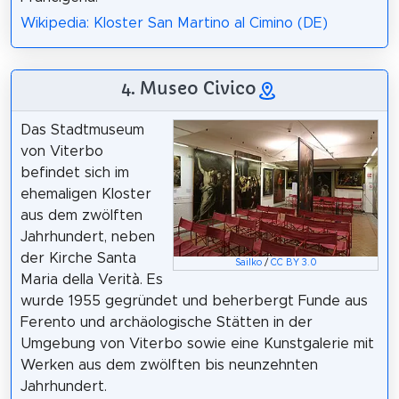
Wikipedia: Kloster San Martino al Cimino (DE)
4. Museo Civico
Das Stadtmuseum
von Viterbo
befindet sich im
ehemaligen Kloster
aus dem zwölften
Jahrhundert, neben
der Kirche Santa
Sailko
/
CC BY 3.0
Maria della Verità. Es
wurde 1955 gegründet und beherbergt Funde aus
Ferento und archäologische Stätten in der
Umgebung von Viterbo sowie eine Kunstgalerie mit
Werken aus dem zwölften bis neunzehnten
Jahrhundert.