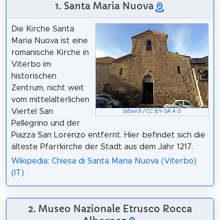
1. Santa Maria Nuova
Die Kirche Santa
Maria Nuova ist eine
romanische Kirche in
Viterbo im
historischen
Zentrum, nicht weit
vom mittelalterlichen
Viertel San
SiBen9
/
CC BY-SA 4.0
Pellegrino und der
Piazza San Lorenzo entfernt. Hier befindet sich die
älteste Pfarrkirche der Stadt aus dem Jahr 1217.
Wikipedia: Chiesa di Santa Maria Nuova (Viterbo)
(IT)
2. Museo Nazionale Etrusco Rocca