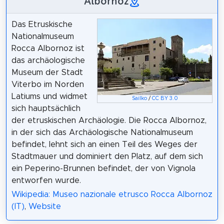
Albornoz
Das Etruskische
Nationalmuseum
Rocca Albornoz ist
das archäologische
Museum der Stadt
Viterbo im Norden
Latiums und widmet
Sailko
/
CC BY 3.0
sich hauptsächlich
der etruskischen Archäologie. Die Rocca Albornoz,
in der sich das Archäologische Nationalmuseum
befindet, lehnt sich an einen Teil des Weges der
Stadtmauer und dominiert den Platz, auf dem sich
ein Peperino-Brunnen befindet, der von Vignola
entworfen wurde.
Wikipedia: Museo nazionale etrusco Rocca Albornoz
(IT)
,
Website