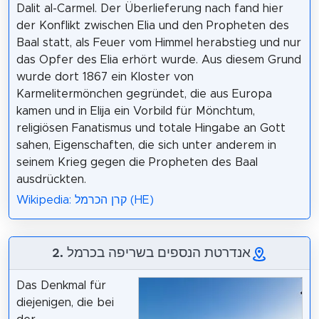
Dalit al-Carmel. Der Überlieferung nach fand hier
der Konflikt zwischen Elia und den Propheten des
Baal statt, als Feuer vom Himmel herabstieg und nur
das Opfer des Elia erhört wurde. Aus diesem Grund
wurde dort 1867 ein Kloster von
Karmelitermönchen gegründet, die aus Europa
kamen und in Elija ein Vorbild für Mönchtum,
religiösen Fanatismus und totale Hingabe an Gott
sahen, Eigenschaften, die sich unter anderem in
seinem Krieg gegen die Propheten des Baal
ausdrückten.
Wikipedia: קרן הכרמל (HE)
2. אנדרטת הנספים בשריפה בכרמל
Das Denkmal für
diejenigen, die bei