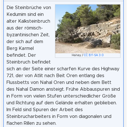
Die Steinbrüche von
Kedumim sind ein
alter Kalksteinbruch
aus der römisch-
byzantinischen Zeit,
der sich auf dem
Berg Karmel
befindet. Der
Hanay /
CC BY-SA 3.0
Steinbruch befindet
sich an der Seite einer scharfen Kurve des Highway
721, der von Atlit nach Beit Oren entlang des
Flussbetts von Nahal Oren und neben dem Bett
des Nahal Damon ansteigt. Frühe Abbauspuren sind
in Form von vielen Stufen unterschiedlicher Größe
und Richtung auf dem Gelände erhalten geblieben.
Im Feld sind Spuren der Arbeit des
Steinbrucharbeiters in Form von diagonalen und
flachen Rillen zu sehen.