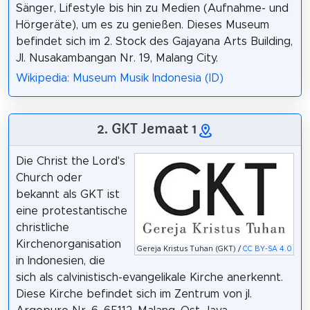
Sänger, Lifestyle bis hin zu Medien (Aufnahme- und
Hörgeräte), um es zu genießen. Dieses Museum
befindet sich im 2. Stock des Gajayana Arts Building,
Jl. Nusakambangan Nr. 19, Malang City.
Wikipedia: Museum Musik Indonesia (ID)
2. GKT Jemaat 1
Die Christ the Lord's
Church oder
bekannt als GKT ist
eine protestantische
christliche
Kirchenorganisation
Gereja Kristus Tuhan (GKT) /
CC BY-SA 4.0
in Indonesien, die
sich als calvinistisch-evangelikale Kirche anerkennt.
Diese Kirche befindet sich im Zentrum von jl.