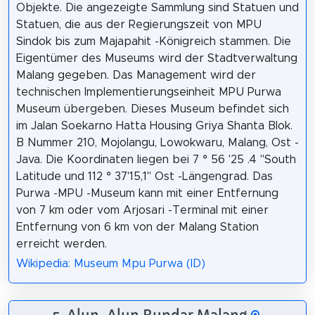
Objekte. Die angezeigte Sammlung sind Statuen und
Statuen, die aus der Regierungszeit von MPU
Sindok bis zum Majapahit -Königreich stammen. Die
Eigentümer des Museums wird der Stadtverwaltung
Malang gegeben. Das Management wird der
technischen Implementierungseinheit MPU Purwa
Museum übergeben. Dieses Museum befindet sich
im Jalan Soekarno Hatta Housing Griya Shanta Blok.
B Nummer 210, Mojolangu, Lowokwaru, Malang, Ost -
Java. Die Koordinaten liegen bei 7 ° 56 '25 .4 "South
Latitude und 112 ° 37'15,1" Ost -Längengrad. Das
Purwa -MPU -Museum kann mit einer Entfernung
von 7 km oder vom Arjosari -Terminal mit einer
Entfernung von 6 km von der Malang Station
erreicht werden.
Wikipedia: Museum Mpu Purwa (ID)