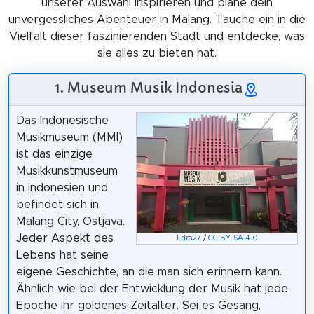
unserer Auswahl inspirieren und plane dein
unvergessliches Abenteuer in Malang. Tauche ein in die
Vielfalt dieser faszinierenden Stadt und entdecke, was
sie alles zu bieten hat.
1. Museum Musik Indonesia
Das Indonesische
Musikmuseum (MMI)
ist das einzige
Musikkunstmuseum
in Indonesien und
befindet sich in
Malang City, Ostjava.
Jeder Aspekt des
Edra27
/
CC BY-SA 4.0
Lebens hat seine
eigene Geschichte, an die man sich erinnern kann.
Ähnlich wie bei der Entwicklung der Musik hat jede
Epoche ihr goldenes Zeitalter. Sei es Gesang,