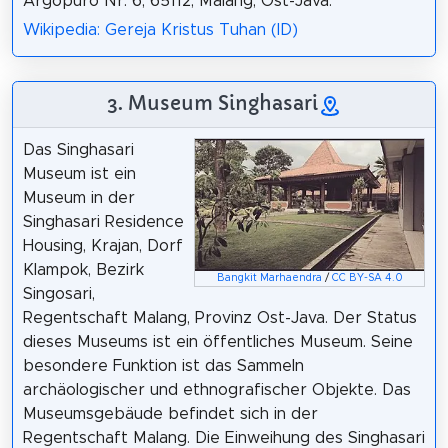
Argopuro Nr. 6, 65112, Malang, Ost-Java.
Wikipedia: Gereja Kristus Tuhan (ID)
3. Museum Singhasari
Das Singhasari
Museum ist ein
Museum in der
Singhasari Residence
Housing, Krajan, Dorf
Klampok, Bezirk
Bangkit Marhaendra
/
CC BY-SA 4.0
Singosari,
Regentschaft Malang, Provinz Ost-Java. Der Status
dieses Museums ist ein öffentliches Museum. Seine
besondere Funktion ist das Sammeln
archäologischer und ethnografischer Objekte. Das
Museumsgebäude befindet sich in der
Regentschaft Malang. Die Einweihung des Singhasari