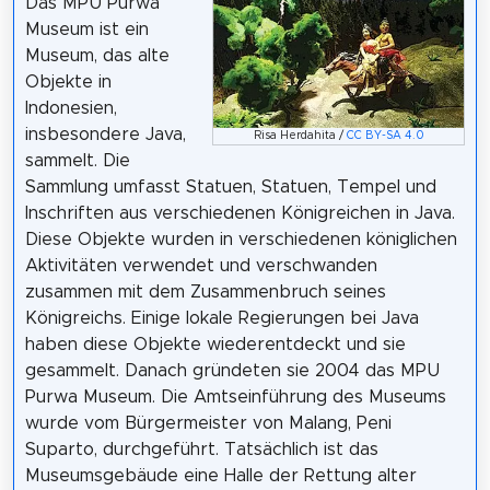
Das MPU Purwa
Museum ist ein
Museum, das alte
Objekte in
Indonesien,
insbesondere Java,
Risa Herdahita /
CC BY-SA 4.0
sammelt. Die
Sammlung umfasst Statuen, Statuen, Tempel und
Inschriften aus verschiedenen Königreichen in Java.
Diese Objekte wurden in verschiedenen königlichen
Aktivitäten verwendet und verschwanden
zusammen mit dem Zusammenbruch seines
Königreichs. Einige lokale Regierungen bei Java
haben diese Objekte wiederentdeckt und sie
gesammelt. Danach gründeten sie 2004 das MPU
Purwa Museum. Die Amtseinführung des Museums
wurde vom Bürgermeister von Malang, Peni
Suparto, durchgeführt. Tatsächlich ist das
Museumsgebäude eine Halle der Rettung alter