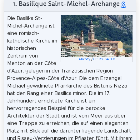
1. Basilique Saint-Michel-Archange
Die Basilika St-
Michel-Archange ist
eine römisch-
katholische Kirche im
historischen
Zentrum von
Abxbay
/
CC BY-SA 3.0
Menton an der Côte
d’Azur, gelegen in der französischen Region
Provence-Alpes-Côte d’Azur. Die dem Erzengel
Michael gewidmete Pfarrkirche des Bistums Nizza
hat den Rang einer Basilica minor. Die im 17.
Jahrhundert errichtete Kirche ist ein
hervorragendes Beispiel für die barocke
Architektur der Stadt und ist vom Meer aus über
eine Treppe zu erreichen, die auf einen eleganten
Platz mit Blick auf die darunter liegende Landschaft
und Risseu-Verzierungen im Pflaster führt. Mit ihrem