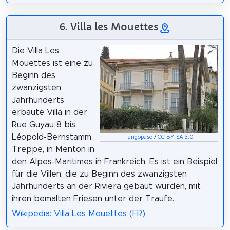
6. Villa les Mouettes
Die Villa Les
Mouettes ist eine zu
Beginn des
zwanzigsten
Jahrhunderts
erbaute Villa in der
Rue Guyau 8 bis,
Léopold-Bernstamm
Tangopaso
/
CC BY-SA 3.0
Treppe, in Menton in
den Alpes-Maritimes in Frankreich. Es ist ein Beispiel
für die Villen, die zu Beginn des zwanzigsten
Jahrhunderts an der Riviera gebaut wurden, mit
ihren bemalten Friesen unter der Traufe.
Wikipedia: Villa Les Mouettes (FR)