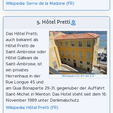
Wikipedia: Serre de la Madone (FR)
5. Hôtel Pretti
Das Hôtel Pretti,
auch bekannt als
Hôtel Pretti de
Saint-Ambroise oder
Hôtel Galleani de
Saint-Ambroise, ist
ein privates
Herrenhaus in der
Miniwark
/
CC BY-SA 3.0
Rue Longue 45 und
am Quai Bonaparte 29-31, gegenüber der Auffahrt
Saint-Michel, in Menton. Das Hotel steht seit dem 16.
November 1989 unter Denkmalschutz.
Wikipedia: Hôtel Pretti (FR)