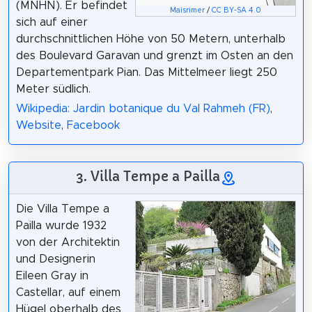
(MNHN). Er befindet
Maisrimer
/
CC BY-SA 4.0
sich auf einer
durchschnittlichen Höhe von 50 Metern, unterhalb
des Boulevard Garavan und grenzt im Osten an den
Departementpark Pian. Das Mittelmeer liegt 250
Meter südlich.
Wikipedia: Jardin botanique du Val Rahmeh (FR)
,
Website
,
Facebook
3. Villa Tempe a Pailla
Die Villa Tempe a
Pailla wurde 1932
von der Architektin
und Designerin
Eileen Gray in
Castellar, auf einem
Hügel oberhalb des